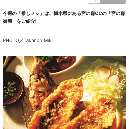
今週の「推しメシ」は、栃木県にある宮の森CCの「
宮の森
御膳
」をご紹介!
PHOTO／Takanori Miki