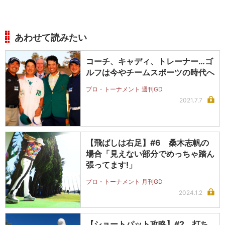
あわせて読みたい
コーチ、キャディ、トレーナー…ゴ
ルフは今やチームスポーツの時代へ
プロ・トーナメント 週刊GD
2021.7.7
【飛ばしは右足】#6 桑木志帆の
場合「見えない部分でめっちゃ踏ん
張ってます!」
プロ・トーナメント 月刊GD
2024.1.2
【ショートパット攻略】#2 打ち