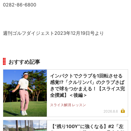
0282-86-6800
週刊ゴルフダイジェスト2023年12月19日号より
おすすめ記事
インパクトでクラブを1回転させる
感覚!?「クルリンパ」のクラブさば
きで球をつかまえる！【スライス完
全撲滅】＜後編＞
スライス解消 レッスン
2026.8.6
【“残り100Y”に強くなる】#2「左