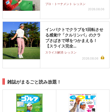
プロ・トーナメント
レッスン
2026.08.06
インパクトでクラブを1回転させ
る感覚!?「クルリンパ」のクラ
ブさばきで球をつかまえる！
【スライス完全…
スライス解消
レッスン
2026.08.06
雑誌がまるごと読み放題！