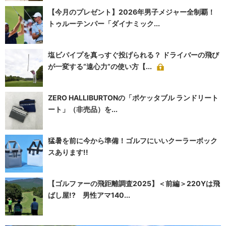
【今月のプレゼント】2026年男子メジャー全制覇！
トゥルーテンパー「ダイナミック...
塩ビパイプを真っすぐ投げられる？ ドライバーの飛び
が一変する“遠心力”の使い方【...
ZERO HALLIBURTONの「ポケッタブル ランドリート
ート」（非売品）を...
猛暑を前に今から準備！ゴルフにいいクーラーボック
スあります!!
【ゴルファーの飛距離調査2025】＜前編＞220Yは飛
ばし屋!? 男性アマ140...