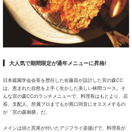
大人気で期間限定が通年メニューに昇格!
日本庭園学会会長を歴任した佐藤昌が設計した宮の森CC
は、恵まれた自然を上手く生かした美しい林間コース。そ
んな宮の森CCのランチメニューで、料理長はもとより、店
長、支配人、所属プロまでもが異口同音にオススメするの
が「宮の森御膳」だ。
メインは頭と尻尾が付いたアジフライ姿揚げで、料理長が