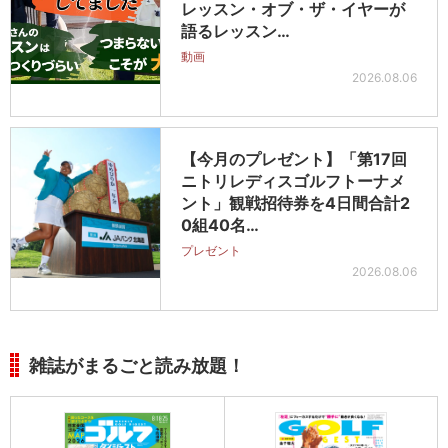
レッスン・オブ・ザ・イヤーが
語るレッスン…
動画
2026.08.06
【今月のプレゼント】「第17回
ニトリレディスゴルフトーナメ
ント」観戦招待券を4日間合計2
0組40名…
プレゼント
2026.08.06
雑誌がまるごと読み放題！