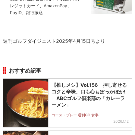
レジットカード、AmazonPay、
PayID、銀行振込
週刊ゴルフダイジェスト2025年4月15日号より
おすすめ記事
【推しメシ】Vol.156 押し寄せる
コクと辛味、口も心もぽっかぽか!
ABCゴルフ倶楽部の「カレーラ
ーメン」
コース・プレー 週刊GD 食事
2026.1.12