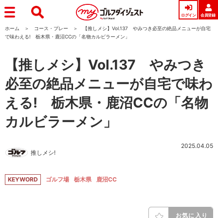
ログイン
会員登録
ホーム
コース・プレー
【推しメシ】Vol.137 やみつき必至の絶品メニューが自宅
で味わえる! 栃木県・鹿沼CCの「名物カルビラーメン」
【推しメシ】Vol.137 やみつき
必至の絶品メニューが自宅で味わ
える! 栃木県・鹿沼CCの「名物
カルビラーメン」
2025.04.05
推しメシ!
KEYWORD
ゴルフ場
栃木県
鹿沼CC
お気に入り