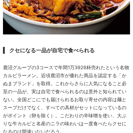
クセになる一品が自宅で食べられる
鹿沼グループの3コースで年間1万3926杯売れたという名物
カルビラーメン。近頃鹿沼市が優れた商品を認定する「か
ぬまブランド」を取得。これからさらに人気になること必
至の一品が、実は自宅で食べられるのは意外と知られてい
ない。全国どこにでも届けられるお取り寄せの内容は麺と
スープだけでなく、すべての具材がセットになっているの
がポイント（卵を除く）。こだわりの辛味噌を使い、大ぶ
りな牛カルビと名産のニラの味わいは一度食べたらクセに
なるのは間違いないだろう。