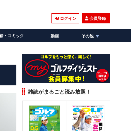
ログイン
会員登録
籍・コミック
動画
その他
雑誌がまるごと読み放題！