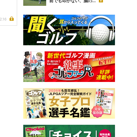
前でも叩かない、脳の...
2.16