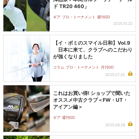
ド TR20 460」
ギア
プロ・トーナメント
週刊GD
2025.10.22
【イ・ボミのスマイル日和】Vol.9
日本に来て、クラブへのこだわり
が強くなりました
コラム
プロ・トーナメント
月刊GD
2025.07.20
これはお買い得! ショップで聞いた
オススメ中古クラブ＜FW・UT・
アイアン編＞
ギア
週刊GD
2025.06.28