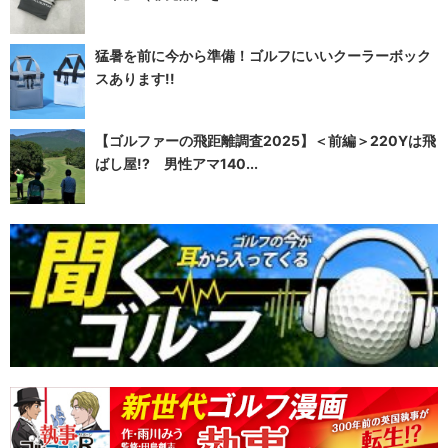
猛暑を前に今から準備！ゴルフにいいクーラーボック
スあります!!
【ゴルファーの飛距離調査2025】＜前編＞220Yは飛
ばし屋!? 男性アマ140...