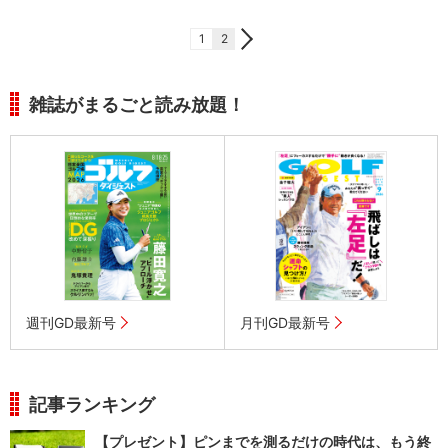
1
2
雑誌がまるごと読み放題！
週刊GD最新号
月刊GD最新号
記事ランキング
【プレゼント】ピンまでを測るだけの時代は、もう終