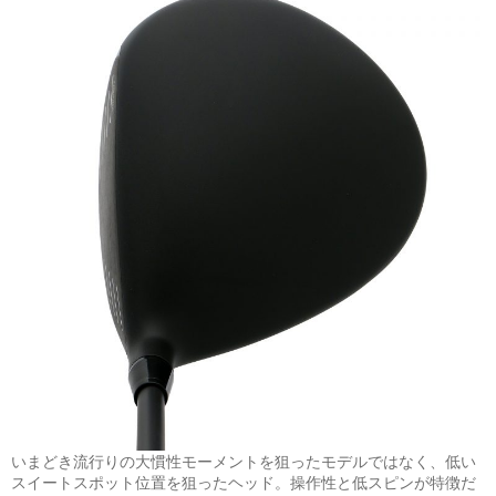
いまどき流行りの大慣性モーメントを狙ったモデルではなく、低い
スイートスポット位置を狙ったヘッド。操作性と低スピンが特徴だ