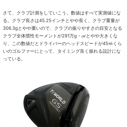
さて、クラブ計測をしていこう。数値はすべて実測値にな
る。クラブ長さは45.25インチとやや長く、クラブ重量が
306.3gとやや重いので、クラブの振りやすさの目安となる
クラブ全体慣性モーメントが291万g・㎠とやや大きくな
り、この数値だとドライバーのヘッドスピードが45㎧くら
いのゴルファーにとって、タイミング良く振れる設計にな
っている。