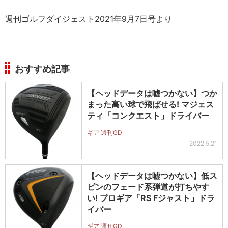
週刊ゴルフダイジェスト2021年9月7日号より
おすすめ記事
【ヘッドデータは嘘つかない】つか
まった高い球で飛ばせる! マジェス
ティ「コンクエスト」ドライバー
ギア 週刊GD
2022.5.21
【ヘッドデータは嘘つかない】低ス
ピンのフェード系弾道が打ちやす
い! プロギア「RS Fジャスト」ドラ
イバー
ギア 週刊GD