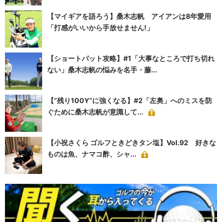
【マイギアを語ろう】桑木志帆 アイアンは8年愛用
「打感がいいから手放せません!」
【ショートパット攻略】#1「大事なところで打ち切れ
ない」桑木志帆の悩みを名手・藤...
【“残り100Y”に強くなる】#2「左奥」へのミスを防
ぐために桑木志帆が意識して...
【小祝さくら ゴルフときどきタン塩】Vol.92 好きな
ものは魚、ナマコ酢、シャ...