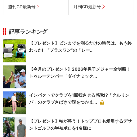
週刊GD最新号
月刊GD最新号
記事ランキング
【プレゼント】ピンまでを測るだけの時代は、もう終
わった! “プラスワン”の「レー...
【今月のプレゼント】2026年男子メジャー全制覇！
トゥルーテンパー「ダイナミック...
インパクトでクラブを1回転させる感覚!?「クルリン
パ」のクラブさばきで球をつかま...
【プレゼント】軸が整う！トッププロも愛用するデサ
ントゴルフの半袖ポロを1名様に