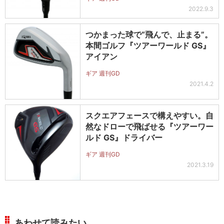
2022.9.3
つかまった球で“飛んで、止まる”。
本間ゴルフ『ツアーワールド GS』
アイアン
ギア 週刊GD
2021.4.2
スクエアフェースで構えやすい。自
然なドローで飛ばせる『ツアーワー
ルド GS』ドライバー
ギア 週刊GD
2021.3.19
あわせて読みたい