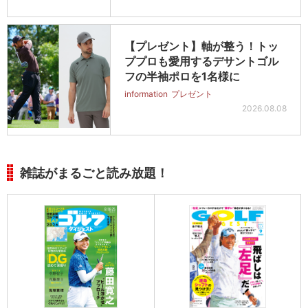
【プレゼント】軸が整う！トッ
ププロも愛用するデサントゴル
フの半袖ポロを1名様に
information
プレゼント
2026.08.08
雑誌がまるごと読み放題！