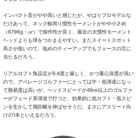
インパクト音がやや高いと感じたが、やはりプロモデルな
だけあって、ネック軸周り慣性モーメントがやや小さめ
（6798g・㎠）で操作性が良く、最近の大慣性モーメント
ヘッドよりも球をつかまえやすい。またスイートスポット
高さが低いので、低めのティーアップでもフェースの芯に
当たるだろう。
リアルロフト角設定が9.4度と厳しく、かつ重心深度が浅い
ので、アベレージゴルファーにとっては中・低弾道になっ
て難易度は高いが、ヘッドスピードが48㎧以上のゴルファ
ーがフェード系弾道で打つと、効果的に低ロフト・低スピ
ンを生かして飛距離を伸ばせそうだ。まさにアスリート向
けの1本といえるだろう。