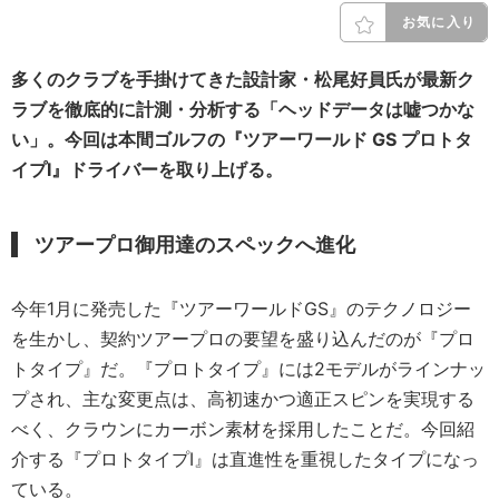
お気に入り
多くのクラブを手掛けてきた設計家・松尾好員氏が最新ク
ラブを徹底的に計測・分析する「ヘッドデータは嘘つかな
い」。今回は本間ゴルフの『
ツアーワールド GS プロトタ
イプⅠ
』ドライバーを取り上げる。
ツアープロ御用達のスペックへ進化
今年1月に発売した『ツアーワールドGS』のテクノロジー
を生かし、契約ツアープロの要望を盛り込んだのが『プロ
トタイプ』だ。『プロトタイプ』には2モデルがラインナッ
プされ、主な変更点は、高初速かつ適正スピンを実現する
べく、クラウンにカーボン素材を採用したことだ。今回紹
介する『プロトタイプⅠ』は直進性を重視したタイプになっ
ている。