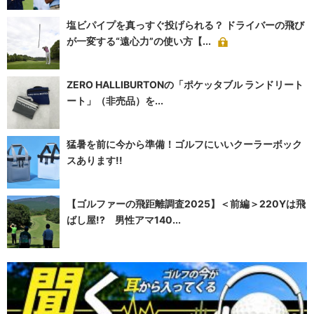
塩ビパイプを真っすぐ投げられる？ ドライバーの飛び
が一変する“遠心力”の使い方【...
ZERO HALLIBURTONの「ポケッタブル ランドリート
ート」（非売品）を...
猛暑を前に今から準備！ゴルフにいいクーラーボック
スあります!!
【ゴルファーの飛距離調査2025】＜前編＞220Yは飛
ばし屋!? 男性アマ140...