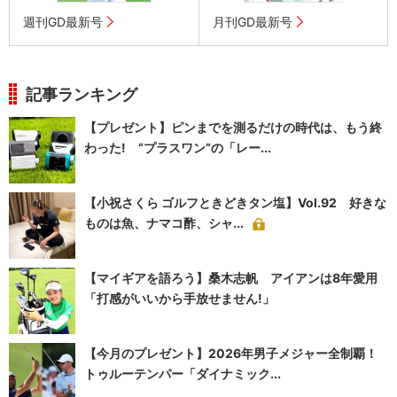
週刊GD最新号
月刊GD最新号
記事ランキング
【プレゼント】ピンまでを測るだけの時代は、もう終
わった! “プラスワン”の「レー...
【小祝さくら ゴルフときどきタン塩】Vol.92 好きな
ものは魚、ナマコ酢、シャ...
【マイギアを語ろう】桑木志帆 アイアンは8年愛用
「打感がいいから手放せません!」
【今月のプレゼント】2026年男子メジャー全制覇！
トゥルーテンパー「ダイナミック...