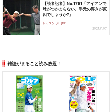
【読者記者】No.1751「アイアンで
球がつかまらない。手元の浮きが原
因でしょうか?」
レッスン
月刊GD
2021.11.07
雑誌がまるごと読み放題！