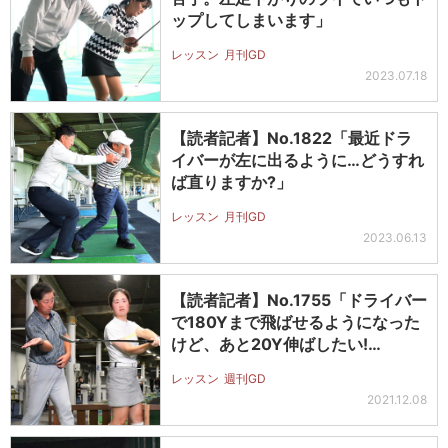
ップしてしまいます」
レッスン
月刊GD
2023.07.18
【読者記者】No.1822「最近ドラ
イバーが左に出るように…どうすれ
ば直りますか?」
レッスン
月刊GD
2023.06.13
【読者記者】No.1755「ドライバー
で180Yまで飛ばせるようになった
けど、あと20Y伸ばしたい!…
レッスン
週刊GD
2021.12.08