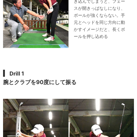
き込んでしまうと、フェー
スが開きっぱなしになり、
ボールが強くならない。手
元とヘッドを同じ方向に動
かすイメージだと、長くボ
ールを押し込める
Drill 1
腕とクラブを90度にして振る