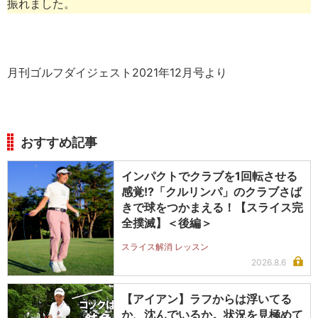
振れました。
月刊ゴルフダイジェスト2021年12月号より
おすすめ記事
インパクトでクラブを1回転させる
感覚!?「クルリンパ」のクラブさば
きで球をつかまえる！【スライス完
全撲滅】＜後編＞
スライス解消 レッスン
2026.8.6
【アイアン】ラフからは浮いてる
か、沈んでいるか。状況を見極めて