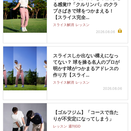
る感覚!?「クルリンパ」のクラ
ブさばきで球をつかまえる！
【スライス完全…
スライス解消
レッスン
2026.08.06
スライスしか出ない構えになっ
てない？ 球を操る名人のプロが
明かす球がつかまるアドレスの
作り方【スライ…
スライス解消
レッスン
2026.08.06
【ゴルフジム】「コースで当た
りが不安定になってしまう」
レッスン
週刊GD