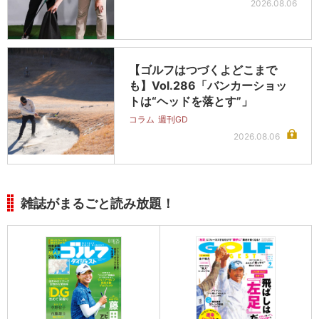
2026.08.06
【ゴルフはつづくよどこまで
も】Vol.286「バンカーショッ
トは“ヘッドを落とす”」
コラム
週刊GD
2026.08.06
雑誌がまるごと読み放題！