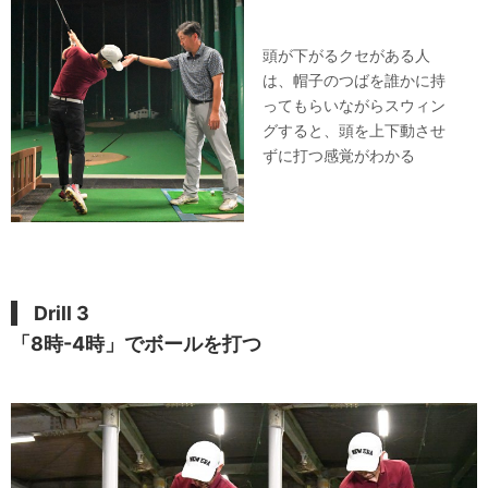
頭が下がるクセがある人
は、帽子のつばを誰かに持
ってもらいながらスウィン
グすると、頭を上下動させ
ずに打つ感覚がわかる
Drill 3
「8時-4時」でボールを打つ