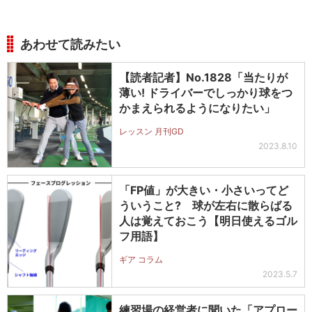
あわせて読みたい
【読者記者】No.1828「当たりが
薄い! ドライバーでしっかり球をつ
かまえられるようになりたい」
レッスン 月刊GD
2023.8.10
「FP値」が大きい・小さいってど
ういうこと? 球が左右に散らばる
人は覚えておこう【明日使えるゴル
フ用語】
ギア コラム
2023.5.7
練習場の経営者に聞いた「アプロー