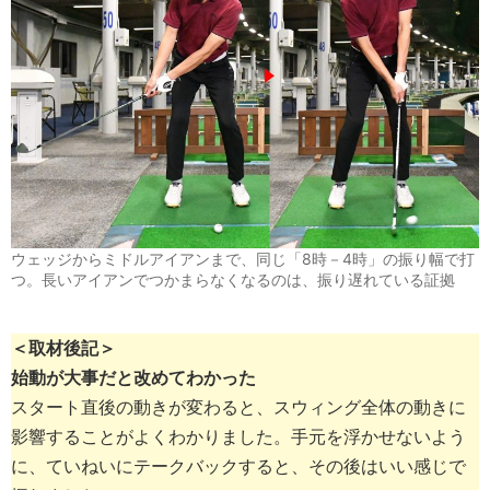
ウェッジからミドルアイアンまで、同じ「8時－4時」の振り幅で打
つ。長いアイアンでつかまらなくなるのは、振り遅れている証拠
＜取材後記＞
始動が大事だと改めてわかった
スタート直後の動きが変わると、スウィング全体の動きに
影響することがよくわかりました。手元を浮かせないよう
に、ていねいにテークバックすると、その後はいい感じで