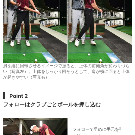
肩を縦に回転させるイメージで振ると、上体の前傾角が変わりづら
い（写真左）。上体をしっかり回そうとして、肩が横に回ると上体
が起きやすい（写真右）
Point 2
フォローはクラブごとボールを押し込む
フォローで早めに手元を引