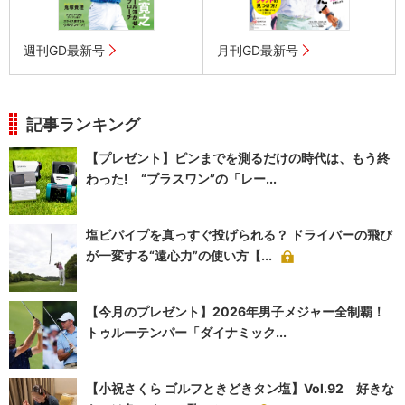
週刊GD最新号
月刊GD最新号
記事ランキング
【プレゼント】ピンまでを測るだけの時代は、もう終
わった! “プラスワン”の「レー...
塩ビパイプを真っすぐ投げられる？ ドライバーの飛び
が一変する“遠心力”の使い方【...
【今月のプレゼント】2026年男子メジャー全制覇！
トゥルーテンパー「ダイナミック...
【小祝さくら ゴルフときどきタン塩】Vol.92 好きな