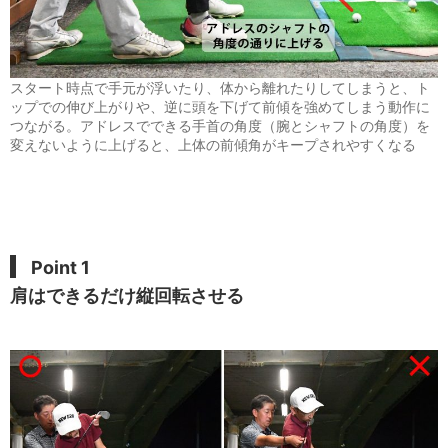
スタート時点で手元が浮いたり、体から離れたりしてしまうと、ト
ップでの伸び上がりや、逆に頭を下げて前傾を強めてしまう動作に
つながる。アドレスでできる手首の角度（腕とシャフトの角度）を
変えないように上げると、上体の前傾角がキープされやすくなる
Point 1
肩はできるだけ縦回転させる