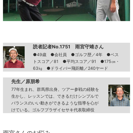
読者記者No.1751 雨宮守靖さん
●49歳 ●会社員 ●ゴルフ歴／4年 ●ベス
トスコア／81 ●平均スコア／91 ●175㎝・
63㎏ ●ドライバー飛距離／240ヤード
先生／原朋希
77年生まれ、群馬県出身。ツアー参戦の経験を
生かし、レッスンでは、できるだけシンプルで
バランスのいい動きができるような指導を心が
けている。ゴルフプラザイセサキ代表取締役