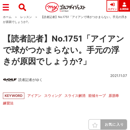
ログイン
会員登録
ホーム
レッスン
【読者記者】No.1751「アイアンで球がつかまらない。手元の浮き
が原因でしょうか?」
【読者記者】No.1751「アイアン
で球がつかまらない。手元の浮
きが原因でしょうか?」
2021.11.07
読者記者がゆく
KEYWORD
アイアン
スウィング
スライス解消
前傾キープ
原朋希
練習法
お気に入り