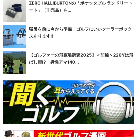
ZERO HALLIBURTONの「ポケッタブル ランドリート
ート」（非売品）を...
猛暑を前に今から準備！ゴルフにいいクーラーボック
スあります!!
【ゴルファーの飛距離調査2025】＜前編＞220Yは飛
ばし屋!? 男性アマ140...