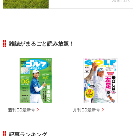
2019.10.15
雑誌がまるごと読み放題！
週刊GD最新号
月刊GD最新号
記事ランキング