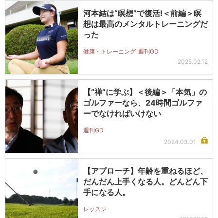
河本結は“瞑想”で復活!＜前編＞瞑
想は最高のメンタルトレーニングだ
った
健康・トレーニング
週刊GD
2025.02.12
【“禅”に学ぶ】＜後編＞「本気」の
ゴルファーなら、24時間ゴルファ
ーでなければいけない
週刊GD
2024.03.01
【アプローチ】年齢を重ねるほど、
だんだん上手くなる人。どんどん下
手になる人。
レッスン