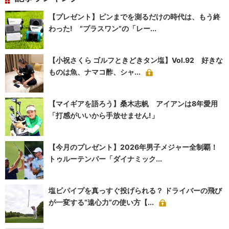
【プレゼント】ピンまでを測るだけの時代は、もう終
わった! “プラスワン”の「レー...
【小祝さくら ゴルフときどきタン塩】Vol.92 好きな
ものは魚、ナマコ酢、シャ...
【マイギアを語ろう】桑木志帆 アイアンは8年愛用
「打感がいいから手放せません!」
【今月のプレゼント】2026年男子メジャー全制覇！
トゥルーテンパー「ダイナミック...
塩ビパイプを真っすぐ投げられる？ ドライバーの飛び
が一変する“遠心力”の使い方【...