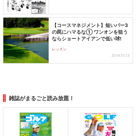
【コースマネジメント】短いパー3
の罠にハマるな① ワンオンを狙う
ならショートアイアンで低い球!
レッスン
2019.10.13
雑誌がまるごと読み放題！