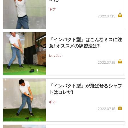
ギア
2022.07.15
「インパクト型」はこんなミスに注
意! オススメの練習法は?
レッスン
2022.07.15
「インパクト型」が飛ばせるシャフ
トはコレだ!
ギア
2022.07.15