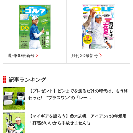
週刊GD最新号
月刊GD最新号
記事ランキング
【プレゼント】ピンまでを測るだけの時代は、もう終
わった! “プラスワン”の「レー...
【マイギアを語ろう】桑木志帆 アイアンは8年愛用
「打感がいいから手放せません!」