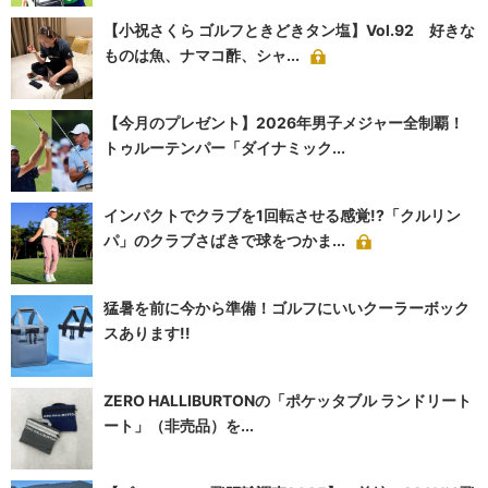
【小祝さくら ゴルフときどきタン塩】Vol.92 好きな
ものは魚、ナマコ酢、シャ...
【今月のプレゼント】2026年男子メジャー全制覇！
トゥルーテンパー「ダイナミック...
インパクトでクラブを1回転させる感覚!?「クルリン
パ」のクラブさばきで球をつかま...
猛暑を前に今から準備！ゴルフにいいクーラーボック
スあります!!
ZERO HALLIBURTONの「ポケッタブル ランドリート
ート」（非売品）を...