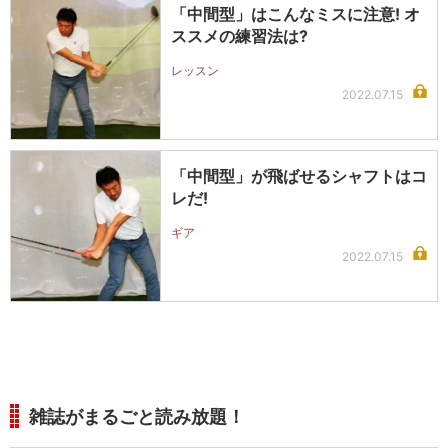
「中間型」はこんなミスに注意! オ
ススメの練習法は?
レッスン
2022.07.15
「中間型」が飛ばせるシャフトはコ
レだ!
ギア
2022.07.15
雑誌がまるごと読み放題！