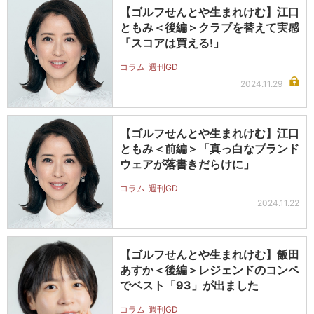
【ゴルフせんとや生まれけむ】江口
ともみ＜後編＞クラブを替えて実感
「スコアは買える!」
コラム
週刊GD
2024.11.29
【ゴルフせんとや生まれけむ】江口
ともみ＜前編＞「真っ白なブランド
ウェアが落書きだらけに」
コラム
週刊GD
2024.11.22
【ゴルフせんとや生まれけむ】飯田
あすか＜後編＞レジェンドのコンペ
でベスト「93」が出ました
コラム
週刊GD