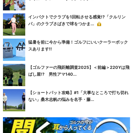
インパクトでクラブを1回転させる感覚!?「クルリン
パ」のクラブさばきで球をつかま...
猛暑を前に今から準備！ゴルフにいいクーラーボック
スあります!!
【ゴルファーの飛距離調査2025】＜前編＞220Yは飛
ばし屋!? 男性アマ140...
【ショートパット攻略】#1「大事なところで打ち切れ
ない」桑木志帆の悩みを名手・藤...