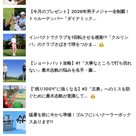
【今月のプレゼント】2026年男子メジャー全制覇！
トゥルーテンパー「ダイナミック...
インパクトでクラブを1回転させる感覚!?「クルリン
パ」のクラブさばきで球をつかま...
【ショートパット攻略】#1「大事なところで打ち切れ
ない」桑木志帆の悩みを名手・藤...
【“残り100Y”に強くなる】#2「左奥」へのミスを防
ぐために桑木志帆が意識して...
猛暑を前に今から準備！ゴルフにいいクーラーボック
スあります!!