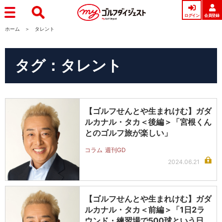
ログイン
会員登録
ホーム
タレント
タグ：タレント
【ゴルフせんとや生まれけむ】ガダ
ルカナル・タカ＜後編＞「宮根くん
とのゴルフ旅が楽しい」
コラム
週刊GD
2024.06.21
【ゴルフせんとや生まれけむ】ガダ
ルカナル・タカ＜前編＞「1日2ラ
ウンド・練習場で500球という日々