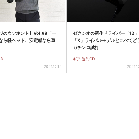
のウソホント】Vol.68「一
ゼクシオの新作ドライバー「12」
なら軽ヘッド、安定感なら重
「X」ライバルモデルと比べてど
ガチンコ試打
GD
ギア
週刊GD
2021.12.19
2021.1