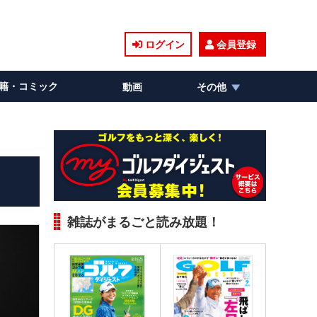
ログイン
会員登録
籍・コミック
動画
その他
雑誌がまるごと読み放題！