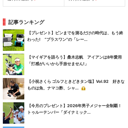
記事ランキング
【プレゼント】ピンまでを測るだけの時代は、もう終
わった! “プラスワン”の「レー...
【マイギアを語ろう】桑木志帆 アイアンは8年愛用
「打感がいいから手放せません!」
【小祝さくら ゴルフときどきタン塩】Vol.92 好きな
ものは魚、ナマコ酢、シャ...
【今月のプレゼント】2026年男子メジャー全制覇！
トゥルーテンパー「ダイナミック...