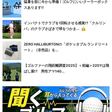
猛暑を前に今から準備！ゴルフにいいクーラーボック
スあります!!
インパクトでクラブを1回転させる感覚!?「クルリン
パ」のクラブさばきで球をつかま...
ZERO HALLIBURTONの「ポケッタブル ランドリート
ート」（非売品）を...
【ゴルファーの飛距離調査2025】＜前編＞220Yは飛
ばし屋!? 男性アマ140...