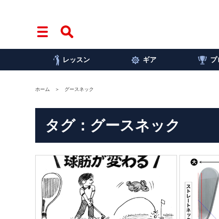
レッスン
ギア
プ
ホーム
グースネック
タグ：グースネック