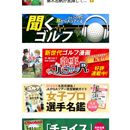
桑木志帆が意識して...