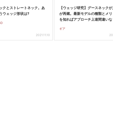
ックとストレートネック。あ
【ウェッジ研究】グースネックが
うウェッジ形状は?
が再燃。最新モデルの種類とメリ
を知ればアプローチ上達間違いな
GD
ギア
2021.11.10
20