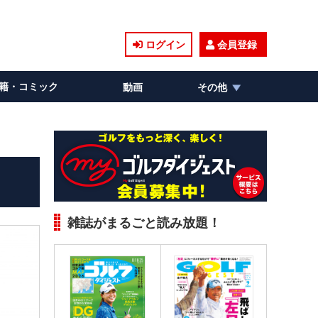
ログイン
会員登録
籍・コミック
動画
その他
雑誌がまるごと読み放題！