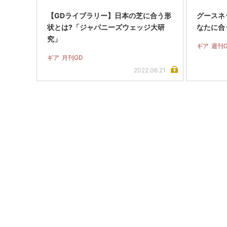
【GDライブラリー】日本の芝に合う形
グースネ
状とは?「ジャパニーズウェッジ大研
なたに合
究」
ギア
週刊
ギア
月刊GD
2022.06.21