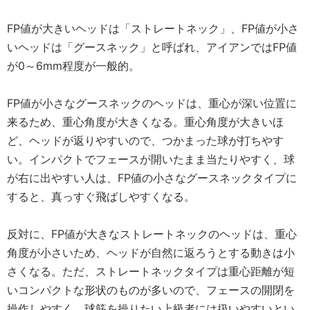
FP値が大きいヘッドは「ストレートネック」、FP値が小さ
いヘッドは「グースネック」と呼ばれ、アイアンではFP値
が0～6mm程度が一般的。
FP値が小さなグースネックのヘッドは、重心が深い位置に
来るため、重心角度が大きくなる。重心角度が大きいほ
ど、ヘッドが返りやすいので、つかまった球が打ちやす
い。インパクトでフェースが開いたまま当たりやすく、球
が右に出やすい人は、FP値の小さなグースネックタイプに
すると、真っすぐ飛ばしやすくなる。
反対に、FP値が大きなストレートネックのヘッドは、重心
角度が小さいため、ヘッドが自然に返ろうとする動きは小
さくなる。ただ、ストレートネックタイプは重心距離が短
いコンパクトな形状のものが多いので、フェースの開閉を
操作しやすく、球筋を操りたい上級者には扱いやすいとい