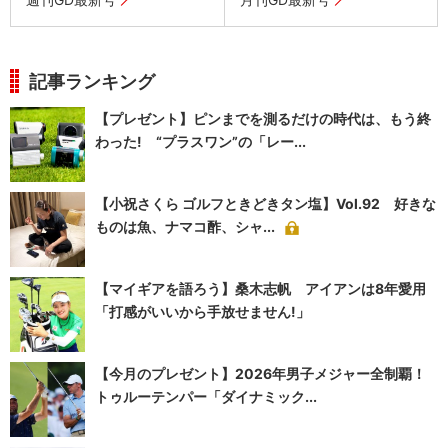
記事ランキング
【プレゼント】ピンまでを測るだけの時代は、もう終
わった! “プラスワン”の「レー...
【小祝さくら ゴルフときどきタン塩】Vol.92 好きな
ものは魚、ナマコ酢、シャ...
【マイギアを語ろう】桑木志帆 アイアンは8年愛用
「打感がいいから手放せません!」
【今月のプレゼント】2026年男子メジャー全制覇！
トゥルーテンパー「ダイナミック...