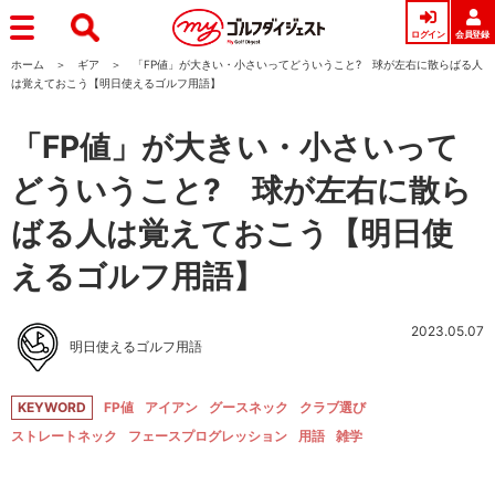
ログイン
会員登録
ホーム
ギア
「FP値」が大きい・小さいってどういうこと? 球が左右に散らばる人
は覚えておこう【明日使えるゴルフ用語】
「FP値」が大きい・小さいって
どういうこと? 球が左右に散ら
ばる人は覚えておこう【明日使
えるゴルフ用語】
2023.05.07
明日使えるゴルフ用語
KEYWORD
FP値
アイアン
グースネック
クラブ選び
ストレートネック
フェースプログレッション
用語
雑学