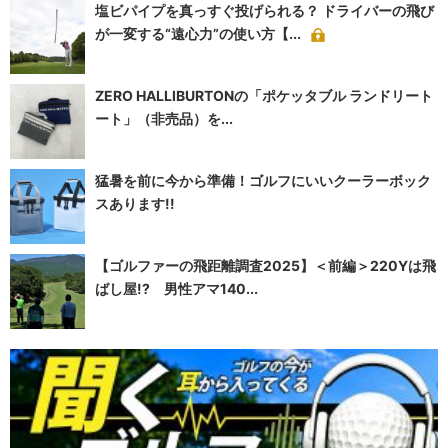
塩ビパイプを真っすぐ投げられる？ ドライバーの飛び
が一変する“遠心力”の使い方【...
ZERO HALLIBURTONの「ポケッタブル ランドリート
ート」（非売品）を...
猛暑を前に今から準備！ゴルフにいいクーラーボック
スあります!!
【ゴルファーの飛距離調査2025】＜前編＞220Yは飛
ばし屋!? 男性アマ140...