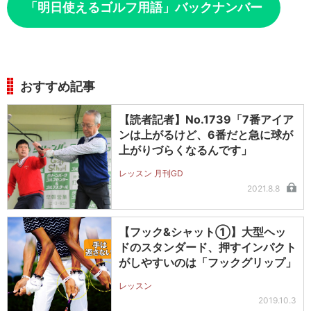
「明日使えるゴルフ用語」バックナンバー
おすすめ記事
【読者記者】No.1739「7番アイア
ンは上がるけど、6番だと急に球が
上がりづらくなるんです」
レッスン 月刊GD
2021.8.8
【フック&シャット①】大型ヘッ
ドのスタンダード、押すインパクト
がしやすいのは「フックグリップ」
レッスン
2019.10.3