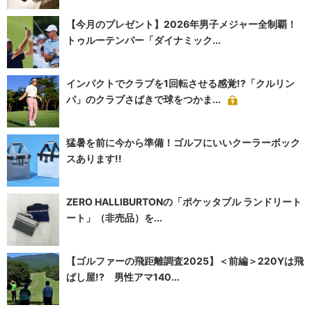
【今月のプレゼント】2026年男子メジャー全制覇！
トゥルーテンパー「ダイナミック...
インパクトでクラブを1回転させる感覚!?「クルリン
パ」のクラブさばきで球をつかま...
猛暑を前に今から準備！ゴルフにいいクーラーボック
スあります!!
ZERO HALLIBURTONの「ポケッタブル ランドリート
ート」（非売品）を...
【ゴルファーの飛距離調査2025】＜前編＞220Yは飛
ばし屋!? 男性アマ140...