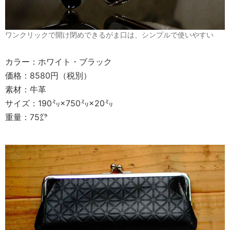
ワンクリックで開け閉めできるがま口は、シンプルで使いやすい
カラー：ホワイト・ブラック
価格：8580円（税別）
素材：牛革
サイズ：190㍉×750㍉×20㍉
重量：75㌘