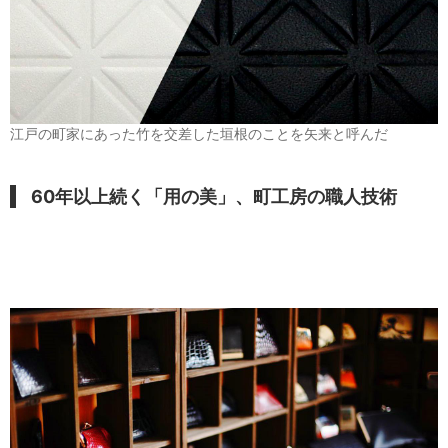
江戸の町家にあった竹を交差した垣根のことを矢来と呼んだ
60年以上続く「用の美」、町工房の職人技術