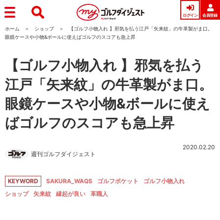
ログイン
会員登録
ホーム
ショップ
【ゴルフ小物入れ 】邪気を払う江戸「矢来紋」の牛革製がま口。
眼鏡ケースや小物&ボールに使えばゴルフのスコアも急上昇
【ゴルフ小物入れ 】邪気を払う
江戸「矢来紋」の牛革製がま口。
眼鏡ケースや小物&ボールに使え
ばゴルフのスコアも急上昇
2020.02.20
週刊ゴルフダイジェスト
KEYWORD
SAKURA_WAQS
ゴルフポケット
ゴルフ小物入れ
ショップ
矢来紋
縁起が良い
革職人