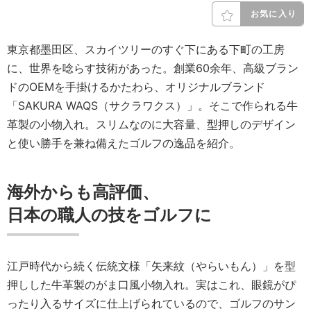
お気に入り
東京都墨田区、スカイツリーのすぐ下にある下町の工房
に、世界を唸らす技術があった。創業60余年、高級ブラン
ドのOEMを手掛けるかたわら、オリジナルブランド
「SAKURA WAQS（サクラワクス）」。そこで作られる牛
革製の小物入れ。スリムなのに大容量、型押しのデザイン
と使い勝手を兼ね備えたゴルフの逸品を紹介。
海外からも高評価、
日本の職人の技をゴルフに
江戸時代から続く伝統文様「矢来紋（やらいもん）」を型
押しした牛革製のがま口風小物入れ。実はこれ、眼鏡がぴ
ったり入るサイズに仕上げられているので、ゴルフのサン