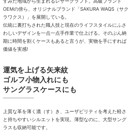
すみだ地域から生まれるレザークラフト。高級ブランド
OEMの傍ら、オリジナルブランド「SAKURA WAQS（サク
ラワクス）」を展開している。
伝統に裏打ちされた職人技と現在のライフスタイルにふさ
わしいデザインを一点一点手作業で仕上げる。そのぶん納
期に時間を割くケースもあると言うが、実物を手にすれば
価値を実感!
運気を上げる矢来紋
ゴルフ小物入れにも
サングラスケースにも
上質な革を薄く漉（す）き、ユーザビリティを考えた軽さ
と持ちやすいシルエットを実現。薄型なのに、大型サング
ラスも収納可能です。