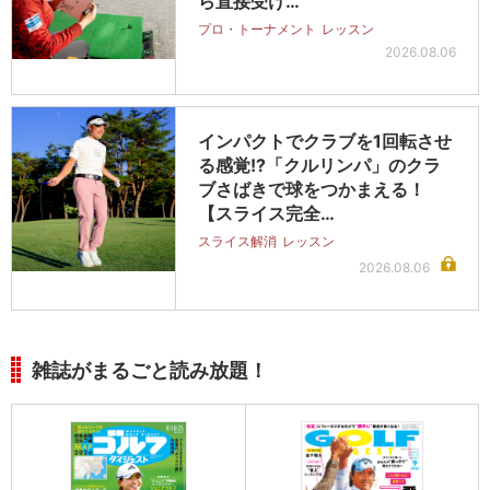
ら直接受け…
プロ・トーナメント
レッスン
2026.08.06
インパクトでクラブを1回転させ
る感覚!?「クルリンパ」のクラ
ブさばきで球をつかまえる！
【スライス完全…
スライス解消
レッスン
2026.08.06
雑誌がまるごと読み放題！