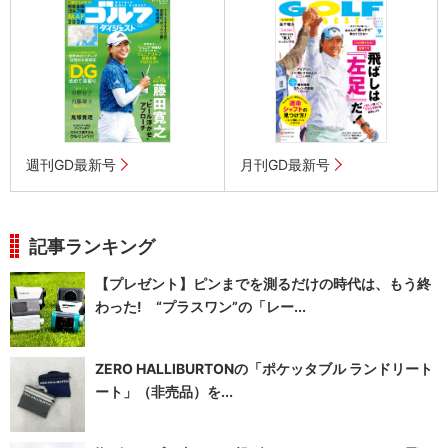
週刊GD最新号
月刊GD最新号
記事ランキング
【プレゼント】ピンまでを測るだけの時代は、もう終
わった! “プラスワン”の「レー...
ZERO HALLIBURTONの「ポケッタブル ランドリート
ート」（非売品）を...