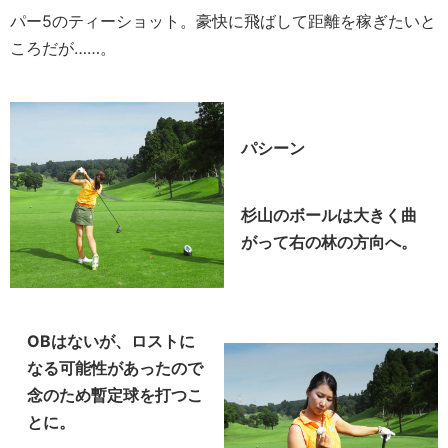
パー5のティーショット。豪快に飛ばして距離を稼ぎたいと
ころだが……。
パシーン
杉山のボールは大きく曲
がって右の林の方向へ。
OBはないが、ロストに
なる可能性があったので
念のため暫定球を打つこ
とに。