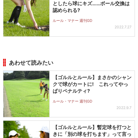
としたら球にキズ……ボール交換は
認められる?
ルール・マナー 週刊GD
2022.7.27
あわせて読みたい
【ゴルルとルール】まさかのシャン
クで球がカートに! これってやっ
ぱりペナルティ?
ルール・マナー 週刊GD
2022.9.7
【ゴルルとルール】暫定球を打つと
きに「別の球を打ちます」って言っ