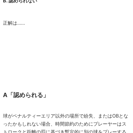
B. 認められない
正解は……
A「認められる」
球がペナルティーエリア以外の場所で紛失、またはOBとな
ったかもしれない場合、時間節約のためにプレーヤーはス
トロークと距離の罰に基づき暫定的に別の球をプレーする