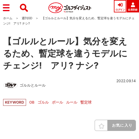
ログイン
会員登録
ホーム
週刊GD
【ゴルルとルール】気分を変えるため、暫定球を違うモデルにチェ
ンジ! アリ? ナシ?
【ゴルルとルール】気分を変え
るため、暫定球を違うモデルに
チェンジ! アリ? ナシ?
2022.09.14
ゴルルとルール
KEYWORD
OB
ゴルル
ボール
ルール
暫定球
お気に入り