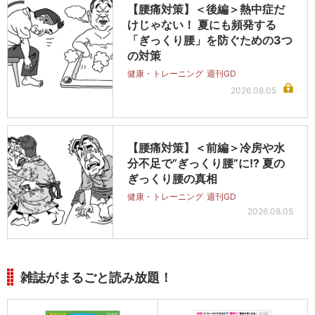
【腰痛対策】＜後編＞熱中症だ
けじゃない！ 夏にも頻発する
「ぎっくり腰」を防ぐための3つ
の対策
健康・トレーニング
週刊GD
2026.08.05
【腰痛対策】＜前編＞冷房や水
分不足で“ぎっくり腰”に!? 夏の
ぎっくり腰の真相
健康・トレーニング
週刊GD
2026.08.05
雑誌がまるごと読み放題！