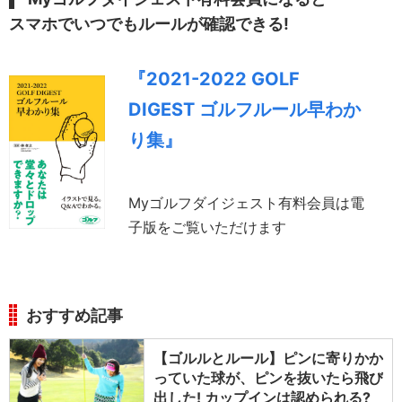
スマホでいつでもルールが確認できる!
『2021-2022 GOLF
DIGEST ゴルフルール早わか
り集』
Myゴルフダイジェスト有料会員は電
子版をご覧いただけます
おすすめ記事
【ゴルルとルール】ピンに寄りかか
っていた球が、ピンを抜いたら飛び
出した! カップインは認められる?