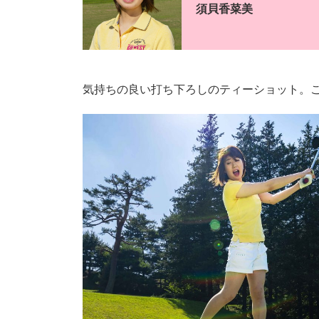
須貝香菜美
気持ちの良い打ち下ろしのティーショット。