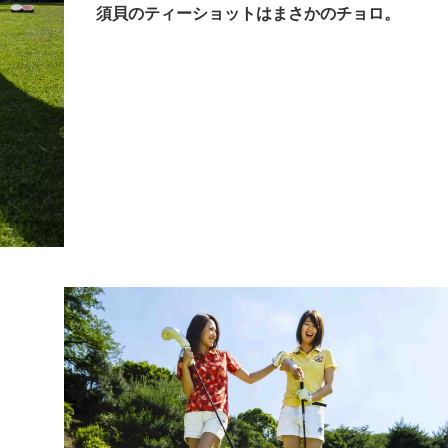
須貝のティーショットはまさかのチョロ。