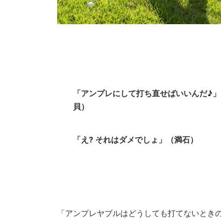
「アンプレにして打ち直せばいいんだ♪」
貝）
「え? それはダメでしょ」（満石）
「アンプレヤブルはどうしても打てないとき