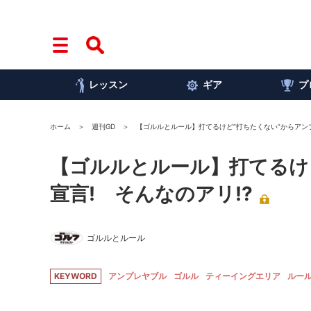
レッスン
ギア
プ
ホーム
週刊GD
【ゴルルとルール】打てるけど“打ちたくない”からアンプ
【ゴルルとルール】打てるけ
宣言! そんなのアリ!?
ゴルルとルール
KEYWORD
アンプレヤブル
ゴルル
ティーイングエリア
ルー