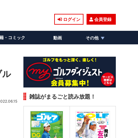
ログイン
会員登録
籍・コミック
動画
その他
ブル
雑誌がまるごと読み放題！
2022.06.15