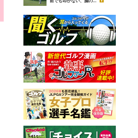
前でも叩かない、脳の...