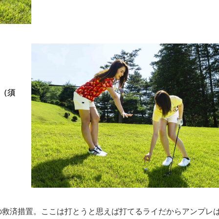
（須
の救済措置。ここは打とうと思えば打てるライだからアンプレ