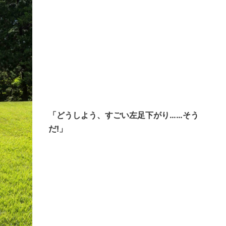
「どうしよう、すごい左足下がり……そう
だ!」