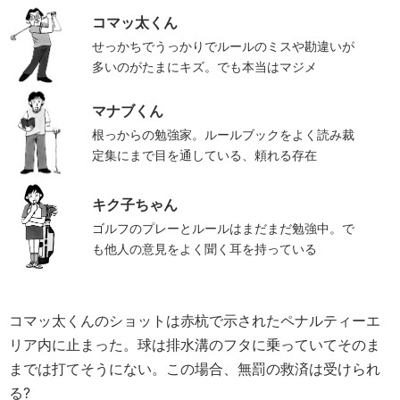
コマッ太くん
せっかちでうっかりでルールのミスや勘違いが
多いのがたまにキズ。でも本当はマジメ
マナブくん
根っからの勉強家。ルールブックをよく読み裁
定集にまで目を通している、頼れる存在
キク子ちゃん
ゴルフのプレーとルールはまだまだ勉強中。で
も他人の意見をよく聞く耳を持っている
コマッ太くんのショットは赤杭で示されたペナルティーエ
リア内に止まった。球は排水溝のフタに乗っていてそのま
までは打てそうにない。この場合、無罰の救済は受けられ
る?