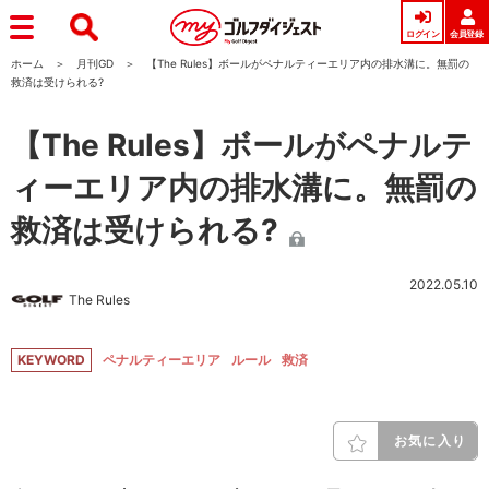
ログイン
会員登録
ホーム
月刊GD
【The Rules】ボールがペナルティーエリア内の排水溝に。無罰の
救済は受けられる?
【The Rules】ボールがペナルテ
ィーエリア内の排水溝に。無罰の
救済は受けられる?
2022.05.10
The Rules
KEYWORD
ペナルティーエリア
ルール
救済
お気に入り