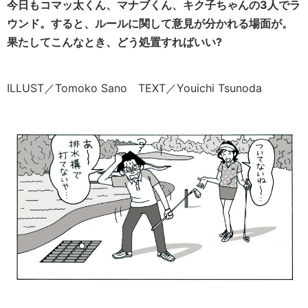
今日もコマッ太くん、マナブくん、キク子ちゃんの3人でラ
ウンド。すると、ルールに関して意見が分かれる場面が。
果たしてこんなとき、どう処置すればいい?
ILLUST／Tomoko Sano TEXT／Youichi Tsunoda