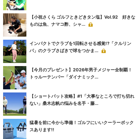
【小祝さくら ゴルフときどきタン塩】Vol.92 好きな
ものは魚、ナマコ酢、シャ...
インパクトでクラブを1回転させる感覚!?「クルリン
パ」のクラブさばきで球をつかま...
【今月のプレゼント】2026年男子メジャー全制覇！
トゥルーテンパー「ダイナミック...
【ショートパット攻略】#1「大事なところで打ち切れ
ない」桑木志帆の悩みを名手・藤...
猛暑を前に今から準備！ゴルフにいいクーラーボック
スあります!!