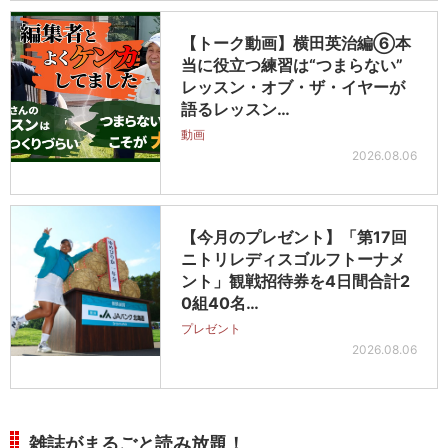
【トーク動画】横田英治編⑥本
当に役立つ練習は“つまらない”
レッスン・オブ・ザ・イヤーが
語るレッスン…
動画
2026.08.06
【今月のプレゼント】「第17回
ニトリレディスゴルフトーナメ
ント」観戦招待券を4日間合計2
0組40名…
プレゼント
2026.08.06
雑誌がまるごと読み放題！