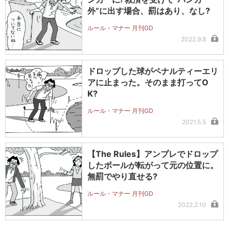
外”に出す場合、罰はあり、なし?
ルール・マナー 月刊GD
2022.9.8
ドロップした球がペナルティーエリ
アに止まった。そのまま打ってO
K?
ルール・マナー 月刊GD
2021.5.5
【The Rules】アンプレでドロップ
したボールが転がって元の位置に。
無罰でやり直せる?
ルール・マナー 月刊GD
2022.2.10