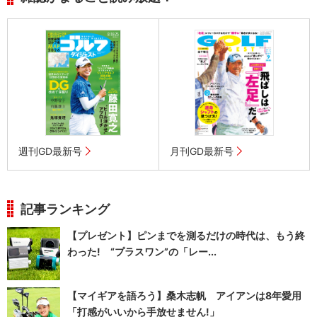
週刊GD最新号
月刊GD最新号
記事ランキング
【プレゼント】ピンまでを測るだけの時代は、もう終
わった! “プラスワン”の「レー...
【マイギアを語ろう】桑木志帆 アイアンは8年愛用
「打感がいいから手放せません!」