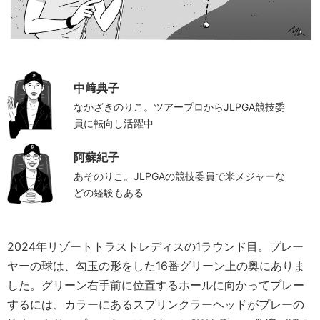
中﨑典子
なかざきのりこ。ツアープロからJLPGA競技委
員に転向し活躍中
阿蘇紀子
あそのりこ。JLPGAの競技委員で米メジャーな
どの経験もある
2024年リゾートトラストレディスの1ラウンド目。プレー
ヤーの球は、勾玉の形をした16番グリーン上の奥にありま
した。グリーン右手前に位置するホールに向かってプレー
するには、カラーにあるスプリンクラーヘッドがプレーの