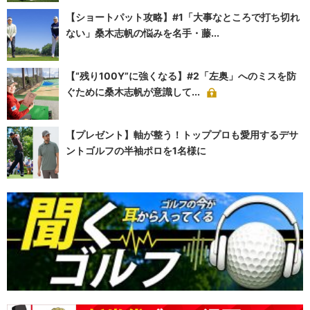
【ショートパット攻略】#1「大事なところで打ち切れ
ない」桑木志帆の悩みを名手・藤...
【“残り100Y”に強くなる】#2「左奥」へのミスを防
ぐために桑木志帆が意識して...
【プレゼント】軸が整う！トッププロも愛用するデサ
ントゴルフの半袖ポロを1名様に