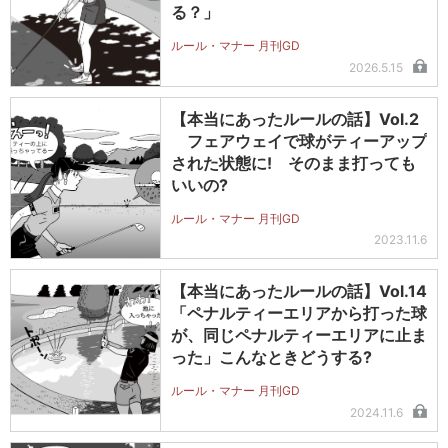
る？」
ルール・マナー 月刊GD
2026.5.15
【本当にあったルールの話】Vol.2
フェアウェイで球がティーアップ
された状態に! そのまま打っても
いいの?
ルール・マナー 月刊GD
2023.11.6
【本当にあったルールの話】Vol.14
「ペナルティーエリアから打った球
が、同じペナルティーエリアに止ま
った」こんなときどうする?
ルール・マナー 月刊GD
2024.11.6