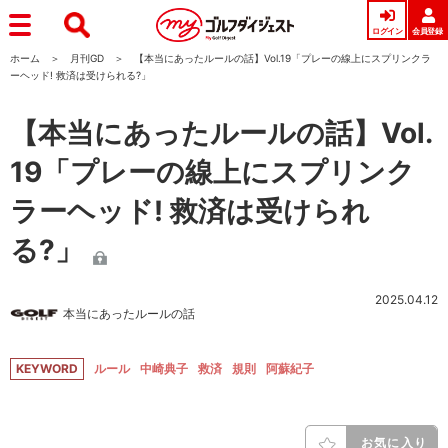
ログイン
会員登録
ホーム
月刊GD
【本当にあったルールの話】Vol.19「プレーの線上にスプリンクラ
ーヘッド! 救済は受けられる?」
【本当にあったルールの話】Vol.
19「プレーの線上にスプリンク
ラーヘッド! 救済は受けられ
る?」
2025.04.12
本当にあったルールの話
KEYWORD
ルール
中崎典子
救済
規則
阿蘇紀子
お気に入り