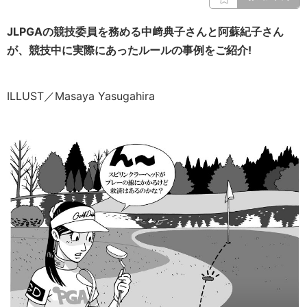
JLPGAの競技委員を務める中﨑典子さんと阿蘇紀子さん
が、競技中に実際にあったルールの事例をご紹介!
ILLUST／Masaya Yasugahira