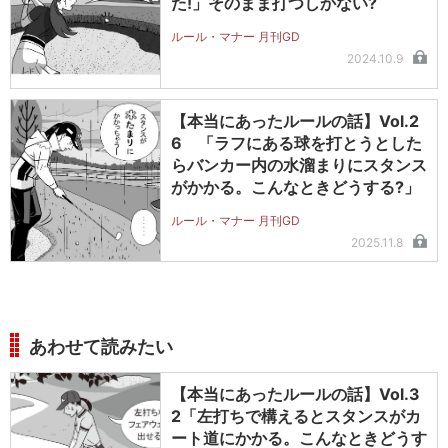
た!」そのまま打つしかない?
ルール・マナー 月刊GD
2024.10.9
【本当にあったルールの話】Vol.2
6 「ラフにある球を打とうとした
らバンカー内の水溜まりにスタンス
がかかる。こんなときどうする?」
ルール・マナー 月刊GD
2025.11.8
あわせて読みたい
【本当にあったルールの話】Vol.3
2「左打ちで構えるとスタンスがカ
ート道にかかる。こんなときどうす