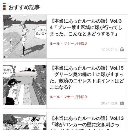
おすすめ記事
【本当にあったルールの話】Vol.3
4「プレー禁止区域に球が行ってし
まった。こんなときどうする？」
ルール・マナー 月刊GD
2026.7.10
【本当にあったルールの話】Vol.15
グリーン奥の橋の上に球が止まっ
た。救済のニヤレストポイントはど
こになる?
ルール・マナー 月刊GD
2024.12.8
【本当にあったルールの話】Vol.13
「球がバンカーの壁に突き刺さっ