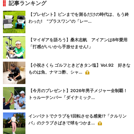
記事ランキング
【プレゼント】ピンまでを測るだけの時代は、もう終
わった! “プラスワン”の「レー...
【マイギアを語ろう】桑木志帆 アイアンは8年愛用
「打感がいいから手放せません!」
【小祝さくら ゴルフときどきタン塩】Vol.92 好きな
ものは魚、ナマコ酢、シャ...
【今月のプレゼント】2026年男子メジャー全制覇！
トゥルーテンパー「ダイナミック...
インパクトでクラブを1回転させる感覚!?「クルリン
パ」のクラブさばきで球をつかま...