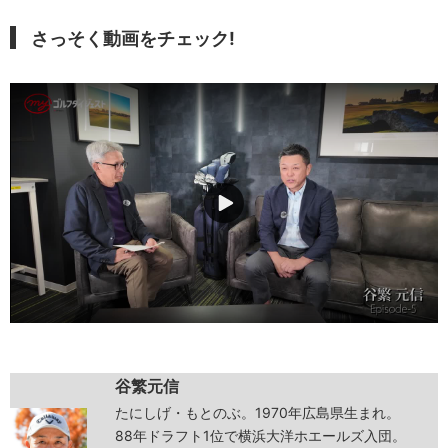
さっそく動画をチェック!
谷繁元信
たにしげ・もとのぶ。1970年広島県生まれ。
88年ドラフト1位で横浜大洋ホエールズ入団。