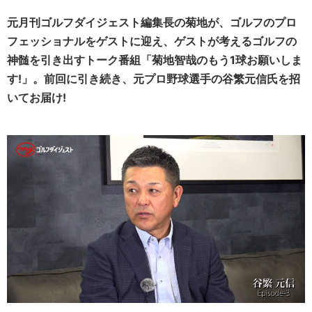
元月刊ゴルフダイジェスト編集長の菊地が、ゴルフのプロ
フェッショナルをゲストに迎え、ゲストが考えるゴルフの
神髄を引き出すトーク番組「菊地智哉のもう1球お願いしま
す!」。前回に引き続き、
元プロ野球選手の谷繁元信氏
を招
いてお届
け!