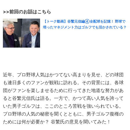
>>前回のお話はこちら
【トーク動画】谷繫元信編④全配球を記憶！ 野球で
培ったマネジメント力はゴルフでも活かされている？
近年、プロ野球人気はかつてない高まりを見せ、どの球団
も連日多くのファンが観戦に訪れる。その背景には、各球
団がファンを楽しませるために行ってきた地道な努力があ
ると谷繁元信氏は語る。一方で、かつて高い人気を誇って
いた男子ゴルフは、ここのところ苦戦を強いられている。
プロ野球の人気の秘密を聞くとともに、男子ゴルフ復権の
ためには何が必要か？ 谷繁氏の意見を聞いてみた！