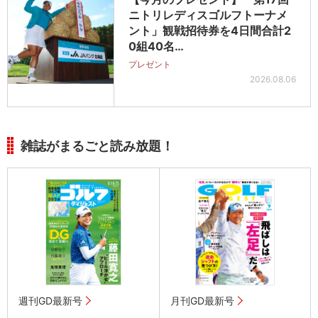
ニトリレディスゴルフトーナメ
ント」観戦招待券を4日間合計2
0組40名…
プレゼント
2026.08.06
雑誌がまるごと読み放題！
週刊GD最新号
月刊GD最新号