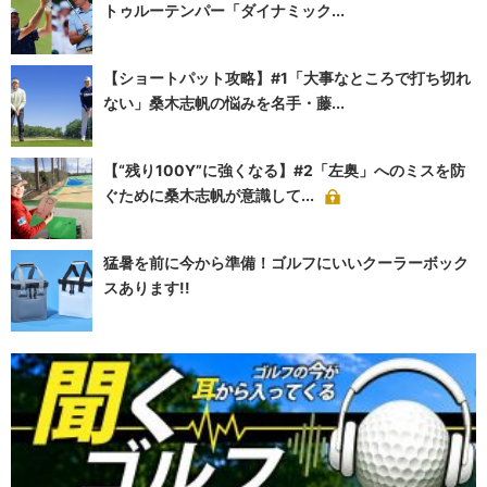
トゥルーテンパー「ダイナミック...
【ショートパット攻略】#1「大事なところで打ち切れ
ない」桑木志帆の悩みを名手・藤...
【“残り100Y”に強くなる】#2「左奥」へのミスを防
ぐために桑木志帆が意識して...
猛暑を前に今から準備！ゴルフにいいクーラーボック
スあります!!