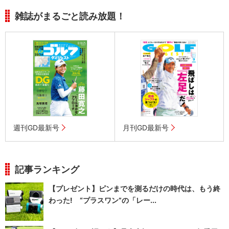
雑誌がまるごと読み放題！
週刊GD最新号
月刊GD最新号
記事ランキング
【プレゼント】ピンまでを測るだけの時代は、もう終
わった! “プラスワン”の「レー...