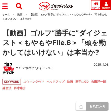
ログイン
会員登録
ホーム
動画
【動画】ゴルフ“勝手に”ダイジェスト＜もやもやFile.6＞「頭を動かし
てはいけない」は本当か?
【動画】ゴルフ“勝手に”ダイジェ
スト＜もやもやFile.6＞「頭を動
かしてはいけない」は本当か?
2025.11.08
ゴルフ“勝手に”ダイジェスト
KEYWORD
スウィング作り
ヘッドアップ
動画
勝手にGD
吉田洋一郎
練習法
鈴木康介
お気に入り