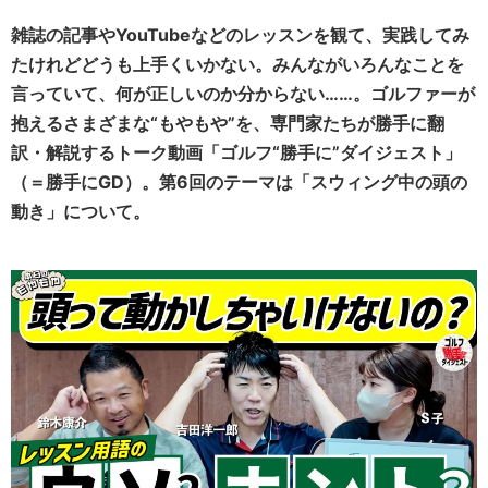
雑誌の記事やYouTubeなどのレッスンを観て、実践してみ
たけれどどうも上手くいかない。みんながいろんなことを
言っていて、何が正しいのか分からない……。ゴルファーが
抱えるさまざまな“もやもや”を、専門家たちが勝手に翻
訳・解説するトーク動画「ゴルフ“勝手に”ダイジェスト」
（＝勝手にGD）。第6回のテーマは「スウィング中の頭の
動き」について。