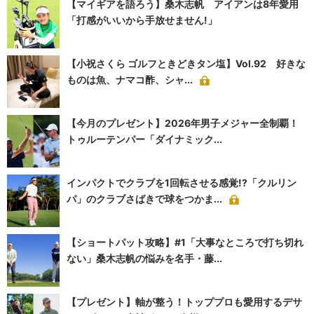
【マイギアを語ろう】桑木志帆 アイアンは8年愛用
「打感がいいから手放せません!」
【小祝さくら ゴルフときどきタン塩】Vol.92 好きな
ものは魚、ナマコ酢、シャ...
【今月のプレゼント】2026年男子メジャー全制覇！
トゥルーテンパー「ダイナミック...
インパクトでクラブを1回転させる感覚!?「クルリン
パ」のクラブさばきで球をつかま...
【ショートパット攻略】#1「大事なところで打ち切れ
ない」桑木志帆の悩みを名手・藤...
【プレゼント】軸が整う！トッププロも愛用するデサ