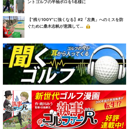
ントゴルフの半袖ポロを1名様に
【“残り100Y”に強くなる】#2「左奥」へのミスを防
ぐために桑木志帆が意識して...