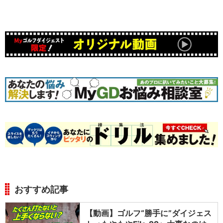
おすすめ記事
【動画】ゴルフ“勝手に”ダイジェス