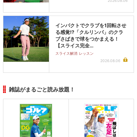
2026.08.06
インパクトでクラブを1回転させ
る感覚!?「クルリンパ」のクラ
ブさばきで球をつかまえる！
【スライス完全…
スライス解消
レッスン
2026.08.06
雑誌がまるごと読み放題！