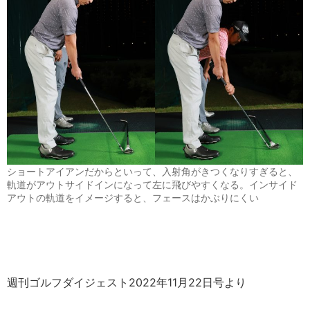
ショートアイアンだからといって、入射角がきつくなりすぎると、
軌道がアウトサイドインになって左に飛びやすくなる。インサイド
アウトの軌道をイメージすると、フェースはかぶりにくい
週刊ゴルフダイジェスト2022年11月22日号より