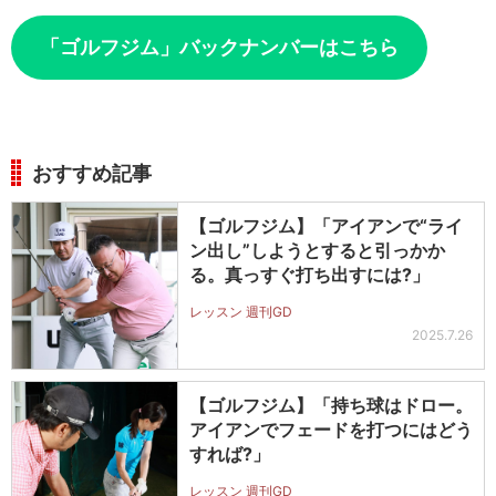
「ゴルフジム」バックナンバーはこちら
おすすめ記事
【ゴルフジム】「アイアンで“ライ
ン出し”しようとすると引っかか
る。真っすぐ打ち出すには?」
レッスン 週刊GD
2025.7.26
【ゴルフジム】「持ち球はドロー。
アイアンでフェードを打つにはどう
すれば?」
レッスン 週刊GD