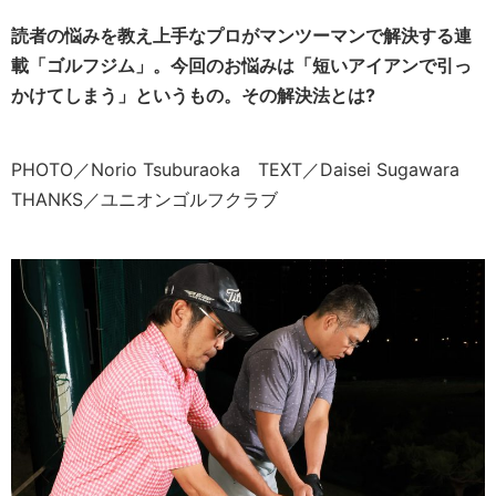
読者の悩みを教え上手なプロがマンツーマンで解決する連
載「ゴルフジム」。今回のお悩みは「短いアイアンで引っ
かけてしまう」というもの。その解決法とは?
PHOTO／Norio Tsuburaoka TEXT／Daisei Sugawara
THANKS／ユニオンゴルフクラブ