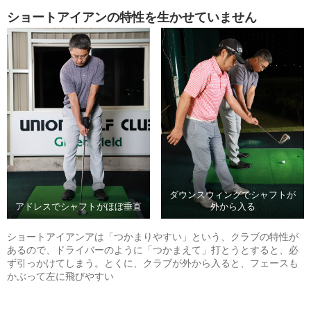
ショートアイアンの特性を生かせていません
ダウンスウィングでシャフトが
アドレスでシャフトがほぼ垂直
外から入る
ショートアイアンアは「つかまりやすい」という、クラブの特性が
あるので、ドライバーのように「つかまえて」打とうとすると、必
ず引っかけてしまう。とくに、クラブが外から入ると、フェースも
かぶって左に飛びやすい