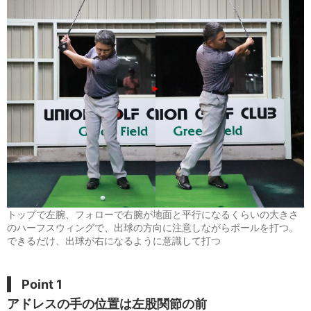
トップで左腕、フォローで右腕が地面と平行になるくらいの大きさ
のハーフスウィングで、出球の方向に注意しながらボールを打つ。
できるだけ、出球が右になるように意識して打つ
Point 1
アドレスの手の位置は左股関節の前