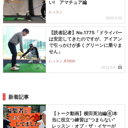
い! アマチュア編
レッスン
2020.5.22
【読者記者】No.1775「ドライバー
は安定してきたのですが、アイアン
で引っかけが多くグリーンに乗りま
せん」
レッスン 月刊GD
2022.5.9
新着記事
【トーク動画】横田英治編⑥本
当に役立つ練習は“つまらない”
レッスン・オブ・ザ・イヤーが