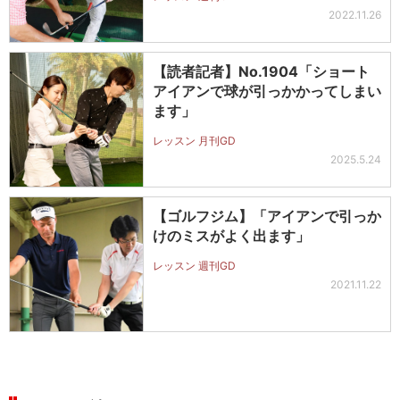
2022.11.26
【読者記者】No.1904「ショート
アイアンで球が引っかかってしまい
ます」
レッスン 月刊GD
2025.5.24
【ゴルフジム】「アイアンで引っか
けのミスがよく出ます」
レッスン 週刊GD
2021.11.22