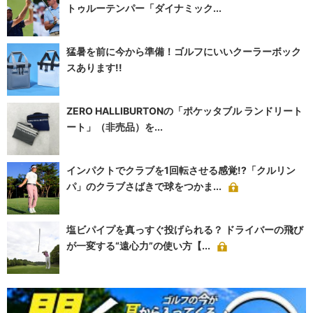
トゥルーテンパー「ダイナミック...
猛暑を前に今から準備！ゴルフにいいクーラーボック
スあります!!
ZERO HALLIBURTONの「ポケッタブル ランドリート
ート」（非売品）を...
インパクトでクラブを1回転させる感覚!?「クルリン
パ」のクラブさばきで球をつかま...
塩ビパイプを真っすぐ投げられる？ ドライバーの飛び
が一変する“遠心力”の使い方【...