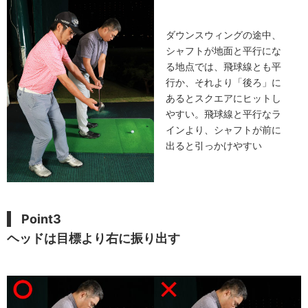
ダウンスウィングの途中、
シャフトが地面と平行にな
る地点では、飛球線とも平
行か、それより「後ろ」に
あるとスクエアにヒットし
やすい。飛球線と平行なラ
インより、シャフトが前に
出ると引っかけやすい
Point3
ヘッドは目標より右に振り出す