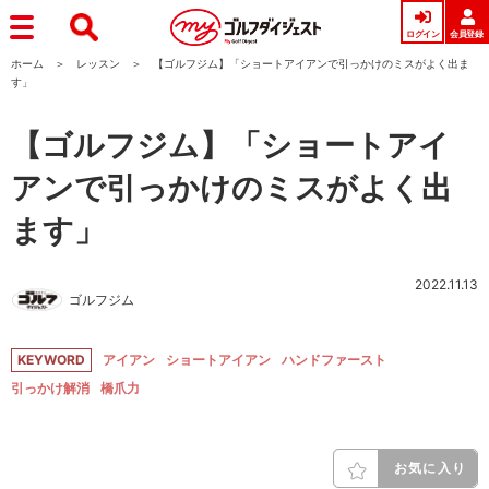
ログイン
会員登録
ホーム
レッスン
【ゴルフジム】「ショートアイアンで引っかけのミスがよく出ま
す」
【ゴルフジム】「ショートアイ
アンで引っかけのミスがよく出
ます」
2022.11.13
ゴルフジム
KEYWORD
アイアン
ショートアイアン
ハンドファースト
引っかけ解消
橋爪力
お気に入り