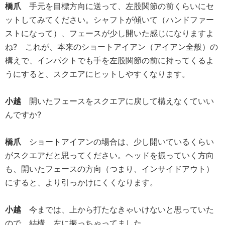
橋爪
手元を目標方向に送って、左股関節の前くらいにセ
ットしてみてください。シャフトが傾いて（ハンドファー
ストになって）、フェースが少し開いた感じになりますよ
ね? これが、本来のショートアイアン（アイアン全般）の
構えで、インパクトでも手を左股関節の前に持ってくるよ
うにすると、スクエアにヒットしやすくなります。
小越
開いたフェースをスクエアに戻して構えなくていい
んですか?
橋爪
ショートアイアンの場合は、少し開いているくらい
がスクエアだと思ってください。ヘッドを振っていく方向
も、開いたフェースの方向（つまり、インサイドアウト）
にすると、より引っかけにくくなります。
小越
今までは、上から打たなきゃいけないと思っていた
ので、結構、左に振っちゃってました。