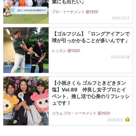
業にも出たい」
プロ・トーナメント 週刊GD
2021.12.13
【ゴルフジム】「ロングアイアンで
球が引っかかることが多いんです」
レッスン 週刊GD
2022.10.28
【小祝さくら ゴルフときどきタン
塩】Vol.89 仲良し女子プロとイ
ベント、推し活で心身のリフレッシ
ュです！
コラム プロ・トーナメント 週刊GD
2026.6.2