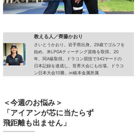
教える人／齊藤かおり
さいとうかおり。岩手県出身。29歳でゴルフを
始め、米LPGAティーチング資格を取得。20
年、同A級取得。ドラコン競技で342ヤードの
日本記録を達成し、世界大会にも出場。ドラコ
ン日本大会10勝。㈱岐本金属所属
＜今週のお悩み＞
「アイアンが芯に当たらず
飛距離も出ません」