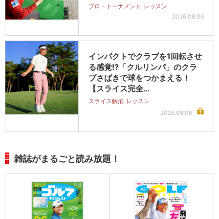
プロ・トーナメント
レッスン
2026.08.06
インパクトでクラブを1回転させ
る感覚!?「クルリンパ」のクラ
ブさばきで球をつかまえる！
【スライス完全…
スライス解消
レッスン
2026.08.06
雑誌がまるごと読み放題！