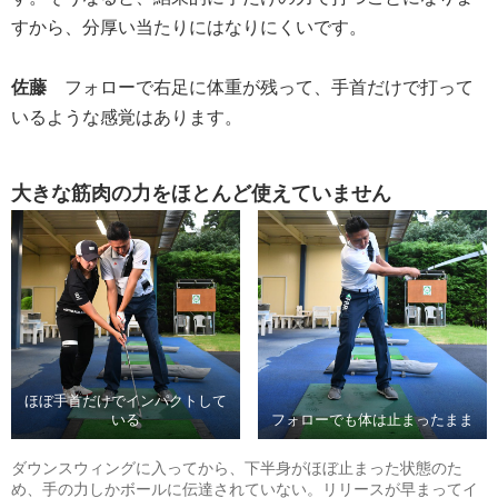
すから、分厚い当たりにはなりにくいです。
佐藤
フォローで右足に体重が残って、手首だけで打って
いるような感覚はあります。
大きな筋肉の力をほとんど使えていません
ほぼ手首だけでインパクトして
いる
フォローでも体は止まったまま
ダウンスウィングに入ってから、下半身がほぼ止まった状態のた
め、手の力しかボールに伝達されていない。リリースが早まってイ