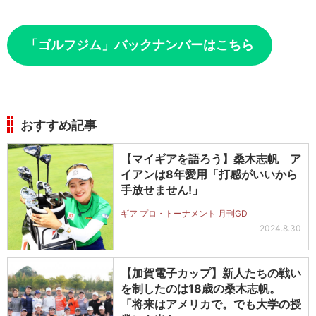
「ゴルフジム」バックナンバーはこちら
おすすめ記事
【マイギアを語ろう】桑木志帆 ア
イアンは8年愛用「打感がいいから
手放せません!」
ギア プロ・トーナメント 月刊GD
2024.8.30
【加賀電子カップ】新人たちの戦い
を制したのは18歳の桑木志帆。
「将来はアメリカで。でも大学の授