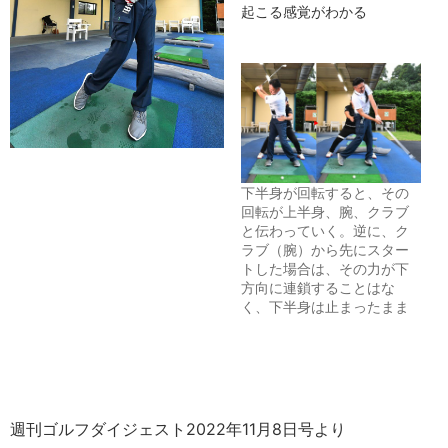
起こる感覚がわかる
下半身が回転すると、その
回転が上半身、腕、クラブ
と伝わっていく。逆に、ク
ラブ（腕）から先にスター
トした場合は、その力が下
方向に連鎖することはな
く、下半身は止まったまま
週刊ゴルフダイジェスト2022年11月8日号より