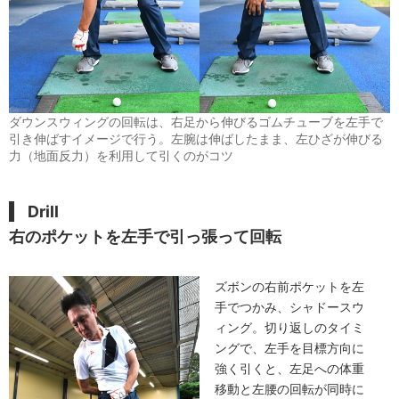
ダウンスウィングの回転は、右足から伸びるゴムチューブを左手で
引き伸ばすイメージで行う。左腕は伸ばしたまま、左ひざが伸びる
力（地面反力）を利用して引くのがコツ
Drill
右のポケットを左手で引っ張って回転
ズボンの右前ポケットを左
手でつかみ、シャドースウ
ィング。切り返しのタイミ
ングで、左手を目標方向に
強く引くと、左足への体重
移動と左腰の回転が同時に