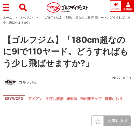
ログイン
会員登録
ホーム
レッスン
【ゴルフジム】「180cm超なのに9Iで110ヤード。どうすればもう
少し飛ばせますか?」
【ゴルフジム】「180cm超なの
に9Iで110ヤード。どうすればも
う少し飛ばせますか?」
2022.10.30
ゴルフジム
KEYWORD
アイアン
手打ち解消
練習法
飛距離アップ
齊藤かおり
お気に入り