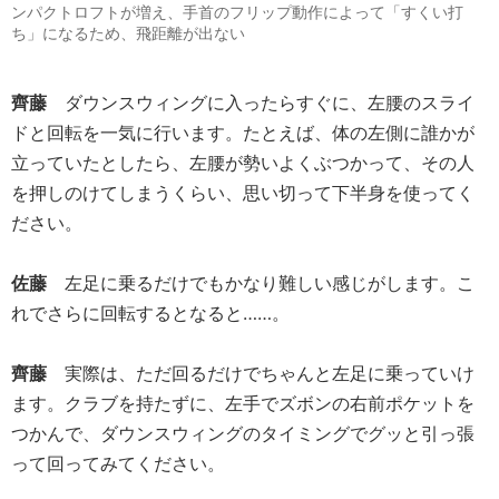
ンパクトロフトが増え、手首のフリップ動作によって「すくい打
ち」になるため、飛距離が出ない
齊藤
ダウンスウィングに入ったらすぐに、左腰のスライ
ドと回転を一気に行います。たとえば、体の左側に誰かが
立っていたとしたら、左腰が勢いよくぶつかって、その人
を押しのけてしまうくらい、思い切って下半身を使ってく
ださい。
佐藤
左足に乗るだけでもかなり難しい感じがします。こ
れでさらに回転するとなると……。
齊藤
実際は、ただ回るだけでちゃんと左足に乗っていけ
ます。クラブを持たずに、左手でズボンの右前ポケットを
つかんで、ダウンスウィングのタイミングでグッと引っ張
って回ってみてください。