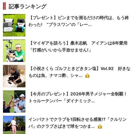
記事ランキング
【プレゼント】ピンまでを測るだけの時代は、もう終
わった! “プラスワン”の「レー...
【マイギアを語ろう】桑木志帆 アイアンは8年愛用
「打感がいいから手放せません!」
【小祝さくら ゴルフときどきタン塩】Vol.92 好きな
ものは魚、ナマコ酢、シャ...
【今月のプレゼント】2026年男子メジャー全制覇！
トゥルーテンパー「ダイナミック...
インパクトでクラブを1回転させる感覚!?「クルリン
パ」のクラブさばきで球をつかま...