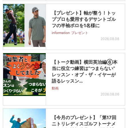
【プレゼント】軸が整う！トッ
ププロも愛用するデサントゴル
フの半袖ポロを1名様に
information
プレゼント
2026.08.08
【トーク動画】横田英治編⑥本
当に役立つ練習は“つまらない”
レッスン・オブ・ザ・イヤーが
語るレッスン…
動画
2026.08.06
【今月のプレゼント】「第17回
ニトリレディスゴルフトーナメ