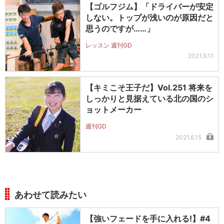
【ゴルフジム】「ドライバーが安定
しない。トップが浅いのが原因だと
思うのですが……」
レッスン 週刊GD
2021.9.11
【キミこそ王子だ】Vol.251 将来を
しっかりと見据えている北の国のシ
ョットメーカー
週刊GD
2021.6.15
あわせて読みたい
【強いフェードを手に入れる!】#4