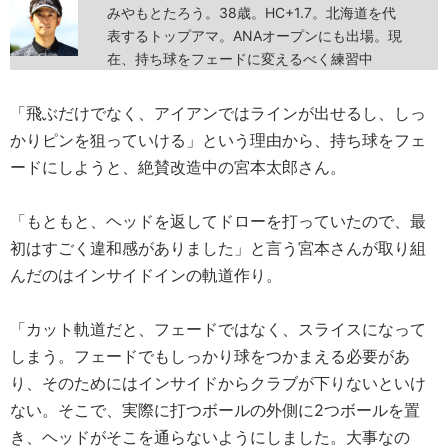
みやもとたろう。38歳。HC+1.7。北海道を代
表するトップアマ。ANAオープンにも出場。現
在、持ち球をフェードに変えるべく練習中
「飛ぶだけでなく、アイアンではラインが出せるし、しっ
かりピンを狙っていける」という理由から、持ち球をフェ
ードにしようと、絶賛改造中の宮本太郎さん。
「もともと、ヘッドを返してドローを打っていたので、最
初はすごく違和感がありました」と言う宮本さんが取り組
んだのはインサイドインの軌道作り。
「カット軌道だと、フェードではなく、スライスになって
しまう。フェードでもしっかり球をつかまえる必要があ
り、そのためにはインサイドからクラブが下りないといけ
ない。そこで、実際に打つボールの外側に2つボールを置
き、ヘッドがそこを通らないようにしました。大事なの