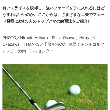
弱いスライスを脱却し、強いフェードを手に入れるにはど
うすればいいのか。ここからは、さまざまな工夫でフェー
ド習得に励む3人のトップアマの練習法をご紹介!
PHOTO／Hiroaki Arihara、Shinji Osawa、Hiroyuki
Okazawa THANKS／千歳空港CC、東野ジャンボゴルフ
レンジ、港南ゴルフセンター