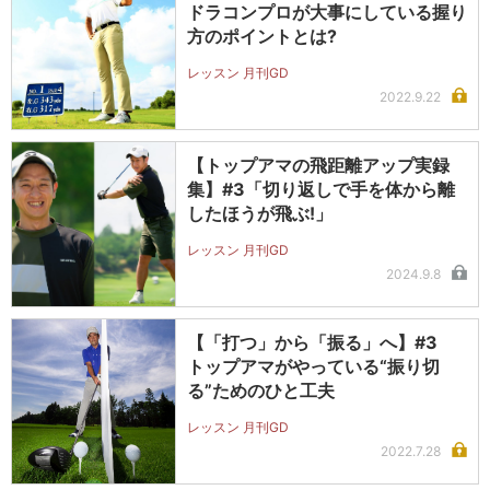
ドラコンプロが大事にしている握り
方のポイントとは?
レッスン 月刊GD
2022.9.22
【トップアマの飛距離アップ実録
集】#3「切り返しで手を体から離
したほうが飛ぶ!」
レッスン 月刊GD
2024.9.8
【「打つ」から「振る」へ】#3
トップアマがやっている“振り切
る”ためのひと工夫
レッスン 月刊GD
2022.7.28