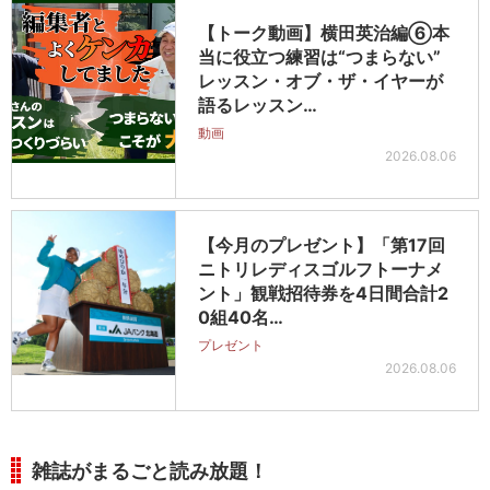
【トーク動画】横田英治編⑥本
当に役立つ練習は“つまらない”
レッスン・オブ・ザ・イヤーが
語るレッスン…
動画
2026.08.06
【今月のプレゼント】「第17回
ニトリレディスゴルフトーナメ
ント」観戦招待券を4日間合計2
0組40名…
プレゼント
2026.08.06
雑誌がまるごと読み放題！