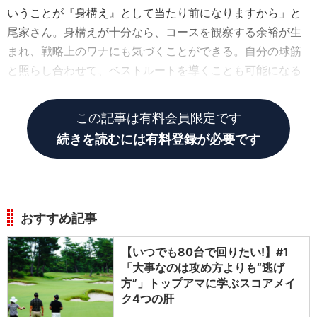
いうことが『身構え』として当たり前になりますから」と
尾家さん。身構えが十分なら、コースを観察する余裕が生
まれ、戦略上のワナにも気づくことができる。自分の球筋
と照らし合わせて、ベストルートを導くことも可能になる
というワケだ。
この記事は有料会員限定です
続きを読むには有料登録が必要です
おすすめ記事
【いつでも80台で回りたい!】#1
「大事なのは攻め方よりも“逃げ
方”」トップアマに学ぶスコアメイ
ク4つの肝