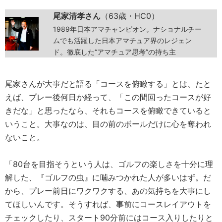
尾家清孝さん
（63歳・HC0）
1989年日本アマチャンピオン。ナショナルチー
ムでも活躍した日本アマチュア界のレジェン
ド。徹底した“アマチュア思考”の持ち主
尾家さんが大事だと語る「コースを俯瞰する」とは、たと
えば、プレー後何日か経って、「この間回ったコースが好
きだな」と思ったなら、それもコースを俯瞰できていると
いうこと。大事なのは、目の前のボールだけに心を奪われ
ないこと。
「80台を目指そうという人は、ゴルフの楽しさを十分に理
解した、『ゴルフの虫』に噛みつかれた人が多いはず。だ
から、プレー前日にワクワクする、あの気持ちを大事にし
てほしいんです。そうすれば、事前にコースレイアウトを
チェックしたり、スタート90分前にはコース入りしたりと