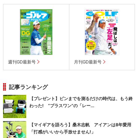
週刊GD最新号
月刊GD最新号
記事ランキング
【プレゼント】ピンまでを測るだけの時代は、もう終
わった! “プラスワン”の「レー...
【マイギアを語ろう】桑木志帆 アイアンは8年愛用
「打感がいいから手放せません!」