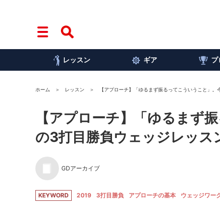
レッスン
ギア
プ
ホーム
レッスン
【アプローチ】「ゆるまず振るってこういうこと」。
【アプローチ】「ゆるまず振
の3打目勝負ウェッジレッス
GDアーカイブ
KEYWORD
2019
3打目勝負
アプローチの基本
ウェッジワー