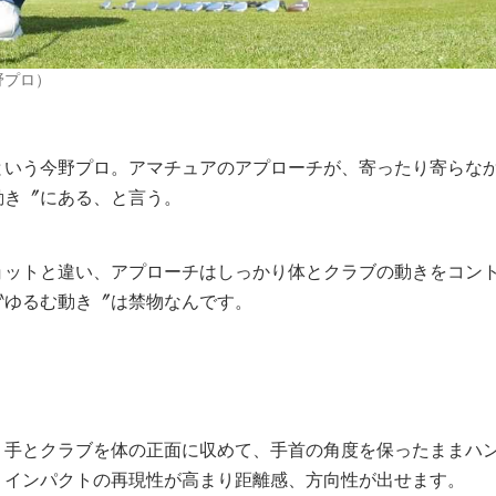
野プロ）
という今野プロ。アマチュアのアプローチが、寄ったり寄らな
動き〞にある、と言う。
ットと違い、アプローチはしっかり体とクラブの動きをコン
〝ゆるむ動き〞は禁物なんです。
手とクラブを体の正面に収めて、手首の角度を保ったままハ
、インパクトの再現性が高まり距離感、方向性が出せます。