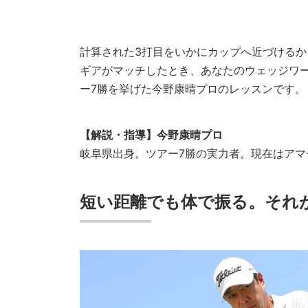
計算された3打目をいかにカップへ近づける
ギアがマッチしたとき、あなたのウェッジワ
ー7勝を挙げた今野康晴プロのレッスンです。
【解説・指導】今野康晴プロ
岐阜県出身。ツアー7勝の実力者。現在はア
短い距離でも体で振る。それ