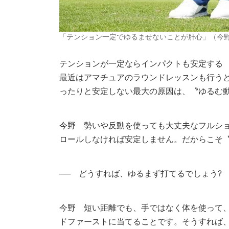
「テンション一定でゆるませないことが肝心」（今
テンションが一定ならインパクトも安定する
最近はアマチュアのラウンドレッスンも行う
ったりと安定しない最大の原因は、〝ゆるむ
今野
勢いや反動を使っても大丈夫なフルショ
ロールしなければ安定しません。だからこそ
── どうすれば、ゆるまず打てるでしょう?
今野
短い距離でも、手ではなく体を使って、
ドファーストに当てることです。そうすれば