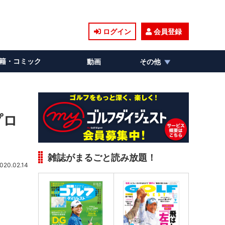
ログイン
会員登録
籍・コミック
動画
その他
プロ
雑誌がまるごと読み放題！
020.02.14