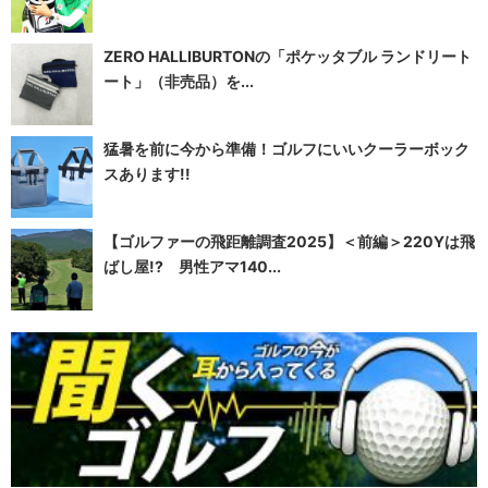
ZERO HALLIBURTONの「ポケッタブル ランドリート
ート」（非売品）を...
猛暑を前に今から準備！ゴルフにいいクーラーボック
スあります!!
【ゴルファーの飛距離調査2025】＜前編＞220Yは飛
ばし屋!? 男性アマ140...