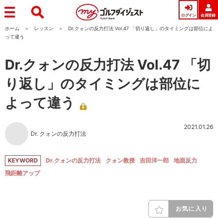
ログイン
会員登録
ホーム
レッスン
Dr.クォンの反力打法 Vol.47 「切り返し」のタイミングは部位によ
って違う
Dr.クォンの反力打法 Vol.47 「切
り返し」のタイミングは部位に
よって違う
2021.01.26
Dr. クォンの反力打法
KEYWORD
Dr.クォンの反力打法
クォン教授
吉田洋一郎
地面反力
飛距離アップ
お気に入り