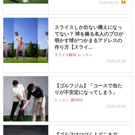
2026.08.06
スライスしか出ない構えになっ
てない？ 球を操る名人のプロが
明かす球がつかまるアドレスの
作り方【スライ…
スライス解消
レッスン
2026.08.06
【ゴルフジム】「コースで当た
りが不安定になってしまう」
レッスン
週刊GD
2026.08.06
【ゴルフはつづくよどこまで