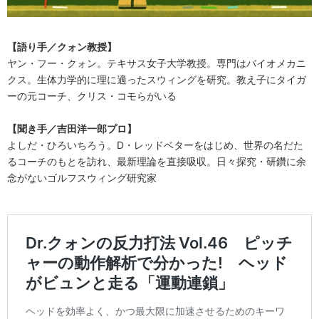
【語り手／クォン教授】
ヤン・フー・クォン。テキサス女子大学教授。専門はバイオメカニ
クス。生体力学的に理に適ったスウィングを研究。教え子にタイガ
ーの元コーチ、クリス・コモらがいる
【聞き手／吉田洋一郎プロ】
よしだ・ひろいちろう。D・レッドベターをはじめ、世界の名だた
るコーチのもとを訪れ、最新理論を直接吸収。日々探究・研鑽に余
念がないゴルフスウィング研究家