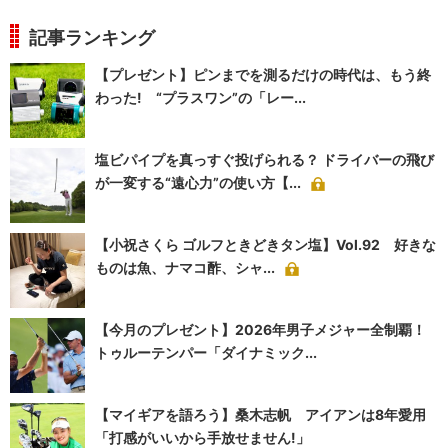
記事ランキング
【プレゼント】ピンまでを測るだけの時代は、もう終
わった! “プラスワン”の「レー...
塩ビパイプを真っすぐ投げられる？ ドライバーの飛び
が一変する“遠心力”の使い方【...
【小祝さくら ゴルフときどきタン塩】Vol.92 好きな
ものは魚、ナマコ酢、シャ...
【今月のプレゼント】2026年男子メジャー全制覇！
トゥルーテンパー「ダイナミック...
【マイギアを語ろう】桑木志帆 アイアンは8年愛用
「打感がいいから手放せません!」