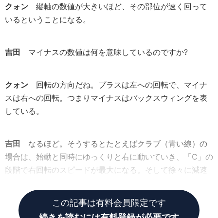
クォン
縦軸の数値が大きいほど、その部位が速く回って
いるということになる。
吉田
マイナスの数値は何を意味しているのですか?
クォン
回転の方向だね。プラスは左への回転で、マイナ
スは右への回転。つまりマイナスはバックスウィングを表
している。
吉田
なるほど。そうするとたとえばクラブ（青い線）の
場合は、始動と同時にゆっくりと右に動いていき、「C」の
段階で右回転のスピードが最大になる。そして徐々に減速
して、「E」の段階がゼロ。これがトップですね。
この記事は有料会員限定です
続きを読むには有料登録が必要です