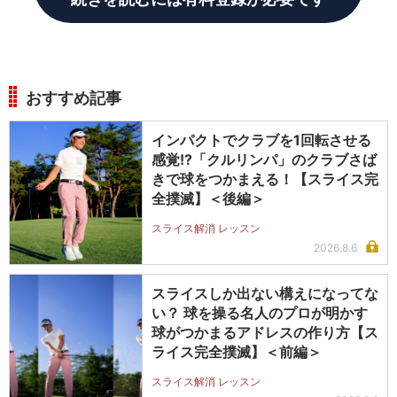
おすすめ記事
インパクトでクラブを1回転させる
感覚!?「クルリンパ」のクラブさば
きで球をつかまえる！【スライス完
全撲滅】＜後編＞
スライス解消 レッスン
2026.8.6
スライスしか出ない構えになってな
い？ 球を操る名人のプロが明かす
球がつかまるアドレスの作り方【ス
ライス完全撲滅】＜前編＞
スライス解消 レッスン