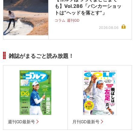
も】Vol.286「バンカーショッ
トは“ヘッドを落とす”」
コラム
週刊GD
2026.08.06
雑誌がまるごと読み放題！
週刊GD最新号
月刊GD最新号