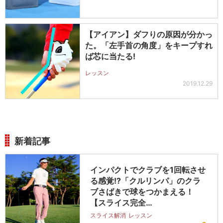
【アイアン】ダフりの原因が分かっ
た。「左手首の角度」をキープすれ
ば芯に当たる!
レッスン
2019.12.29
新着記事
インパクトでクラブを1回転させ
る感覚!?「クルリンパ」のクラ
ブさばきで球をつかまえる！
【スライス完全…
スライス解消
レッスン