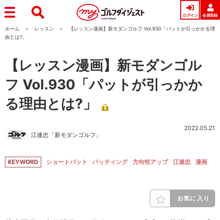
ログイン
会員登録
ホーム
レッスン
【レッスン漫画】新モダンゴルフ Vol.930「パットが引っかかる理
由とは?」
【レッスン漫画】新モダンゴル
フ Vol.930「パットが引っかか
る理由とは?」
2022.05.21
江連忠「新モダンゴルフ」
KEYWORD
ショートパット
パッティング
方向性アップ
江連忠
漫画
お気に入り