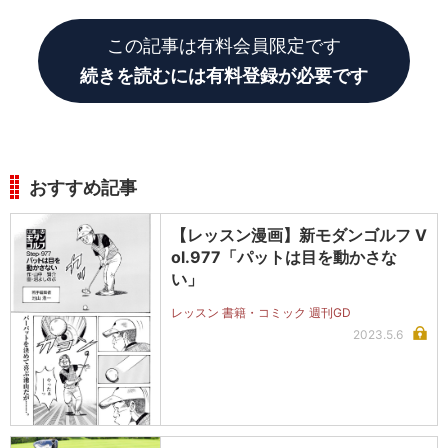
この記事は有料会員限定です
続きを読むには有料登録が必要です
おすすめ記事
【レッスン漫画】新モダンゴルフ V
ol.977「パットは目を動かさな
い」
レッスン 書籍・コミック 週刊GD
2023.5.6