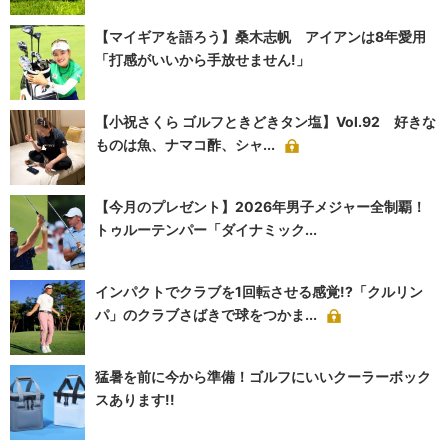
【マイギアを語ろう】桑木志帆 アイアンは8年愛用
「打感がいいから手放せません!」
【小祝さくら ゴルフときどきタン塩】Vol.92 好きな
ものは魚、ナマコ酢、シャ...
【今月のプレゼント】2026年男子メジャー全制覇！
トゥルーテンパー「ダイナミック...
インパクトでクラブを1回転させる感覚!?「クルリン
パ」のクラブさばきで球をつかま...
猛暑を前に今から準備！ゴルフにいいクーラーボック
スあります!!