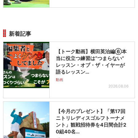
新着記事
【トーク動画】横田英治編⑥本
当に役立つ練習は“つまらない”
レッスン・オブ・ザ・イヤーが
語るレッスン…
動画
2026.08.06
【今月のプレゼント】「第17回
ニトリレディスゴルフトーナメ
ント」観戦招待券を4日間合計2
0組40名…