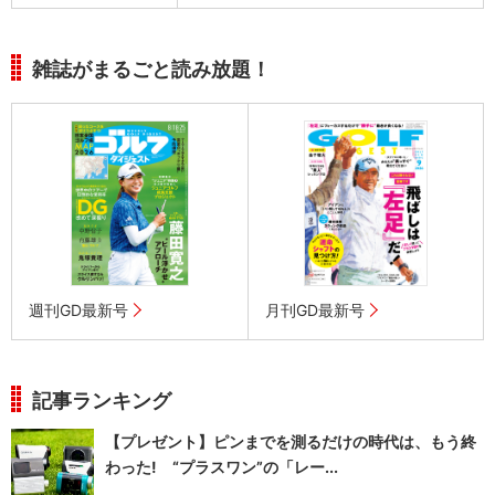
雑誌がまるごと読み放題！
週刊GD最新号
月刊GD最新号
記事ランキング
【プレゼント】ピンまでを測るだけの時代は、もう終
わった! “プラスワン”の「レー...