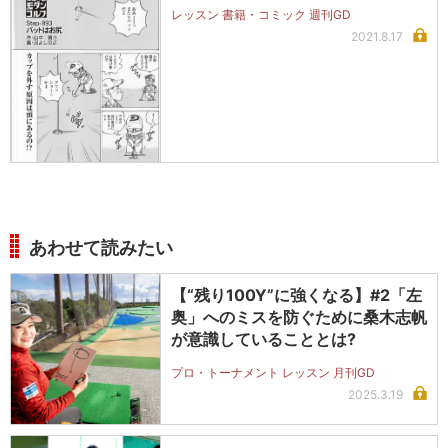
レッスン 書籍・コミック 週刊GD
2021.8.17
あわせて読みたい
【“残り100Y”に強くなる】#2「左
奥」へのミスを防ぐために桑木志帆
が意識していることとは?
プロ・トーナメント レッスン 月刊GD
2025.3.19