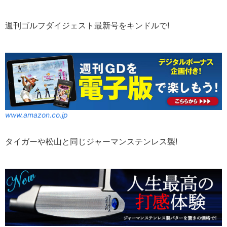
週刊ゴルフダイジェスト最新号をキンドルで!
www.amazon.co.jp
タイガーや松山と同じジャーマンステンレス製!