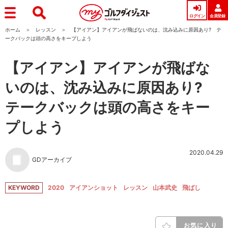
ログイン
会員登録
ホーム
レッスン
【アイアン】アイアンが飛ばないのは、沈み込みに原因あり? テ
ークバックは頭の高さをキープしよう
【アイアン】アイアンが飛ばな
いのは、沈み込みに原因あり?
テークバックは頭の高さをキー
プしよう
2020.04.29
GDアーカイブ
KEYWORD
2020
アイアンショット
レッスン
山本武史
飛ばし
お気に入り