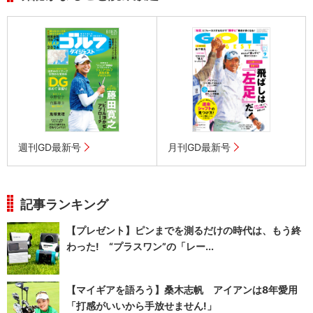
週刊GD最新号
月刊GD最新号
記事ランキング
【プレゼント】ピンまでを測るだけの時代は、もう終
わった! “プラスワン”の「レー...
【マイギアを語ろう】桑木志帆 アイアンは8年愛用
「打感がいいから手放せません!」