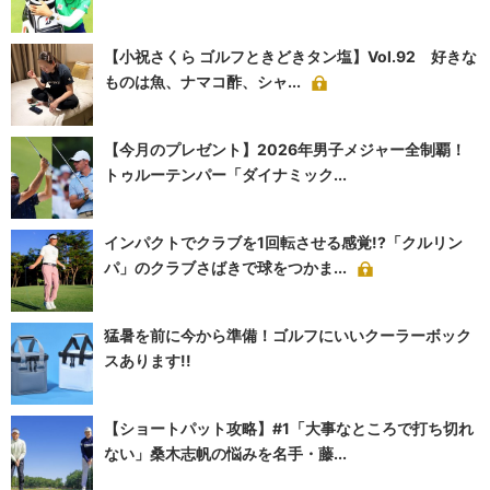
【小祝さくら ゴルフときどきタン塩】Vol.92 好きな
ものは魚、ナマコ酢、シャ...
【今月のプレゼント】2026年男子メジャー全制覇！
トゥルーテンパー「ダイナミック...
インパクトでクラブを1回転させる感覚!?「クルリン
パ」のクラブさばきで球をつかま...
猛暑を前に今から準備！ゴルフにいいクーラーボック
スあります!!
【ショートパット攻略】#1「大事なところで打ち切れ
ない」桑木志帆の悩みを名手・藤...