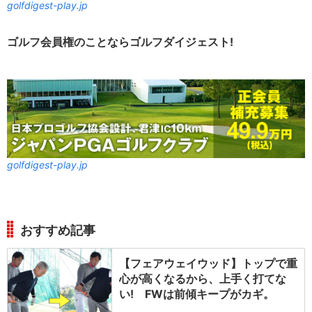
golfdigest-play.jp
ゴルフ会員権のことならゴルフダイジェスト!
golfdigest-play.jp
おすすめ記事
【フェアウェイウッド】トップで重
心が高くなるから、上手く打てな
い! FWは前傾キープがカギ。