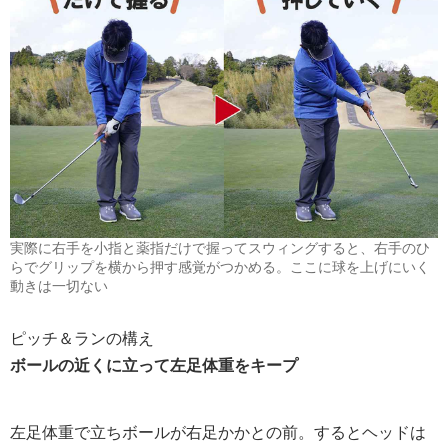
実際に右手を小指と薬指だけで握ってスウィングすると、右手のひ
らでグリップを横から押す感覚がつかめる。ここに球を上げにいく
動きは一切ない
ピッチ＆ランの構え
ボールの近くに立って左足体重をキープ
左足体重で立ちボールが右足かかとの前。するとヘッドは