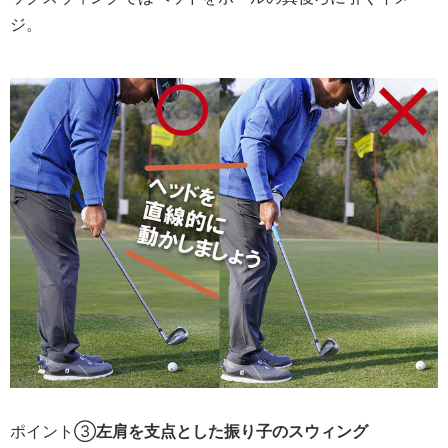
ジ。
ポイント③
左肩を支点とした振り子のスウィング