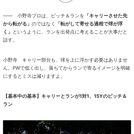
―― 小野寺プロは、ピッチ＆ランを
「キャリーさせた先
から転がる」
のではなく
「転がして寄せる過程で球が浮
く」
というように、ランを出発点に考えることが大事だと
話す。
小野寺
キャリー部分も、球を上に浮かす必要はありませ
ん。PWで低く出し、落ちてからランで寄るイメージを明確
にするとミスは減りますよ。
【基本中の基本】キャリーとランが1対1、15Yのピッチ＆
ラン