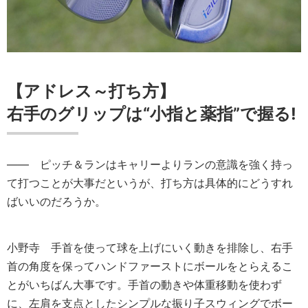
【アドレス～打ち方】
右手のグリップは“小指と薬指”で握る!
―― ピッチ＆ランはキャリーよりランの意識を強く持っ
て打つことが大事だというが、打ち方は具体的にどうすれ
ばいいのだろうか。
小野寺
手首を使って球を上げにいく動きを排除し、右手
首の角度を保ってハンドファーストにボールをとらえるこ
とがいちばん大事です。手首の動きや体重移動を使わず
に、左肩を支点としたシンプルな振り子スウィングでボー