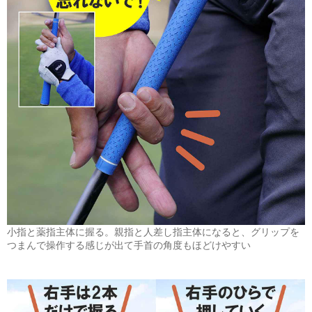
小指と薬指主体に握る。親指と人差し指主体になると、グリップを
つまんで操作する感じが出て手首の角度もほどけやすい