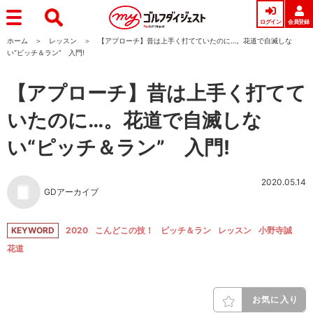
ログイン
会員登録
ホーム
レッスン
【アプローチ】昔は上手く打てていたのに…。花道で自滅しな
い“ピッチ＆ラン” 入門!
【アプローチ】昔は上手く打てて
いたのに…。花道で自滅しな
い“ピッチ＆ラン” 入門!
2020.05.14
GDアーカイブ
KEYWORD
2020
こんどこの技！
ピッチ＆ラン
レッスン
小野寺誠
花道
お気に入り