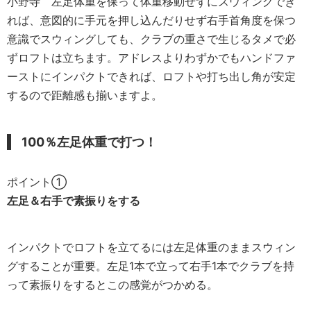
小野寺
左足体重を保って体重移動せずにスウィングでき
れば、意図的に手元を押し込んだりせず右手首角度を保つ
意識でスウィングしても、クラブの重さで生じるタメで必
ずロフトは立ちます。アドレスよりわずかでもハンドファ
ーストにインパクトできれば、ロフトや打ち出し角が安定
するので距離感も揃いますよ。
100％左足体重で打つ！
ポイント①
左足＆右手で素振りをする
インパクトでロフトを立てるには左足体重のままスウィン
グすることが重要。左足1本で立って右手1本でクラブを持
って素振りをするとこの感覚がつかめる。