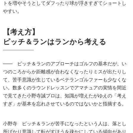
トを増やそうとしてダフったり球が浮きすぎてショートし
やすい。
【考え方】
ピッチ＆ランはランから考える
―― ピッチ＆ランのアプローチはゴルフの基本だが、い
つのころからか距離感が合わなくなったりミスが出たりし
て、苦手意識が生じているベテランゴルファーも少なくな
い。数多くのラウンドレッスンでアマチュアの実情を間近
で見てきた小野寺誠プロは、知識が増えたがゆえの「考え
すぎ」が基本を忘れさせているのではないかと指摘する。
小野寺
ピッチ＆ランが苦手になったという人は、落とし
所ばかり意識して転がすほうを疎かにしている傾向があり