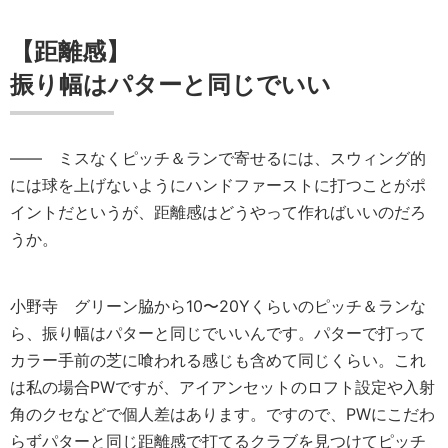
【距離感】
振り幅はパターと同じでいい
―― ミスなくピッチ＆ランで寄せるには、スウィング的
には球を上げないようにハンドファーストに打つことがポ
イントだというが、距離感はどうやって作ればいいのだろ
うか。
小野寺
グリーン脇から10〜20Yくらいのピッチ＆ランな
ら、振り幅はパターと同じでいいんです。パターで打って
カラー手前の芝に喰われる感じも含めて同じくらい。これ
は私の場合PWですが、アイアンセットのロフト設定や入射
角のクセなどで個人差はあります。ですので、PWにこだわ
らずパターと同じ距離感で打てるクラブを見つけてピッチ