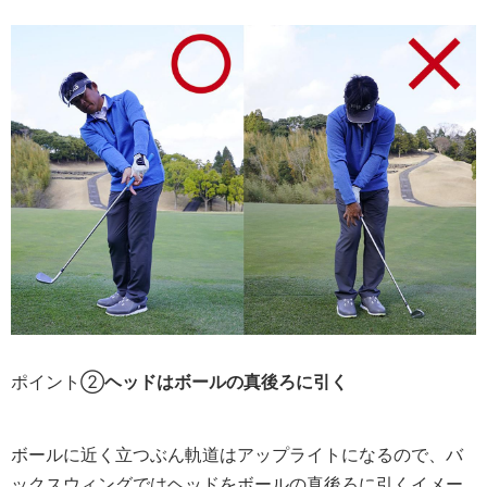
ポイント②
ヘッドはボールの真後ろに引く
ボールに近く立つぶん軌道はアップライトになるので、バ
ックスウィングではヘッドをボールの真後ろに引くイメー