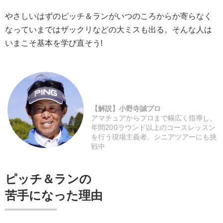
やさしいはずのピッチ＆ランがいつのころからか寄らなく
なっていまではザックリなどの大ミスも出る。そんな人は
いまこそ基本を学び直そう!
【解説】小野寺誠プロ
アマチュアからプロまで幅広く指導し、
年間200ラウンド以上のコースレッスン
を行う現場主義者。シニアツアーにも挑
戦中
ピッチ＆ランの
苦手になった理由