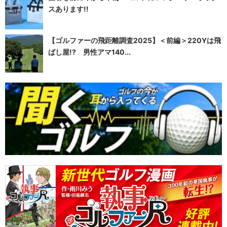
スあります!!
【ゴルファーの飛距離調査2025】＜前編＞220Yは飛
ばし屋!? 男性アマ140...