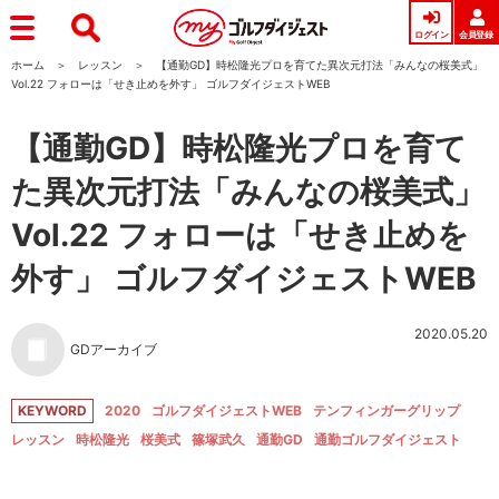
ログイン
会員登録
ホーム
レッスン
【通勤GD】時松隆光プロを育てた異次元打法「みんなの桜美式」
Vol.22 フォローは「せき止めを外す」 ゴルフダイジェストWEB
【通勤GD】時松隆光プロを育て
た異次元打法「みんなの桜美式」
Vol.22 フォローは「せき止めを
外す」 ゴルフダイジェストWEB
2020.05.20
GDアーカイブ
KEYWORD
2020
ゴルフダイジェストWEB
テンフィンガーグリップ
レッスン
時松隆光
桜美式
篠塚武久
通勤GD
通勤ゴルフダイジェスト