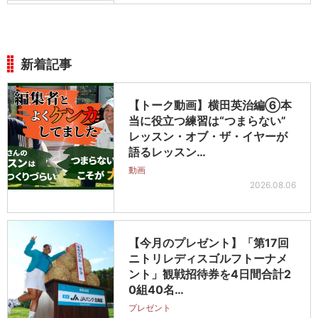
新着記事
【トーク動画】横田英治編⑥本
当に役立つ練習は“つまらない”
レッスン・オブ・ザ・イヤーが
語るレッスン…
動画
2026.08.06
【今月のプレゼント】「第17回
ニトリレディスゴルフトーナメ
ント」観戦招待券を4日間合計2
0組40名…
プレゼント