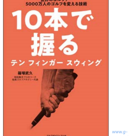
www.g-