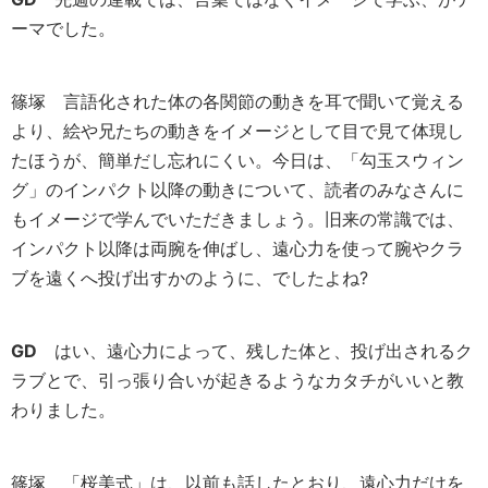
ーマでした。
篠塚
言語化された体の各関節の動きを耳で聞いて覚える
より、絵や兄たちの動きをイメージとして目で見て体現し
たほうが、簡単だし忘れにくい。今日は、「勾玉スウィン
グ」のインパクト以降の動きについて、読者のみなさんに
もイメージで学んでいただきましょう。旧来の常識では、
インパクト以降は両腕を伸ばし、遠心力を使って腕やクラ
ブを遠くへ投げ出すかのように、でしたよね?
GD
はい、遠心力によって、残した体と、投げ出されるク
ラブとで、引っ張り合いが起きるようなカタチがいいと教
わりました。
篠塚
「桜美式」は、以前も話したとおり、遠心力だけを