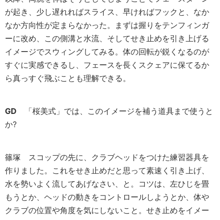
が起き、少し遅れればスライス、早ければフックと、なか
なか方向性が定まらなかった。まずは握りをテンフィンガ
ーに改め、この側溝と水流、そしてせき止めを引き上げる
イメージでスウィングしてみる。体の回転が鋭くなるのが
すぐに実感できるし、フェースを長くスクェアに保てるか
ら真っすぐ飛ぶことも理解できる。
GD
「桜美式」では、このイメージを補う道具まで使うと
か?
篠塚
スコップの先に、クラブヘッドをつけた練習器具を
作りました。これをせき止めだと思って素速く引き上げ、
水を勢いよく流してあげなさい、と。コツは、左ひじを畳
もうとか、ヘッドの動きをコントロールしようとか、体や
クラブの位置や角度を気にしないこと。せき止めをイメー