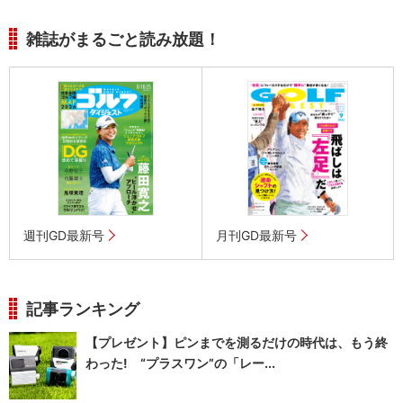
雑誌がまるごと読み放題！
週刊GD最新号
月刊GD最新号
記事ランキング
【プレゼント】ピンまでを測るだけの時代は、もう終
わった! “プラスワン”の「レー...