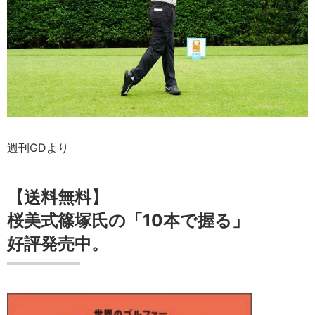
週刊GDより
【送料無料】
桜美式篠塚氏の「10本で握る」
好評発売中。