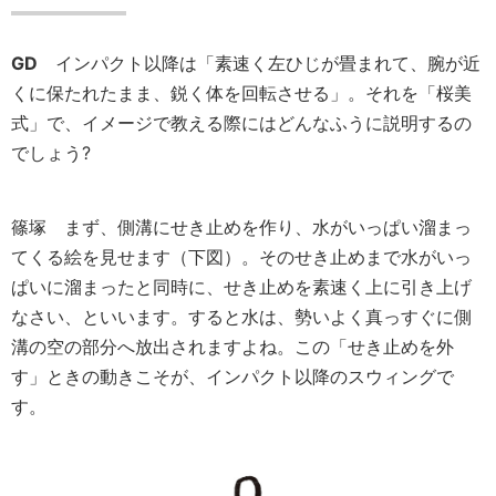
GD
インパクト以降は「素速く左ひじが畳まれて、腕が近
くに保たれたまま、鋭く体を回転させる」。それを「桜美
式」で、イメージで教える際にはどんなふうに説明するの
でしょう?
篠塚
まず、側溝にせき止めを作り、水がいっぱい溜まっ
てくる絵を見せます（下図）。そのせき止めまで水がいっ
ぱいに溜まったと同時に、せき止めを素速く上に引き上げ
なさい、といいます。すると水は、勢いよく真っすぐに側
溝の空の部分へ放出されますよね。この「せき止めを外
す」ときの動きこそが、インパクト以降のスウィングで
す。