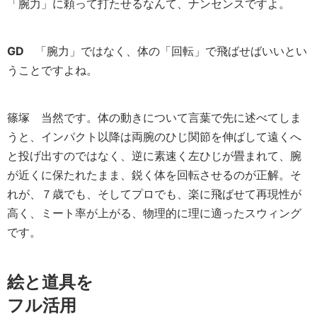
「腕力」に頼って打たせるなんて、ナンセンスですよ。
GD
「腕力」ではなく、体の「回転」で飛ばせばいいとい
うことですよね。
篠塚
当然です。体の動きについて言葉で先に述べてしま
うと、インパクト以降は両腕のひじ関節を伸ばして遠くへ
と投げ出すのではなく、逆に素速く左ひじが畳まれて、腕
が近くに保たれたまま、鋭く体を回転させるのが正解。そ
れが、７歳でも、そしてプロでも、楽に飛ばせて再現性が
高く、ミート率が上がる、物理的に理に適ったスウィング
です。
絵と道具を
フル活用