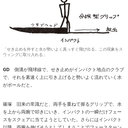
「せき止めを外すと水が勢いよく真っすぐ飛び出る。この現象をス
ウィングに取り入れる」
GD
側溝が飛球線で、せき止めがインパクト地点のクラブ
で、それを素速く上に引き上げると勢いよく流れていく水
がボールだと。
篠塚
旧来の常識だと、両手を重ねて握るグリップで、水
を上から両腕で叩きにいき、インパクトの一瞬だけフェー
スをスクェアに当てようとしていた。さらにはインパクト
以降、両腕を伸ばそうとしてしまうことでフェースターン