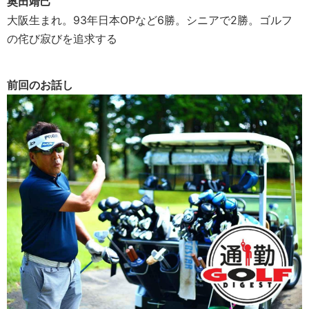
奥田靖己
大阪生まれ。93年日本OPなど6勝。シニアで2勝。ゴルフ
の侘び寂びを追求する
前回のお話し