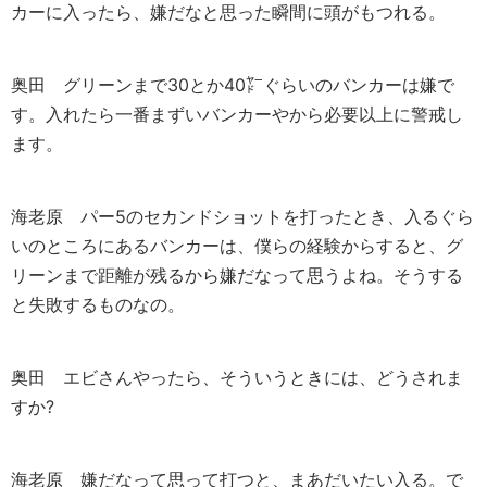
カーに入ったら、嫌だなと思った瞬間に頭がもつれる。
奥田
グリーンまで30とか40㍎ぐらいのバンカーは嫌で
す。入れたら一番まずいバンカーやから必要以上に警戒し
ます。
海老原
パー5のセカンドショットを打ったとき、入るぐら
いのところにあるバンカーは、僕らの経験からすると、グ
リーンまで距離が残るから嫌だなって思うよね。そうする
と失敗するものなの。
奥田
エビさんやったら、そういうときには、どうされま
すか?
海老原
嫌だなって思って打つと、まあだいたい入る。で