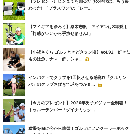
【プレゼント】ピンまでを測るだけの時代は、もう終
わった! “プラスワン”の「レー...
【マイギアを語ろう】桑木志帆 アイアンは8年愛用
「打感がいいから手放せません!」
【小祝さくら ゴルフときどきタン塩】Vol.92 好きな
ものは魚、ナマコ酢、シャ...
インパクトでクラブを1回転させる感覚!?「クルリン
パ」のクラブさばきで球をつかま...
【今月のプレゼント】2026年男子メジャー全制覇！
トゥルーテンパー「ダイナミック...
猛暑を前に今から準備！ゴルフにいいクーラーボック