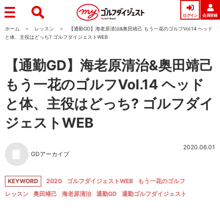
ログイン
会員登録
ホーム
レッスン
【通勤GD】海老原清治&奥田靖己 もう一花のゴルフVol.14 ヘッド
と体、主役はどっち? ゴルフダイジェストWEB
【通勤GD】海老原清治&奥田靖己
もう一花のゴルフVol.14 ヘッド
と体、主役はどっち? ゴルフダイ
ジェストWEB
2020.06.01
GDアーカイブ
KEYWORD
2020
ゴルフダイジェストWEB
もう一花のゴルフ
レッスン
奥田靖己
海老原清治
通勤GD
通勤ゴルフダイジェスト