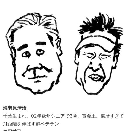
海老原清治
千葉生まれ。02年欧州シニアで3勝、賞金王。還暦すぎて
飛距離を伸ばす超ベテラン