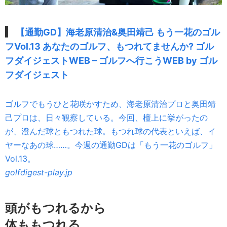
【通勤GD】海老原清治&奥田靖己 もう一花のゴル
フVol.13 あなたのゴルフ、もつれてませんか? ゴル
フダイジェストWEB – ゴルフへ行こうWEB by ゴル
フダイジェスト
ゴルフでもうひと花咲かすため、海老原清治プロと奥田靖
己プロは、日々観察している。今回、檀上に挙がったの
が、澄んだ球ともつれた球。もつれ球の代表といえば、イ
ヤーなあの球……。今週の通勤GDは「もう一花のゴルフ」
Vol.13。
golfdigest-play.jp
頭がもつれるから
体ももつれる