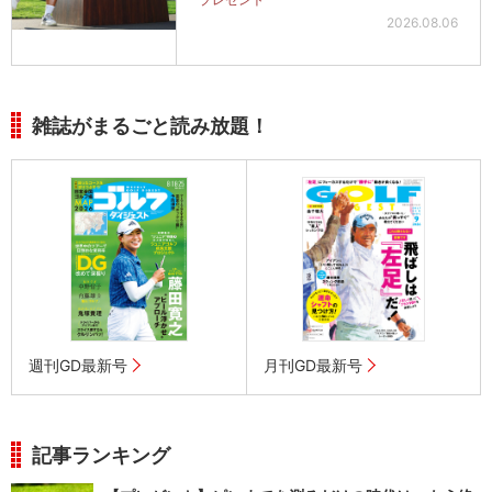
2026.08.06
雑誌がまるごと読み放題！
週刊GD最新号
月刊GD最新号
記事ランキング