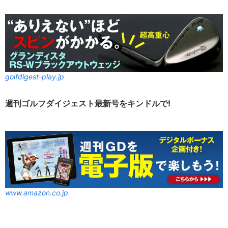
golfdigest-play.jp
週刊ゴルフダイジェスト最新号をキンドルで!
www.amazon.co.jp