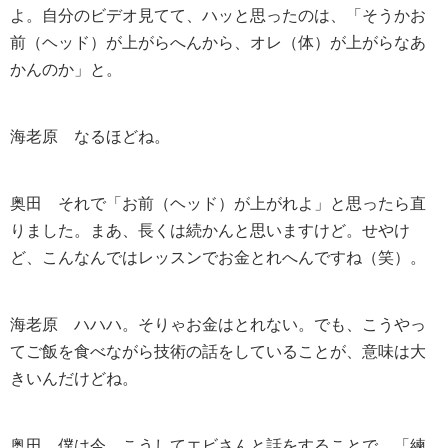
よ。自分のビデオ見てて、ハッと思ったのは、「そうかお
前（ヘッド）が上がらへんから、オレ（体）が上がらなあ
かんのか」と。
海老原
なるほどね。
奥田
それで「お前（ヘッド）が上がれよ」と思ったら直
りました。まあ、長くは続かんと思いますけど。せやけ
ど、こんなんではレッスンでお金とれへんですね（笑）。
海老原
ハハハ。そりゃお金はとれない。でも、こうやっ
てご飯を食べながら技術の話をしていることが、意味は大
きいんだけどね。
奥田
僕は今、こうしてエビさんと話をすることで、「練