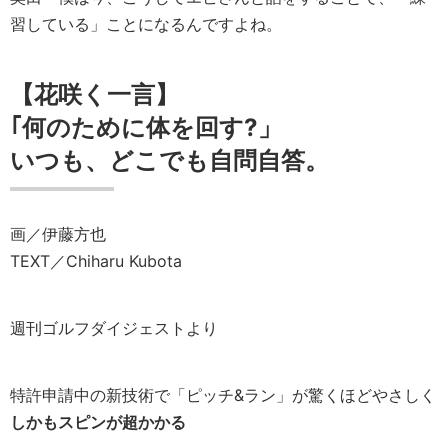
習している」ことになるんですよね。
【花咲く一言】
｢何のために体を回す?」
いつも、どこでも自問自答。
画／伊藤方也
TEXT／Chiharu Kubota
週刊ゴルフダイジェストより
特許申請中の新技術で「ピッチ&ラン」が驚くほどやさしく
しかもスピンが超かかる