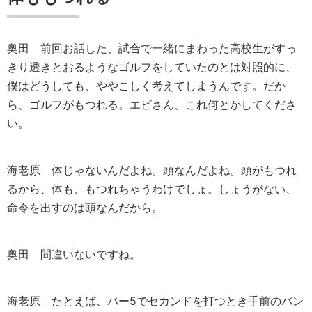
奥田
前回お話した、試合で一緒にまわった高校生がすっ
きり透きとおるようなゴルフをしていたのとは対照的に、
僕はどうしても、ややこしく考えてしまうんです。だか
ら、ゴルフがもつれる。エビさん、これ何とかしてくださ
い。
海老原
体じゃないんだよね。頭なんだよね。頭がもつれ
るから、体も、もつれちゃうわけでしょ。しょうがない、
命令を出すのは頭なんだから。
奥田
間違いないですね。
海老原
たとえば、パー5でセカンドを打つとき手前のバン