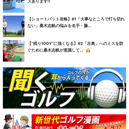
スあります!!
【ショートパット攻略】#1「大事なところで打ち切れ
ない」桑木志帆の悩みを名手・藤...
【“残り100Y”に強くなる】#2「左奥」へのミスを防
ぐために桑木志帆が意識して...