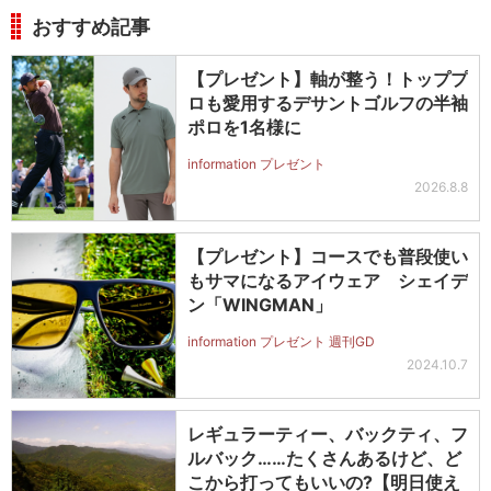
おすすめ記事
【プレゼント】軸が整う！トッププ
ロも愛用するデサントゴルフの半袖
ポロを1名様に
information プレゼント
2026.8.8
【プレゼント】コースでも普段使い
もサマになるアイウェア シェイデ
ン「WINGMAN」
information プレゼント 週刊GD
2024.10.7
レギュラーティー、バックティ、フ
ルバック……たくさんあるけど、ど
こから打ってもいいの?【明日使え