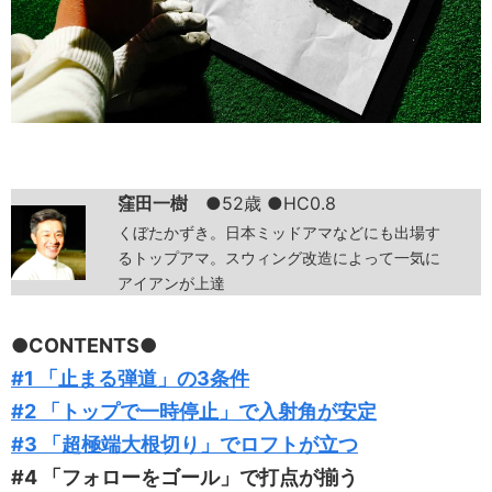
窪田一樹
●52歳 ●HC0.8
くぼたかずき。日本ミッドアマなどにも出場す
るトップアマ。スウィング改造によって一気に
アイアンが上達
●CONTENTS●
#1 「止まる弾道」の3条件
#2 「トップで一時停止」で入射角が安定
#3 「超極端大根切り」でロフトが立つ
#4 「フォローをゴール」で打点が揃う