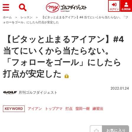
ログイン
会員登録
ホーム
レッスン
【ビタッと止まるアイアン】#4 当てにいくから当たらない。「フ
ォローをゴール」にしたら打点が安定した
【ビタッと止まるアイアン】#4
当てにいくから当たらない。
「フォローをゴール」にしたら
打点が安定した
2022.01.24
月刊ゴルフダイジェスト
KEYWORD
アイアン
トップアマ
打点
窪田一樹
練習法
お気に入り