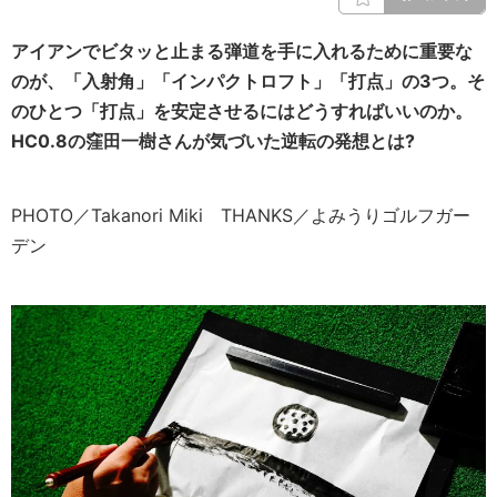
アイアンでビタッと止まる弾道
を手に入れるために重要な
のが、「入射角」「インパクトロフト」「打点」の3つ。そ
のひと
つ「打点」を安定させるにはどうすればいいのか。
HC0.8の窪田一樹さんが気づいた逆転の発想とは?
PHOTO／Takanori Miki THANKS／よみうりゴルフガー
デン