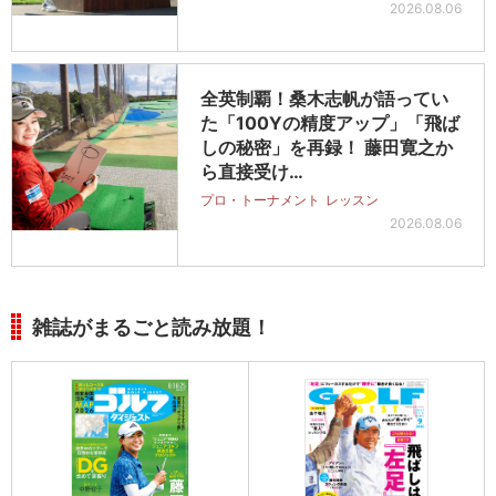
2026.08.06
全英制覇！桑木志帆が語ってい
た「100Yの精度アップ」「飛ば
しの秘密」を再録！ 藤田寛之か
ら直接受け…
プロ・トーナメント
レッスン
2026.08.06
雑誌がまるごと読み放題！