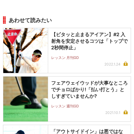
あわせて読みたい
【ビタッと止まるアイアン】#2 入
射角を安定させるコツは「トップで
2秒間停止」
レッスン 月刊GD
2022.1.24
フェアウェイウッドが大事なところ
でチョロばかり!「払い打とう」と
しすぎていませんか?
レッスン 週刊GD
2021.10.1
「アウトサイドイン」は悪ではな