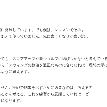
速に発展しています。でも僕は、レッスンでそのよ
くあえて使っていません。先に言うとなぜか言い訳っ
せても、スコアアップや勝つゴルフに結びつかないと考えてい
から「スウィングの数値を適正なものに合わせれば、理想の形
るように思えます。
ません。実戦で結果を出すために必要なのは、考える力
出るかを考える。これを練習から意識していれば、ど
うになります。