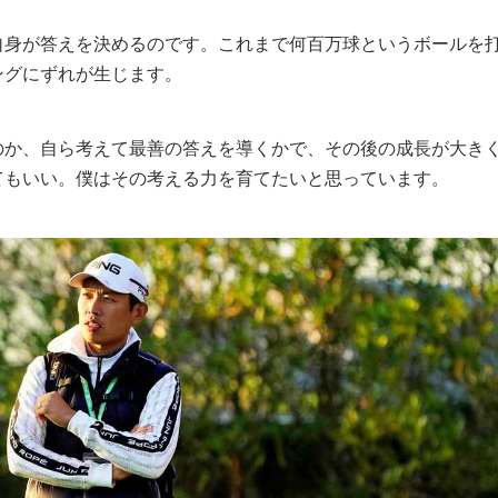
自身が答えを決めるのです。これまで何百万球というボールを
ングにずれが生じます。
のか、自ら考えて最善の答えを導くかで、その後の成長が大き
てもいい。僕はその考える力を育てたいと思っています。