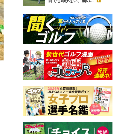
前でも叩かない、脳の...
ト