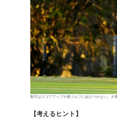
数字はスコアアップや勝ゴルフに結びつかない。大
【考えるヒント】