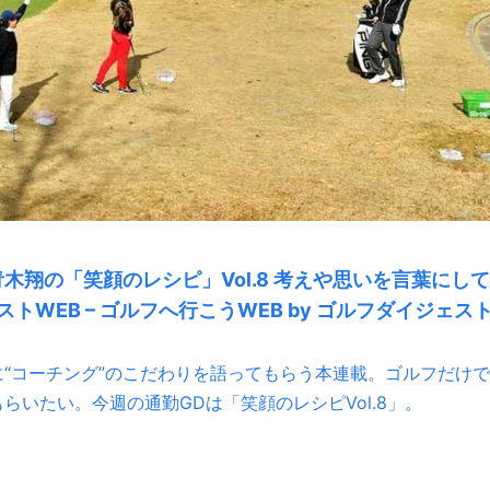
木翔の「笑顔のレシピ」Vol.8 考えや思いを言葉にして
WEB – ゴルフへ行こうWEB by ゴルフダイジェス
“コーチング”のこだわりを語ってもらう本連載。ゴルフだけで
いたい。今週の通勤GDは「笑顔のレシピVol.8」。