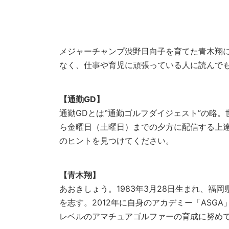
メジャーチャンプ渋野日向子を育てた青木翔に
なく、仕事や育児に頑張っている人に読んでもら
【通勤GD】
通勤GDとは‟通勤ゴルフダイジェスト”の略
ら金曜日（土曜日）までの夕方に配信する上
のヒントを見つけてください。
【青木翔】
あおきしょう。1983年3月28日生まれ、福
を志す。2012年に自身のアカデミー「AS
レベルのアマチュアゴルファーの育成に努め