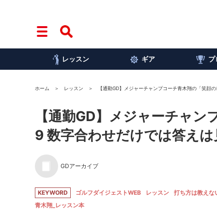
レッスン
ギア
プ
ホーム
レッスン
【通勤GD】メジャーチャンプコーチ青木翔の「笑顔のレ
【通勤GD】メジャーチャンプ
9 数字合わせだけでは答えは
GDアーカイブ
KEYWORD
ゴルフダイジェストWEB
レッスン
打ち方は教えな
青木翔_レッスン本