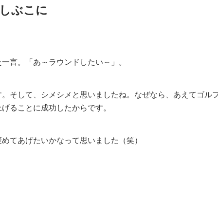
たしぶこに
た一言。「あ～ラウンドしたい～」。
す。そして、シメシメと思いましたね。なぜなら、あえてゴル
上げることに成功したからです。
褒めてあげたいかなって思いました（笑）