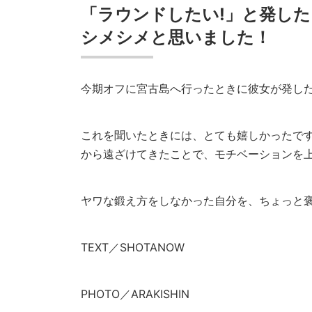
「ラウンドしたい!」と発し
シメシメと思いました！
今期オフに宮古島へ行ったときに彼女が発し
これを聞いたときには、とても嬉しかったで
から遠ざけてきたことで、モチベーションを
ヤワな鍛え方をしなかった自分を、ちょっと
TEXT／SHOTANOW
PHOTO／ARAKISHIN