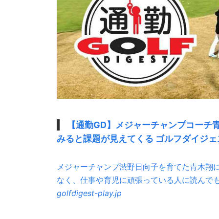
【通勤GD】メジャーチャンプコーチ青
みると課題が見えてくる ゴルフダイジェスト
メジャーチャンプ渋野日向子を育てた青木翔に
なく、仕事や育児に頑張っている人に読んでもら
golfdigest-play.jp