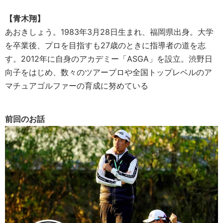
【青木翔】
あおきしょう。1983年3月28日生まれ、福岡県出身。大学
を卒業後、プロを目指すも27歳のときに指導者の道を志
す。2012年に自身のアカデミー「ASGA」を設立。渋野日
向子をはじめ、数々のツアープロや全国トップレベルのア
マチュアゴルファーの育成に努めている
前回のお話