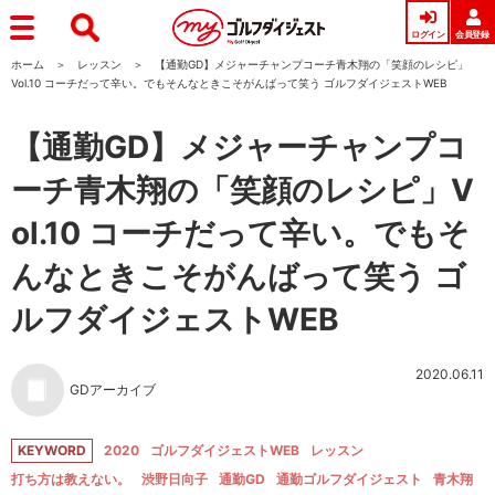
ログイン
会員登録
ホーム
レッスン
【通勤GD】メジャーチャンプコーチ青木翔の「笑顔のレシピ」
Vol.10 コーチだって辛い。でもそんなときこそがんばって笑う ゴルフダイジェストWEB
【通勤GD】メジャーチャンプコ
ーチ青木翔の「笑顔のレシピ」V
ol.10 コーチだって辛い。でもそ
んなときこそがんばって笑う ゴ
ルフダイジェストWEB
2020.06.11
GDアーカイブ
KEYWORD
2020
ゴルフダイジェストWEB
レッスン
打ち方は教えない。
渋野日向子
通勤GD
通勤ゴルフダイジェスト
青木翔