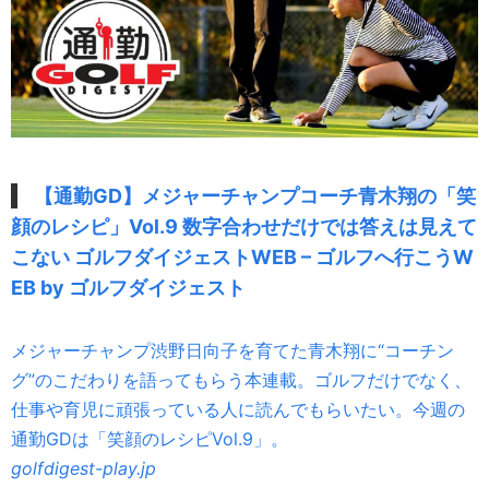
【通勤GD】メジャーチャンプコーチ青木翔の「笑
顔のレシピ」Vol.9 数字合わせだけでは答えは見えて
こない ゴルフダイジェストWEB – ゴルフへ行こうW
EB by ゴルフダイジェスト
メジャーチャンプ渋野日向子を育てた青木翔に“コーチン
グ”のこだわりを語ってもらう本連載。ゴルフだけでなく、
仕事や育児に頑張っている人に読んでもらいたい。今週の
通勤GDは「笑顔のレシピVol.9」。
golfdigest-play.jp