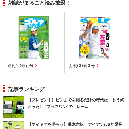
雑誌がまるごと読み放題！
週刊GD最新号
月刊GD最新号
記事ランキング
【プレゼント】ピンまでを測るだけの時代は、もう終
わった! “プラスワン”の「レー...
【マイギアを語ろう】桑木志帆 アイアンは8年愛用