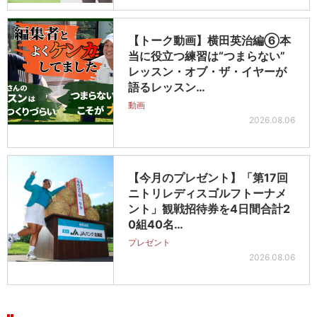
【トーク動画】横田英治編⑥本
当に役立つ練習は“つまらない”
レッスン・オブ・ザ・イヤーが
語るレッスン…
動画
2026.08.06
【今月のプレゼント】「第17回
ニトリレディスゴルフトーナメ
ント」観戦招待券を4日間合計2
0組40名…
プレゼント
2026.08.06