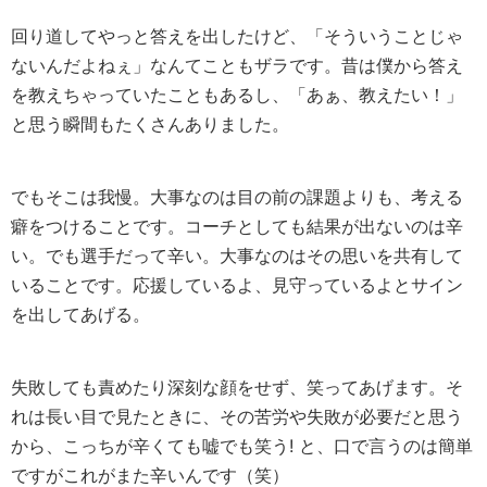
回り道してやっと答えを出したけど、「そういうことじゃ
ないんだよねぇ」なんてこともザラです。昔は僕から答え
を教えちゃっていたこともあるし、「あぁ、教えたい！」
と思う瞬間もたくさんありました。
でもそこは我慢。大事なのは目の前の課題よりも、考える
癖をつけることです。コーチとしても結果が出ないのは辛
い。でも選手だって辛い。大事なのはその思いを共有して
いることです。応援しているよ、見守っているよとサイン
を出してあげる。
失敗しても責めたり深刻な顔をせず、笑ってあげます。そ
れは長い目で見たときに、その苦労や失敗が必要だと思う
から、こっちが辛くても嘘でも笑う! と、口で言うのは簡単
ですがこれがまた辛いんです（笑）