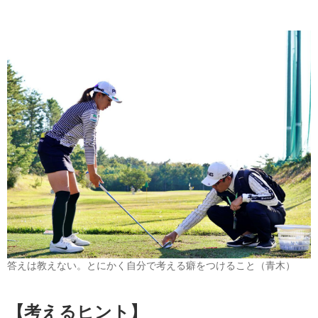
答えは教えない。とにかく自分で考える癖をつけること（青木）
【考えるヒント】