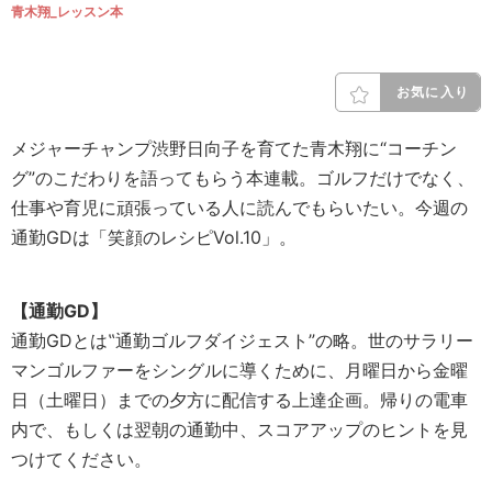
青木翔_レッスン本
お気に入り
メジャーチャンプ渋野日向子を育てた青木翔に“コーチン
グ”のこだわりを語ってもらう本連載。ゴルフだけでなく、
仕事や育児に頑張っている人に読んでもらいたい。今週の
通勤GDは「笑顔のレシピVol.10」。
【通勤GD】
通勤GDとは‟通勤ゴルフダイジェスト”の略。世のサラリー
マンゴルファーをシングルに導くために、月曜日から金曜
日（土曜日）までの夕方に配信する上達企画。帰りの電車
内で、もしくは翌朝の通勤中、スコアアップのヒントを見
つけてください。