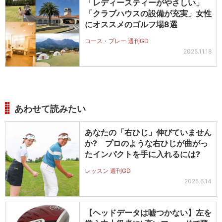
「レディースティーがやさしい」
「クラブハウスの設備が充実」女性
にオススメのゴルフ場8選
コース・プレー 週刊GD
2025.11.18
あわせて読みたい
あなたの「右ひじ」伸びていません
か? プロのような右ひじが曲がっ
たインパクトを手に入れるには?
レッスン 週刊GD
2025.6.14
【ヘッドデータは嘘つかない】左を