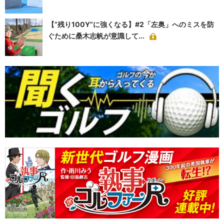
【“残り100Y”に強くなる】#2「左奥」へのミスを防
ぐために桑木志帆が意識して...