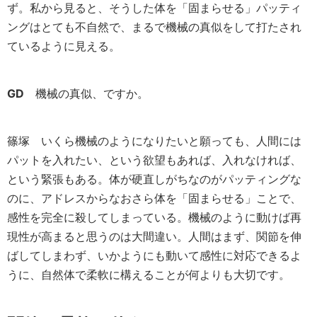
ず。私から見ると、そうした体を「固まらせる」パッティ
ングはとても不自然で、まるで機械の真似をして打たされ
ているように見える。
GD
機械の真似、ですか。
篠塚
いくら機械のようになりたいと願っても、人間には
パットを入れたい、という欲望もあれば、入れなければ、
という緊張もある。体が硬直しがちなのがパッティングな
のに、アドレスからなおさら体を「固まらせる」ことで、
感性を完全に殺してしまっている。機械のように動けば再
現性が高まると思うのは大間違い。人間はまず、関節を伸
ばしてしまわず、いかようにも動いて感性に対応できるよ
うに、自然体で柔軟に構えることが何よりも大切です。