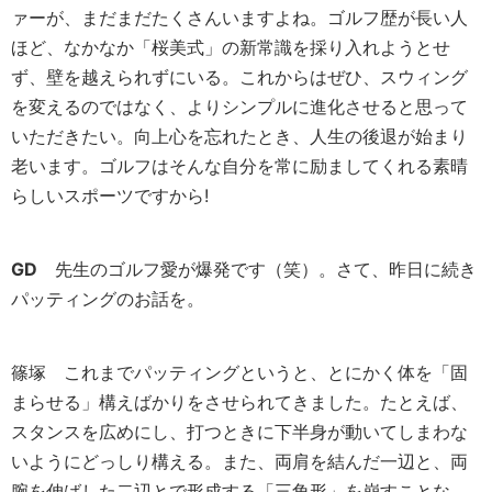
ァーが、まだまだたくさんいますよね。ゴルフ歴が長い人
ほど、なかなか「桜美式」の新常識を採り入れようとせ
ず、壁を越えられずにいる。これからはぜひ、スウィング
を変えるのではなく、よりシンプルに進化させると思って
いただきたい。向上心を忘れたとき、人生の後退が始まり
老います。ゴルフはそんな自分を常に励ましてくれる素晴
らしいスポーツですから!
GD
先生のゴルフ愛が爆発です（笑）。さて、昨日に続き
パッティングのお話を。
篠塚
これまでパッティングというと、とにかく体を「固
まらせる」構えばかりをさせられてきました。たとえば、
スタンスを広めにし、打つときに下半身が動いてしまわな
いようにどっしり構える。また、両肩を結んだ一辺と、両
腕を伸ばした二辺とで形成する「三角形」を崩すことな