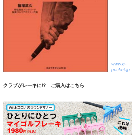
www.g-
pocket.jp
クラブがレーキに!? ご購入はこちら