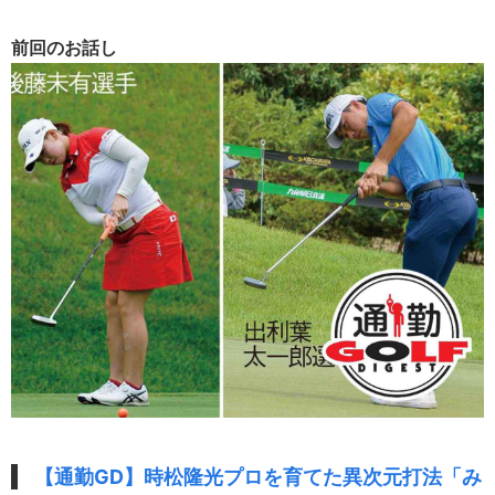
前回のお話し
【通勤GD】時松隆光プロを育てた異次元打法「み