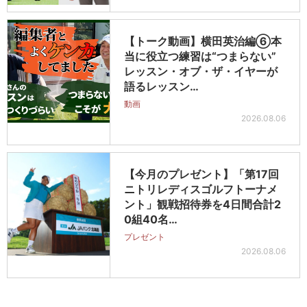
【トーク動画】横田英治編⑥本
当に役立つ練習は“つまらない”
レッスン・オブ・ザ・イヤーが
語るレッスン…
動画
2026.08.06
【今月のプレゼント】「第17回
ニトリレディスゴルフトーナメ
ント」観戦招待券を4日間合計2
0組40名…
プレゼント
2026.08.06