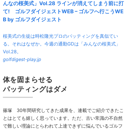
んなの桜美式」Vol.28 ラインが消えてしまう前に打
て! ゴルフダイジェストWEB – ゴルフへ行こうWE
B by ゴルフダイジェスト
桜美式の生徒は時松隆光プロのパッティングを真似てい
る。それはなぜか。今週の通勤GDは「みんなの桜美式」
Vol.28。
golfdigest-play.jp
体を固まらせる
パッティングはダメ
篠塚
30年間研究してきた成果を、連載でご紹介できたこ
とはとても嬉しく思っています。ただ、古い常識の不自然
で難しい理論にとらわれて上達できずに悩んでいるゴルフ