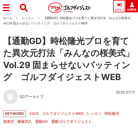
ログイン
会員登録
ホーム
レッスン
【通勤GD】時松隆光プロを育てた異次元打法「みんなの桜美式」
Vol.29 固まらせないパッティング ゴルフダイジェストWEB
【通勤GD】時松隆光プロを育て
た異次元打法「みんなの桜美式」
Vol.29 固まらせないパッティン
グ ゴルフダイジェストWEB
2020.07.17
GDアーカイブ
KEYWORD
2020
ゴルフダイジェストWEB
レッスン
時松隆光
桜美式
篠塚武久
通勤GD
通勤ゴルフダイジェスト