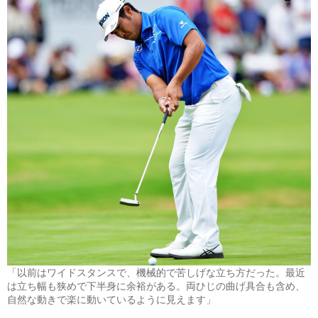
「以前はワイドスタンスで、機械的で苦しげな立ち方だった。最近
は立ち幅も狭めで下半身に余裕がある。両ひじの曲げ具合も含め、
自然な動きで楽に動いているように見えます」