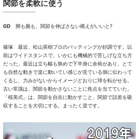
関節を柔軟に使う
GD
脚も腕も、関節を伸ばさない構えがいいと?
篠塚
最近、松山英樹プロのパッティングが好調です。以
前はワイドスタンスで、いかにも機械的で苦しげな立ち方
だった。最近は立ち幅も狭めで下半身に余裕があり、とて
も自然な動きで楽に動いてい感じが見ている側に伝わって
くるし、力みがないからイメージどおりに球を転がせる。
古い常識は、関節を動かさないことに焦点を当てていた。
「桜美式」は、関節を自在に動かすこと、関節で誤差を吸
収することを大切にする。まったく逆です。