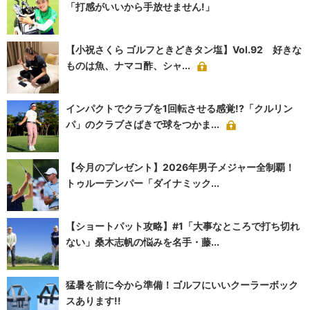
「打感がいいから手放せません!」
【小祝さくら ゴルフときどきタン塩】Vol.92 好きな
ものは魚、ナマコ酢、シャ...
インパクトでクラブを1回転させる感覚!?「クルリン
パ」のクラブさばきで球をつかま...
【今月のプレゼント】2026年男子メジャー全制覇！
トゥルーテンパー「ダイナミック...
【ショートパット攻略】#1「大事なところで打ち切れ
ない」桑木志帆の悩みを名手・藤...
猛暑を前に今から準備！ゴルフにいいクーラーボック
スあります!!