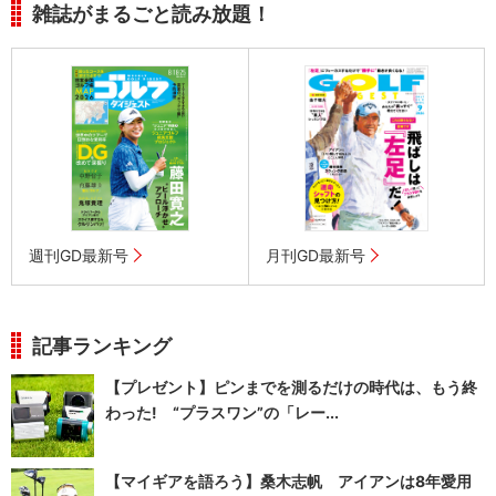
雑誌がまるごと読み放題！
週刊GD最新号
月刊GD最新号
記事ランキング
【プレゼント】ピンまでを測るだけの時代は、もう終
わった! “プラスワン”の「レー...
【マイギアを語ろう】桑木志帆 アイアンは8年愛用