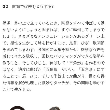
GD
関節で誤差を吸収する?
篠塚
氷の上で立っているとき、関節をすべて伸ばして動
かないようにしようと固まれば、すぐに転倒してしまうで
しょう。さまざまなアンジュレーションがあるグリーン上
で、感性を生かして球を転がすには、足首、ひざ、股関節
を固めてしまわず、各関節に余裕を持たせ、微妙な誤差を
感じてそれを吸収し、柔軟なパッティングができる姿勢を
作ること。そしてひじも、伸ばして「三角形」を作るので
はなく、適度に曲げた「五角形」がいい。「五角形」にす
ることで、肩、ひじ、そして手首までが曲がり、目から得
た情報を脳が処理した微妙なタッチが、その関節を動かす
ことで生かせる。