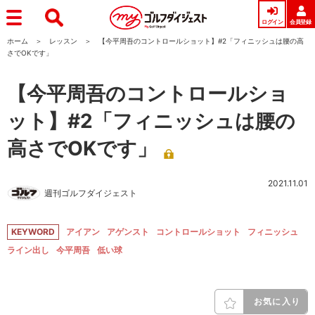
ログイン
会員登録
ホーム
レッスン
【今平周吾のコントロールショット】#2「フィニッシュは腰の高
さでOKです」
【今平周吾のコントロールショ
ット】#2「フィニッシュは腰の
高さでOKです」
2021.11.01
週刊ゴルフダイジェスト
KEYWORD
アイアン
アゲンスト
コントロールショット
フィニッシュ
ライン出し
今平周吾
低い球
お気に入り