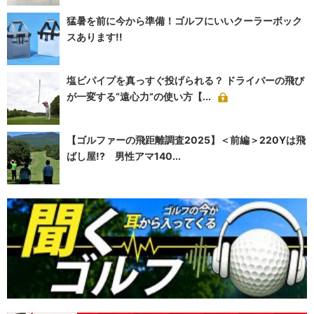
猛暑を前に今から準備！ゴルフにいいクーラーボック
スあります!!
塩ビパイプを真っすぐ投げられる？ ドライバーの飛び
が一変する“遠心力”の使い方【...
【ゴルファーの飛距離調査2025】＜前編＞220Yは飛
ばし屋!? 男性アマ140...