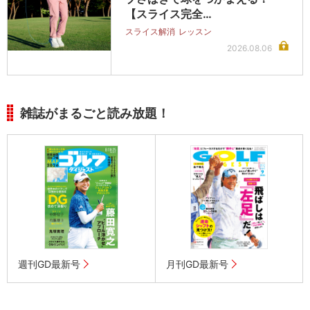
【スライス完全…
スライス解消
レッスン
2026.08.06
雑誌がまるごと読み放題！
週刊GD最新号
月刊GD最新号