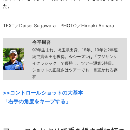
た。
TEXT／Daisei Sugawara PHOTO／Hiroaki Arihara
今平周吾
92年生まれ、埼玉県出身。18年、19年と2年連
続で賞金王を獲得。今シーズンは「フジサンケ
イクラシック」で優勝し、ツアー通算5勝目。
ショットの正確さはツアーでも一目置かれる存
在
>>コントロールショットの大基本
「右手の角度をキープする」