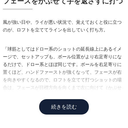
フェースをかぶせて手を返さずに打つ
風が強い日や、ライが悪い状況で、覚えておくと役に立つ
のが、ロフトを立ててラインを出していく打ち方。
「球筋としてはドロー系のショットの延長線上にあるイメ
ージで、セットアップも、ボール位置がより右足寄りにな
るだけで、ドロー系とほぼ同じです。ボールを右足寄りに
置くほど、ハンドファーストが強くなって、フェースが右
を向きやすくなるので、ロフトを立てて打つショットの場
合は、フェースが目標方向を向くまで左に向けて（かぶせ
て）構えるのがコツです」
続きを読む