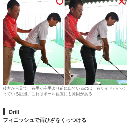
後方から見て、右手が左手より前に出ているのは、右サイドがかぶ
っている証拠。これはボール位置にも原因がある
Drill
フィニッシュで両ひざをくっつける