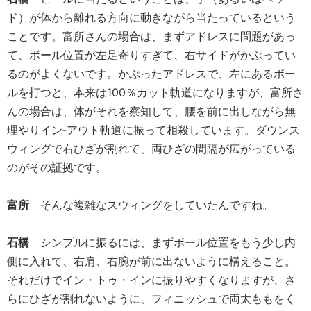
ド）が体から離れる方向に動きながら当たっているという
ことです。富所さんの場合は、まずアドレスに問題があっ
て、ボール位置が左足寄りすぎて、右サイドがかぶってい
るのがよくないです。かぶったアドレスで、左にあるボー
ルを打つと、本来は100％カット軌道になりますが、富所さ
んの場合は、体がそれを察知して、腰を前に出しながら無
理やりイン‐アウト軌道に振って相殺しています。ダウンス
ウィングで右ひざが割れて、両ひざの間隔が広がっている
のがその証拠です。
富所
そんな複雑なスウィングをしていたんですね。
石橋
シンプルに振るには、まずボール位置をもう少し内
側に入れて、右肩、右腕が前に出ないように構えること。
それだけでイン・トゥ・インに振りやすくなりますが、さ
らにひざが割れないように、フィニッシュで両太ももをく