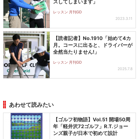
スしてしまいます」
レッスン 月刊GD
2023.3.11
【読者記者】No.1910「始めて4カ
月。コースに出ると、ドライバーが
全然当たりません!」
レッスン 月刊GD
2025.7.8
あわせて読みたい
【ゴルフ初物語】Vol.51 開場50周
年「軽井沢72ゴルフ」R.T.ジョー
ンズ親子が日本で初めて設計