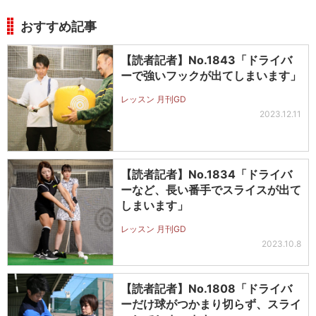
おすすめ記事
【読者記者】No.1843「ドライバ
ーで強いフックが出てしまいます」
レッスン 月刊GD
2023.12.11
【読者記者】No.1834「ドライバ
ーなど、長い番手でスライスが出て
しまいます」
レッスン 月刊GD
2023.10.8
【読者記者】No.1808「ドライバ
ーだけ球がつかまり切らず、スライ