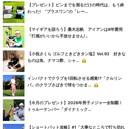
【プレゼント】ピンまでを測るだけの時代は、もう終
わった! “プラスワン”の「レー...
【マイギアを語ろう】桑木志帆 アイアンは8年愛用
「打感がいいから手放せません!」
【小祝さくら ゴルフときどきタン塩】Vol.92 好きな
ものは魚、ナマコ酢、シャ...
インパクトでクラブを1回転させる感覚!?「クルリン
パ」のクラブさばきで球をつかま...
【今月のプレゼント】2026年男子メジャー全制覇！
トゥルーテンパー「ダイナミック...
【ショートパット攻略】#1「大事なところで打ち切れ