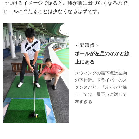
っつけるイメージで振ると、腰が前に出づらくなるので、
ヒールに当たることは少なくなるはずです。
＜問題点＞
ボールが左足のかかと線
上にある
スウィングの最下点は左胸
の下付近。ドライバーのス
タンスだと、「左かかと線
上」では、最下点に対して
左すぎる