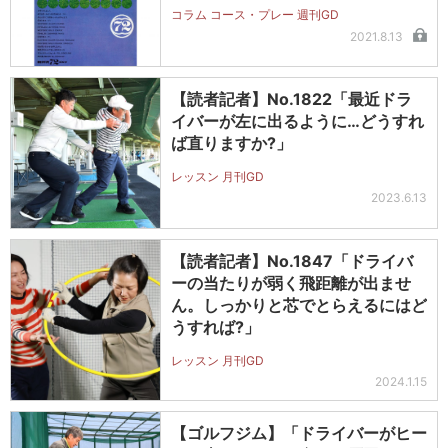
コラム コース・プレー 週刊GD
2021.8.13
【読者記者】No.1822「最近ドラ
イバーが左に出るように…どうすれ
ば直りますか?」
レッスン 月刊GD
2023.6.13
【読者記者】No.1847「ドライバ
ーの当たりが弱く飛距離が出ませ
ん。しっかりと芯でとらえるにはど
うすれば?」
レッスン 月刊GD
2024.1.15
【ゴルフジム】「ドライバーがヒー