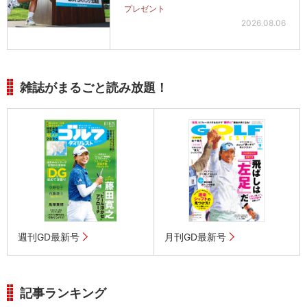
プレゼント
2026.08.06
雑誌がまるごと読み放題！
週刊GD最新号
月刊GD最新号
記事ランキング