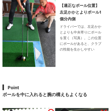
【適正なボール位置】
左足かかとよりボール1
個分内側
ドライバーでは、左足かか
とよりも中央寄りにボール
を置く（写真）。この位置
にボールがあると、クラブ
の性能を生かしやすい
Point
ボールを中に入れると腕の構えもよくなる