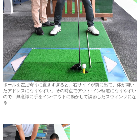
ボールを左足寄りに置きすぎると、右サイドが前に出て、体が開い
たアドレスになりやすい。その時点でアウト-イン軌道になりやすい
ので、無意識に手をイン-アウトに動かして調節したスウィングにな
る