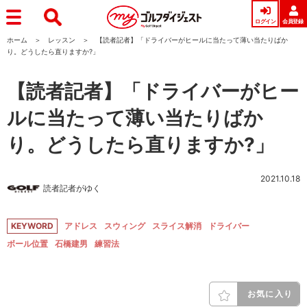
ログイン
会員登録
ホーム
レッスン
【読者記者】「ドライバーがヒールに当たって薄い当たりばか
り。どうしたら直りますか?」
【読者記者】「ドライバーがヒー
ルに当たって薄い当たりばか
り。どうしたら直りますか?」
2021.10.18
読者記者がゆく
KEYWORD
アドレス
スウィング
スライス解消
ドライバー
ボール位置
石橋建男
練習法
お気に入り