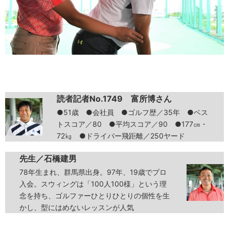
読者記者No.1749 富所博さん
●51歳 ●会社員 ●ゴルフ歴／35年 ●ベス
トスコア／80 ●平均スコア／90 ●177㎝・
72㎏ ●ドライバー飛距離／250ヤード
先生／石橋建男
78年生まれ、群馬県出身。97年、19歳でプロ
入会。スウィングは「100人100様」という理
念を持ち、ゴルファーひとりひとりの個性を生
かし、型にはめないレッスンが人気