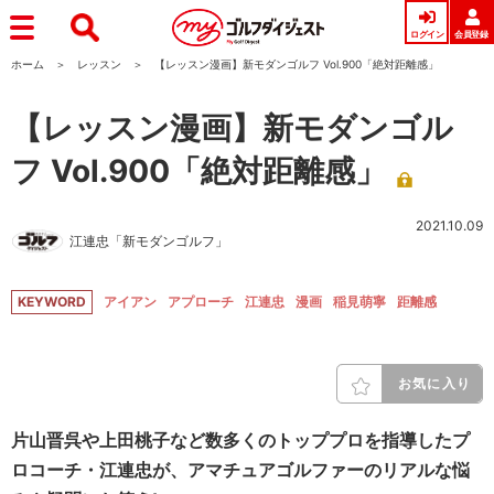
ログイン
会員登録
ホーム
レッスン
【レッスン漫画】新モダンゴルフ Vol.900「絶対距離感」
【レッスン漫画】新モダンゴル
フ Vol.900「絶対距離感」
2021.10.09
江連忠「新モダンゴルフ」
KEYWORD
アイアン
アプローチ
江連忠
漫画
稲見萌寧
距離感
お気に入り
片山晋呉や上田桃子など数多くのトッププロを指導したプ
ロコーチ・江連忠が、アマチュアゴルファーのリアルな悩