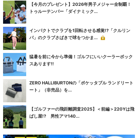
【今月のプレゼント】2026年男子メジャー全制覇！
トゥルーテンパー「ダイナミック...
インパクトでクラブを1回転させる感覚!?「クルリン
パ」のクラブさばきで球をつかま...
猛暑を前に今から準備！ゴルフにいいクーラーボック
スあります!!
ZERO HALLIBURTONの「ポケッタブル ランドリート
ート」（非売品）を...
【ゴルファーの飛距離調査2025】＜前編＞220Yは飛
ばし屋!? 男性アマ140...