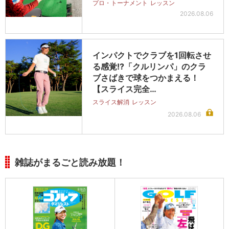
プロ・トーナメント
レッスン
2026.08.06
インパクトでクラブを1回転させ
る感覚!?「クルリンパ」のクラ
ブさばきで球をつかまえる！
【スライス完全…
スライス解消
レッスン
2026.08.06
雑誌がまるごと読み放題！