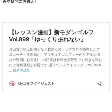
みや疑問にお答え!