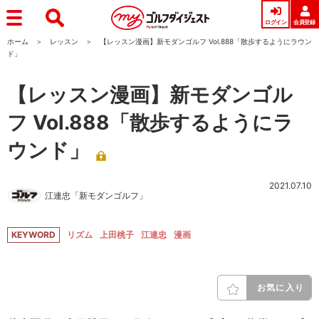
ログイン
会員登録
ホーム
レッスン
【レッスン漫画】新モダンゴルフ Vol.888「散歩するようにラウン
ド」
【レッスン漫画】新モダンゴル
フ Vol.888「散歩するようにラ
ウンド」
2021.07.10
江連忠「新モダンゴルフ」
KEYWORD
リズム
上田桃子
江連忠
漫画
お気に入り