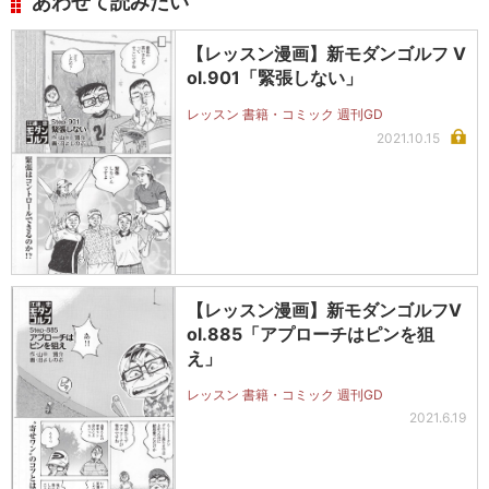
あわせて読みたい
【レッスン漫画】新モダンゴルフ V
ol.901「緊張しない」
レッスン 書籍・コミック 週刊GD
2021.10.15
【レッスン漫画】新モダンゴルフV
ol.885「アプローチはピンを狙
え」
レッスン 書籍・コミック 週刊GD
2021.6.19