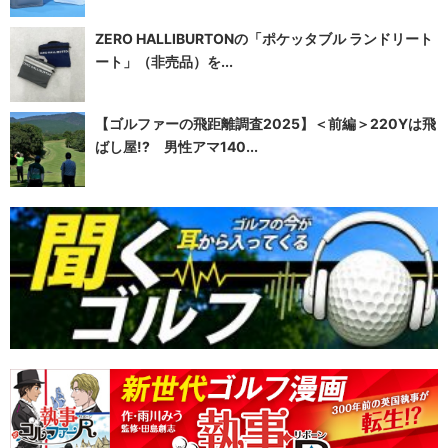
ZERO HALLIBURTONの「ポケッタブル ランドリート
ート」（非売品）を...
【ゴルファーの飛距離調査2025】＜前編＞220Yは飛
ばし屋!? 男性アマ140...