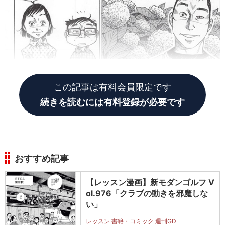
この記事は有料会員限定です
続きを読むには有料登録が必要です
おすすめ記事
【レッスン漫画】新モダンゴルフ V
ol.976「クラブの動きを邪魔しな
い」
レッスン 書籍・コミック 週刊GD