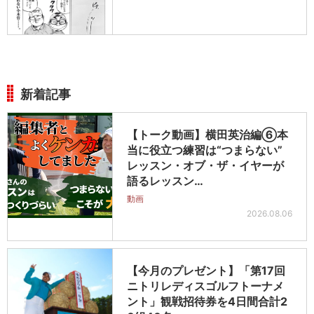
新着記事
【トーク動画】横田英治編⑥本
当に役立つ練習は“つまらない”
レッスン・オブ・ザ・イヤーが
語るレッスン…
動画
2026.08.06
【今月のプレゼント】「第17回
ニトリレディスゴルフトーナメ
ント」観戦招待券を4日間合計2