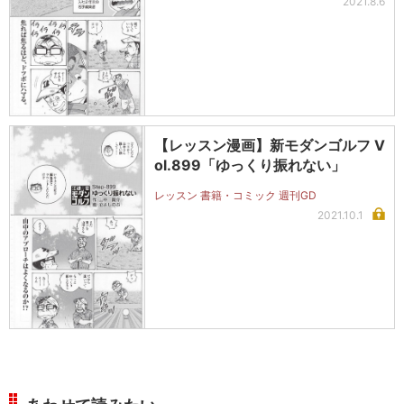
2021.8.6
【レッスン漫画】新モダンゴルフ V
ol.899「ゆっくり振れない」
レッスン 書籍・コミック 週刊GD
2021.10.1