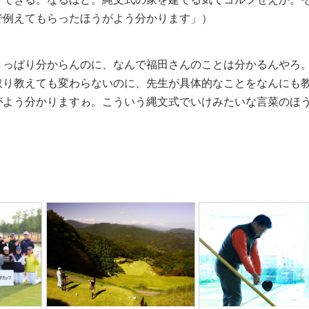
で例えてもらったほうがよう分かります」）
っぱり分からんのに、なんで福田さんのことは分かるんやろ
取り教えても変わらないのに、先生が具体的なことをなんにも
がよう分かりますゎ。こういう縄文式でいけみたいな言菜のほ