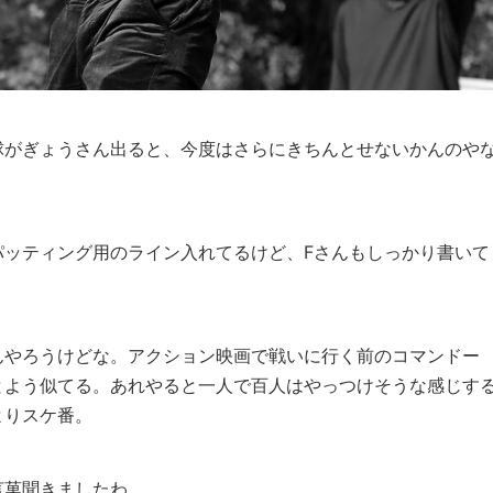
がぎょうさん出ると、今度はさらにきちんとせないかんのや
ッティング用のライン入れてるけど、Fさんもしっかり書いて
やろうけどな。アクション映画で戦いに行く前のコマンドー
とよう似てる。あれやると一人で百人はやっつけそうな感じす
よりスケ番。
菓聞きましたわ。