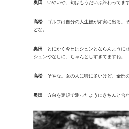
奥田
いやいや、旬はもうだいぶ終わってます
高松
ゴルフは自分の人生観が如実に出る。そ
どな。
奥田
とにかく今日はシュンとならんように頑
シュンやなしに、ちゃんとしすぎてますね。
高松
そやな。女の人に特に多いけど、全部の
奥田
方向を定規で測ったようにきちんと合わ