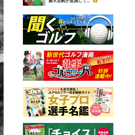
桑木志帆が意識して...