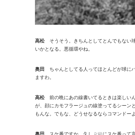
高松
そうそう。きちんとしてとんでもない球
いかとなる。悪循環やね。
奥田
ちゃんとしてる人ってほとんどが球にパ
ますわ。
高松
前の晩にあの線書いてるときは楽しいん
が、顔にカモフラージュの線塗ってるシーン
もんな。でもな、どうせなるならコマンドー
奥田
スケ番ですか。久しぶりにスケ番って言