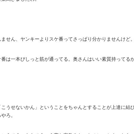
ません、ヤンキーよりスケ番ってさっぱり分かりませんけど
番は一本ぴしっと筋が通ってる。奥さんはいい素質持ってる
こうせないかん」ということをちゃんとすることが上達に結
るやろ。