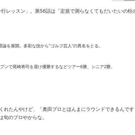
行レッスン」。第56話は「定規で測らなくてもだいたいの柱
理論を展開。多彩な技から‟ゴルフ芸人”の異名をとる。
ープンで尾崎将司を退け優勝するなどツアー6勝、シニア2勝。
くれたんやけど、「奥田プロとほんまにラウンドできるんです
は旬のプロやからな。