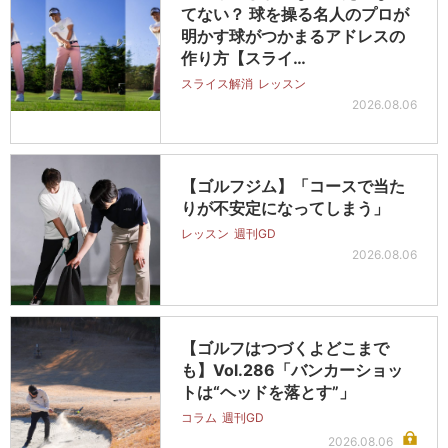
てない？ 球を操る名人のプロが
明かす球がつかまるアドレスの
作り方【スライ…
スライス解消
レッスン
2026.08.06
【ゴルフジム】「コースで当た
りが不安定になってしまう」
レッスン
週刊GD
2026.08.06
【ゴルフはつづくよどこまで
も】Vol.286「バンカーショッ
トは“ヘッドを落とす”」
コラム
週刊GD
2026.08.06