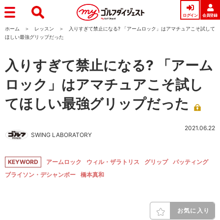
ログイン
会員登録
ホーム
レッスン
入りすぎて禁止になる? 「アームロック」はアマチュアこそ試して
ほしい最強グリップだった
入りすぎて禁止になる? 「アーム
ロック」はアマチュアこそ試し
てほしい最強グリップだった
2021.06.22
SWING LABORATORY
KEYWORD
アームロック
ウィル・ザラトリス
グリップ
パッティング
ブライソン・デシャンボー
橋本真和
お気に入り