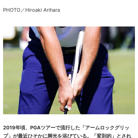
PHOTO／Hiroaki Arihara
2019年頃、PGAツアーで流行した「アームロックグリッ
プ」が最近ひそかに脚光を浴びている。「変則的」とされ