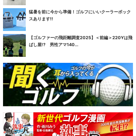
猛暑を前に今から準備！ゴルフにいいクーラーボック
スあります!!
【ゴルファーの飛距離調査2025】＜前編＞220Yは飛
ばし屋!? 男性アマ140...