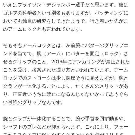
いえばブライソン・デシャンボー選手だと思います。彼は
ゴルフの科学者という別名もありますが、パッティングに
おいても独自の研究をしてきたようで、行き着いた先がこ
のアームロックとも言われています。
そもそもアームロックとは、左前腕にパターのグリップエ
ンドを当てて、腕（アーム）にパターを固定（ロック）さ
せるグリップのこと。2016年にアンカリングが禁止された
ことを受け、考案された握り方といわれています。アーム
ロックでのストロークは少し窮屈そうに見えますが、腕と
クラブが一体化することにより、たくさんのメリットがあ
り、正直近いうちに禁止になるんじゃないかって思うぐら
い最強のグリップなんです。
腕とクラブが一体化することで、腕や手首を回す動きや、
シャフトのブレなどが抑えられます。これにより、フェー
ス面をスクエアに保ちやすくなるという利点があります。