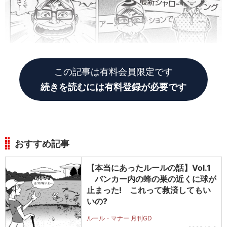
この記事は有料会員限定です
続きを読むには有料登録が必要です
おすすめ記事
【本当にあったルールの話】Vol.1
バンカー内の蜂の巣の近くに球が
止まった! これって救済してもい
いの?
ルール・マナー 月刊GD