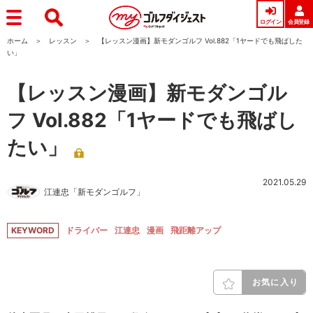
ログイン
会員登録
ホーム
レッスン
【レッスン漫画】新モダンゴルフ Vol.882「1ヤードでも飛ばした
い」
【レッスン漫画】新モダンゴル
フ Vol.882「1ヤードでも飛ばし
たい」
2021.05.29
江連忠「新モダンゴルフ」
KEYWORD
ドライバー
江連忠
漫画
飛距離アップ
お気に入り