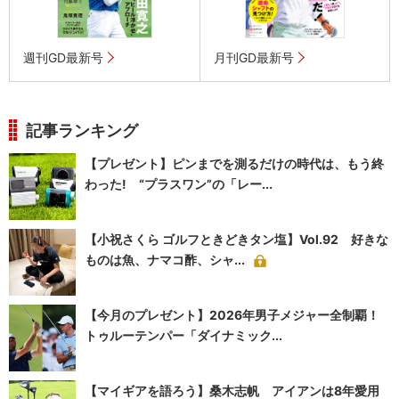
週刊GD最新号
月刊GD最新号
記事ランキング
【プレゼント】ピンまでを測るだけの時代は、もう終
わった! “プラスワン”の「レー...
【小祝さくら ゴルフときどきタン塩】Vol.92 好きな
ものは魚、ナマコ酢、シャ...
【今月のプレゼント】2026年男子メジャー全制覇！
トゥルーテンパー「ダイナミック...
【マイギアを語ろう】桑木志帆 アイアンは8年愛用