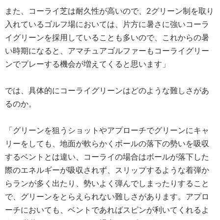
また、コーライ芝は耐久性が高いので、2グリーン制を取り
入れているゴルフ場においては、片方に暑さに強いコーラ
イグリーンを採用していることも多いので、これからの暑
い時期になると、アマチュアゴルファーもコーライグリー
ンでプレーする機会が増えてくると思います」
では、具体的にコーライグリーンはどのような難しさがあ
るのか。
「グリーンを狙うショットやアプローチでグリーンにキャ
リーをしても、地面が軟らかくボールの落下の勢いを吸収
するベントとは違い、コーライの場合はボールが落下した
際のエネルギーが吸収されず、スリップするような着弾か
らランが多く出たり、勢いよく弾んでしまったりすること
で、グリーンをとらえられない難しさがあります。アプロ
ーチにおいても、ベントであればスピンが利いてくれるよ