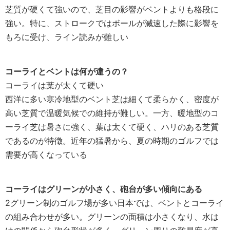
芝質が硬くて強いので、芝目の影響がベントよりも格段に
強い。特に、ストロークではボールが減速した際に影響を
もろに受け、ライン読みが難しい
コーライとベントは何が違うの？
コーライは葉が太くて硬い
西洋に多い寒冷地型のベント芝は細くて柔らかく、密度が
高い芝質で温暖気候での維持が難しい。一方、暖地型のコ
ーライ芝は暑さに強く、葉は太くて硬く、ハリのある芝質
であるのが特徴。近年の猛暑から、夏の時期のゴルフでは
需要が高くなっている
コーライはグリーンが小さく、砲台が多い傾向にある
2グリーン制のゴルフ場が多い日本では、ベントとコーライ
の組み合わせが多い。グリーンの面積は小さくなり、水は