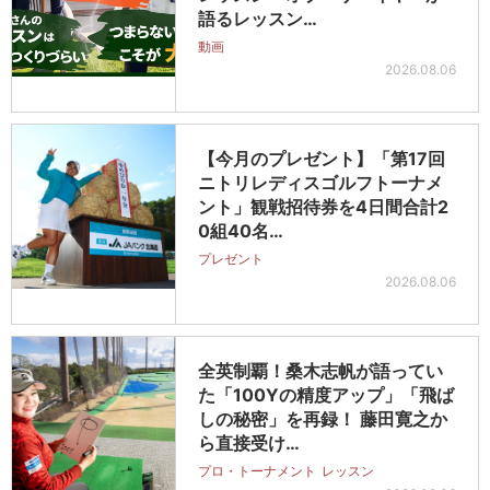
語るレッスン…
動画
2026.08.06
【今月のプレゼント】「第17回
ニトリレディスゴルフトーナメ
ント」観戦招待券を4日間合計2
0組40名…
プレゼント
2026.08.06
全英制覇！桑木志帆が語ってい
た「100Yの精度アップ」「飛ば
しの秘密」を再録！ 藤田寛之か
ら直接受け…
プロ・トーナメント
レッスン