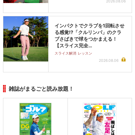
2026.08.06
インパクトでクラブを1回転させ
る感覚!?「クルリンパ」のクラ
ブさばきで球をつかまえる！
【スライス完全…
スライス解消
レッスン
2026.08.06
雑誌がまるごと読み放題！