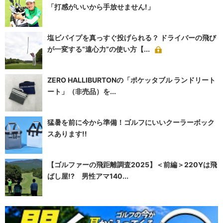
「打感がいいから手放せません!」
塩ビパイプを真っすぐ投げられる？ ドライバーの飛び
が一変する“遠心力”の使い方【...
ZERO HALLIBURTONの「ポケッタブル ランドリート
ート」（非売品）を...
猛暑を前に今から準備！ゴルフにいいクーラーボック
スあります!!
【ゴルファーの飛距離調査2025】＜前編＞220Yは飛
ばし屋!? 男性アマ140...