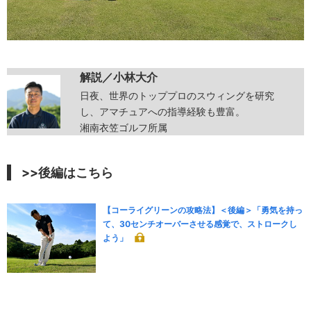
解説／小林大介
日夜、世界のトッププロのスウィングを研究
し、アマチュアへの指導経験も豊富。
湘南衣笠ゴルフ所属
>>後編はこちら
【コーライグリーンの攻略法】＜後編＞「勇気を持っ
て、30センチオーバーさせる感覚で、ストロークし
よう」