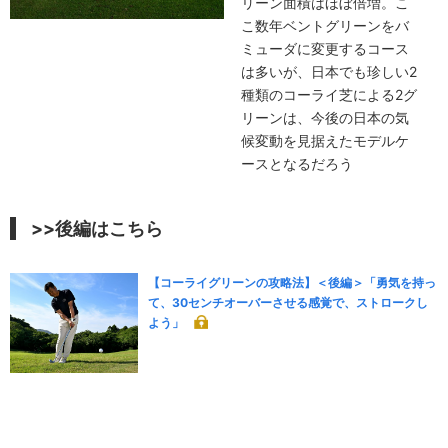
リーン面積はほぼ倍増。こ
こ数年ベントグリーンをバ
ミューダに変更するコース
は多いが、日本でも珍しい2
種類のコーライ芝による2グ
リーンは、今後の日本の気
候変動を見据えたモデルケ
ースとなるだろう
>>後編はこちら
【コーライグリーンの攻略法】＜後編＞「勇気を持っ
て、30センチオーバーさせる感覚で、ストロークし
よう」