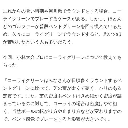
これからの暑い時期や河川敷でラウンドをする場合、コー
ライグリーンでプレーするケースがある。しかし、ほとん
どのゴルファーが普段ベントグリーンを回り慣れているた
め、久々にコーライグリーンでラウンドすると、思いのほ
か苦戦したという人も多いだろう。
今回、小林大介プロにコーライグリーンについて教えても
らった。
「コーライグリーンはみなさんが日頃多くラウンドするベ
ントグリーンに比べて、芝の葉が太くて硬く、ハリのある
芝質です。また、芝の密度もベントはきめ細かく密度が詰
まっているのに対して、コーライの場合は密度はやや粗
く、当然ボールの転がり方や止まり方などが変わりますの
で、ベント感覚でプレーをすると影響が大きいです。