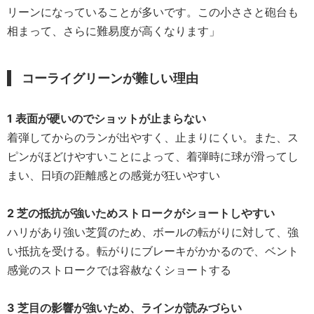
リーンになっていることが多いです。この小ささと砲台も
相まって、さらに難易度が高くなります」
コーライグリーンが難しい理由
1 表面が硬いのでショットが止まらない
着弾してからのランが出やすく、止まりにくい。また、ス
ピンがほどけやすいことによって、着弾時に球が滑ってし
まい、日頃の距離感との感覚が狂いやすい
2 芝の抵抗が強いためストロークがショートしやすい
ハリがあり強い芝質のため、ボールの転がりに対して、強
い抵抗を受ける。転がりにブレーキがかかるので、ベント
感覚のストロークでは容赦なくショートする
3 芝目の影響が強いため、ラインが読みづらい