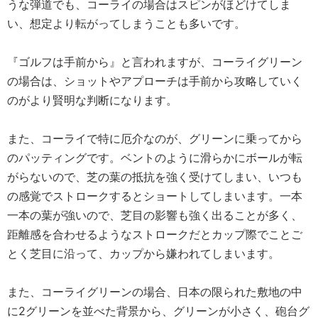
うな弾道でも、コーライの場合はスピンがほどけてしま
い、想定より転がってしまうことも多いです。
『ゴルフは手前から』と言われますが、コーライグリーン
の場合は、ショットやアプローチは手前から攻略していく
のがより賢明な判断になります。
また、コーライで特に厄介なのが、グリーンに乗ってから
のパッティングです。ベントのように滑らかにボールが転
がらないので、芝の葉の抵抗を強く受けてしまい、いつも
の感覚でストロークするとショートしてしまいます。一本
一本の葉が強いので、芝目の影響も強く出ることが多く、
距離感を合わせるようなストロークだとカップ際でことご
とく芝目に沿って、カップから嫌われてしまいます。
また、コーライグリーンの場合、日本の限られた敷地の中
に2グリーンを並べた背景から、グリーンが小さく、砲台グ