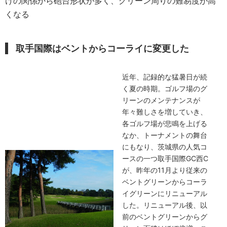
けの関係から砲台形状が多く、グリーン周りの難易度が高
くなる
取手国際はベントからコーライに変更した
近年、記録的な猛暑日が続
く夏の時期。ゴルフ場のグ
リーンのメンテナンスが
年々難しさを増していき、
各ゴルフ場が悲鳴を上げる
なか、トーナメントの舞台
にもなり、茨城県の人気コ
ースの一つ取手国際GC西C
が、昨年の11月より従来の
ベントグリーンからコーラ
イグリーンにリニューアル
した。リニューアル後、以
前のベントグリーンからグ