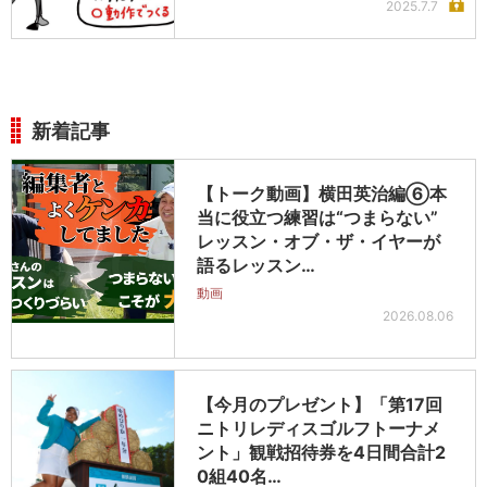
2025.7.7
新着記事
【トーク動画】横田英治編⑥本
当に役立つ練習は“つまらない”
レッスン・オブ・ザ・イヤーが
語るレッスン…
動画
2026.08.06
【今月のプレゼント】「第17回
ニトリレディスゴルフトーナメ
ント」観戦招待券を4日間合計2
0組40名…