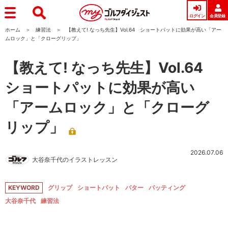
ログイン
会員登録
ホーム
練習法
【教えて! なっち先生】Vol.64 ショートパットに効果が高い「アー
ムロック」と「クローグリップ」
【教えて! なっち先生】Vol.64
ショートパットに効果が高い
「アームロック」と「クローグ
リップ」
2026.07.06
大谷奈千代のイラストレッスン
KEYWORD
グリップ
ショートパット
パター
パッティング
大谷奈千代
練習法