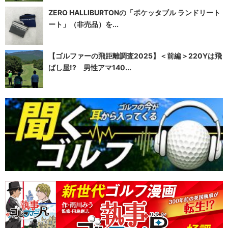
ZERO HALLIBURTONの「ポケッタブル ランドリート
ート」（非売品）を...
【ゴルファーの飛距離調査2025】＜前編＞220Yは飛
ばし屋!? 男性アマ140...