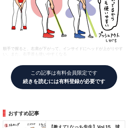
順手で握ると、右肩が下がって、インサイドにヘッドが上がりやす
い。また、右手首も使いやすくなる
この記事は有料会員限定です
続きを読むには有料登録が必要です
おすすめ記事
【教えて! なっち先生】Vol.15 球