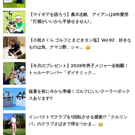
【マイギアを語ろう】桑木志帆 アイアンは8年愛用
「打感がいいから手放せません!」
【小祝さくら ゴルフときどきタン塩】Vol.92 好きな
ものは魚、ナマコ酢、シャ...
【今月のプレゼント】2026年男子メジャー全制覇！
トゥルーテンパー「ダイナミック...
猛暑を前に今から準備！ゴルフにいいクーラーボック
スあります!!
インパクトでクラブを1回転させる感覚!?「クルリン
パ」のクラブさばきで球をつかま...