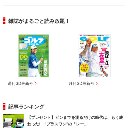
雑誌がまるごと読み放題！
週刊GD最新号
月刊GD最新号
記事ランキング
【プレゼント】ピンまでを測るだけの時代は、もう終
わった! “プラスワン”の「レー...