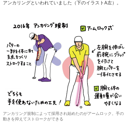
アンカリングといわれていました（下のイラストA左）。
アンカリング規制によって採用され始めたのがアームロック。手の
動きを抑えてストロークができる