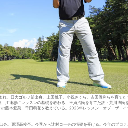
生まれ。日大ゴルフ部出身。上田桃子、小祝さくら、吉田優利らを育てた
戦。江連忠にレッスンの基礎を教わる。王貞治氏を育てた故・荒川博氏
の藤本愛菜、千田萌花を教えている。2023年レッスン・オブ・ザ・イ
都出身。麗澤高校卒。今季から辻村コーチの指導を受ける。今年のプロテ