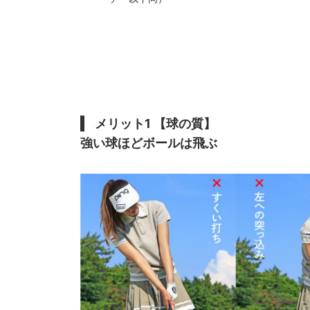
メリット1 【球の質】
強い球ほどボールは飛ぶ