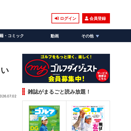
ログイン
会員登録
籍・コミック
動画
その他
てい
雑誌がまるごと読み放題！
026.07.02