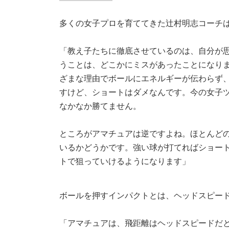
多くの女子プロを育ててきた辻村明志コーチ
「教え子たちに徹底させているのは、自分が
うことは、どこかにミスがあったことになりま
ざまな理由でボールにエネルギーが伝わらず
すけど、ショートはダメなんです。今の女子
なかなか勝てません。
ところがアマチュアは逆ですよね。ほとんど
いるかどうかです。強い球が打てればショー
トで狙っていけるようになります」
ボールを押すインパクトとは、ヘッドスピー
「アマチュアは、飛距離はヘッドスピードだ