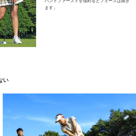
ハンドファーストを強めるとフェースは開き
ます」
ない