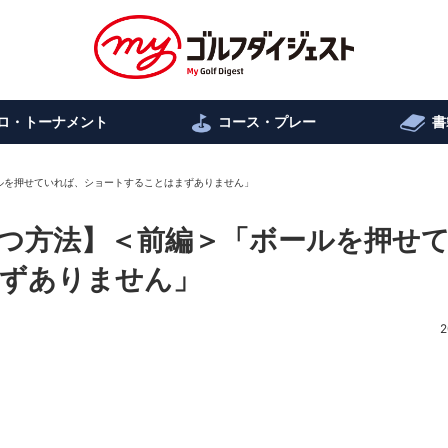
ロ・トーナメント
コース・プレー
書
ルを押せていれば、ショートすることはまずありません」
つ方法】＜前編＞「ボールを押せ
ずありません」
2