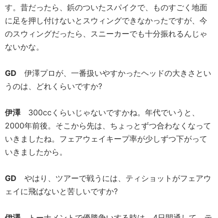
す。昔だったら、鋲のついたスパイクで、ものすごく地面
に足を押し付けないとスウィングできなかったですが、今
のスウィングだったら、スニーカーでも十分振れるんじゃ
ないかな。
GD
伊澤プロが、一番扱いやすかったヘッドの大きさとい
うのは、どれくらいですか?
伊澤
300ccくらいじゃないですかね。年代でいうと、
2000年前後。そこから先は、ちょっとずつ合わなくなって
いきましたね。フェアウェイキープ率が少しずつ下がって
いきましたから。
GD
やはり、ツアーで戦うには、ティショットがフェアウ
ェイに飛ばないと苦しいですか?
伊澤
トーナメントで優勝争いする時は、4日間通して、テ