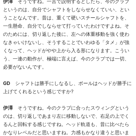
伊澤
そうですね。一言で説明するとしたら、今のクラブ
というのは、自分でシャフトをしならせなくていい、とい
うことなんです。昔は、重くて硬いスチールシャフトを、
一生懸命、自分でしならせて打っていたわけですよね。そ
のためには、切り返した後に、左への体重移動を強く使わ
なきゃいけないし、そうすることでいわゆる「タメ」が強
くなって、ヘッドがやや上から入る形になります。こうい
う、一連の動作が、極端に言えば、今のクラブでは一切、
必要がないんです。
GD
シャフトは勝手にしなるし、ボールはヘッドが勝手に
上げてくれるという感じですか?
伊澤
そうですね。今のクラブに合ったスウィングという
のは、切り返しであまり左に移動しないで、右足の上でく
るんと回転する感じですね。ヘッド軌道も、昔に比べたら
かなりレベルだと思いますね。力感もかなり違うと思いま