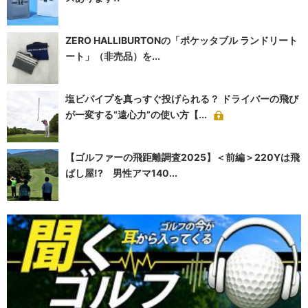
ZERO HALLIBURTONの「ポケッタブル ランドリート
ート」（非売品）を...
塩ビパイプを真っすぐ投げられる？ ドライバーの飛び
が一変する“遠心力”の使い方【...
【ゴルファーの飛距離調査2025】＜前編＞220Yは飛
ばし屋!? 男性アマ140...