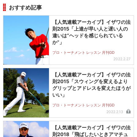
おすすめ記事
【人気連載アーカイブ】イザワの法
則2015「上達が早い人と遅い人の
違いは“ヘッドを感じられている
か”」
プロ・トーナメント レッスン 月刊GD
2022.2.27
【人気連載アーカイブ】イザワの法
則2015「スウィングを変えるより
グリップとアドレスを変えたほうが
いい」
プロ・トーナメント レッスン 月刊GD
2022.2.13
【人気連載アーカイブ】イザワの法
則2018「飛ばしたいときアマチュ