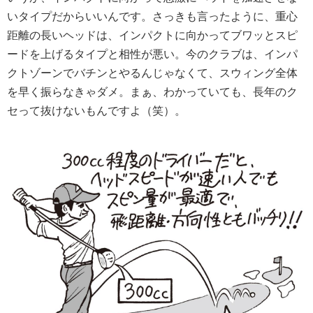
いタイプだからいいんです。さっきも言ったように、重心
距離の長いヘッドは、インパクトに向かってブワッとスピ
ードを上げるタイプと相性が悪い。今のクラブは、インパ
クトゾーンでバチンとやるんじゃなくて、スウィング全体
を早く振らなきゃダメ。まぁ、わかっていても、長年のク
セって抜けないもんですよ（笑）。