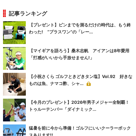
記事ランキング
【プレゼント】ピンまでを測るだけの時代は、もう終
わった! “プラスワン”の「レー...
【マイギアを語ろう】桑木志帆 アイアンは8年愛用
「打感がいいから手放せません!」
【小祝さくら ゴルフときどきタン塩】Vol.92 好きな
ものは魚、ナマコ酢、シャ...
【今月のプレゼント】2026年男子メジャー全制覇！
トゥルーテンパー「ダイナミック...
猛暑を前に今から準備！ゴルフにいいクーラーボック
スあります!!