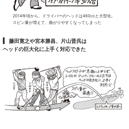
2014年頃から、ドライバーのヘッドは460ccと大型化。
スピン量が増えて、曲がりやすくなってしまった
藤田寛之や宮本勝昌、片山晋呉は
ヘッドの巨大化に上手く対応できた