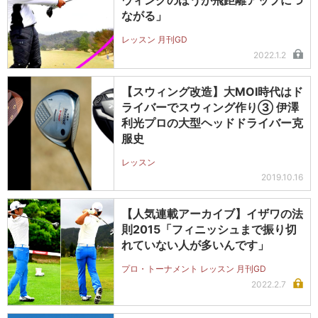
ウィングのほうが飛距離アップにつ
ながる」
レッスン 月刊GD
2022.1.2
【スウィング改造】大MOI時代はド
ライバーでスウィング作り③ 伊澤
利光プロの大型ヘッドドライバー克
服史
レッスン
2019.10.16
【人気連載アーカイブ】イザワの法
則2015「フィニッシュまで振り切
れていない人が多いんです」
プロ・トーナメント レッスン 月刊GD
2022.2.7