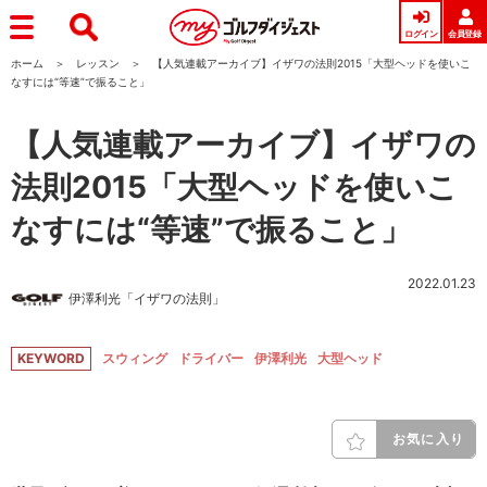
ログイン
会員登録
ホーム
レッスン
【人気連載アーカイブ】イザワの法則2015「大型ヘッドを使いこ
なすには“等速”で振ること」
【人気連載アーカイブ】イザワの
法則2015「大型ヘッドを使いこ
なすには“等速”で振ること」
2022.01.23
伊澤利光「イザワの法則」
KEYWORD
スウィング
ドライバー
伊澤利光
大型ヘッド
お気に入り