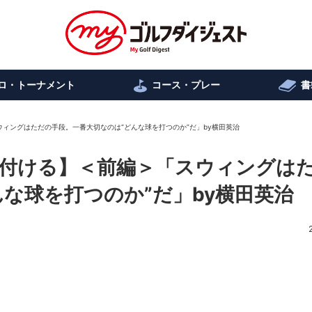
ロ・トーナメント
コース・プレー
書
ィングはただの手段。一番大切なのは“どんな球を打つのか”だ」by横田英治
付ける】＜前編＞「スウィングは
な球を打つのか”だ」by横田英治