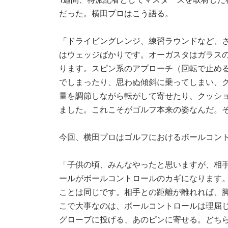
だった。横田プロはこう語る。
「ドライビングレンジ、練習ラウンドなど、
はウェッジばかりです。オーガスタはガラス
ります。スピン系のアプローチ（回転で止め
でしまったり、思わぬ傾斜に乗ってしまい、
量を調節しながら転がして寄せたり、クッシ
ました。これこそがゴルフ本来の姿なんだ。
今回、横田プロはゴルフにおけるボールコン
「子供の頃、みんなやったと思いますが、相
ールがボールコントロールのカギになります
ことは同じです。相手との距離が離れれば、
こで大事なのは、ボールコントロールは理屈
グローブに投げる、あのピンに寄せる。どち