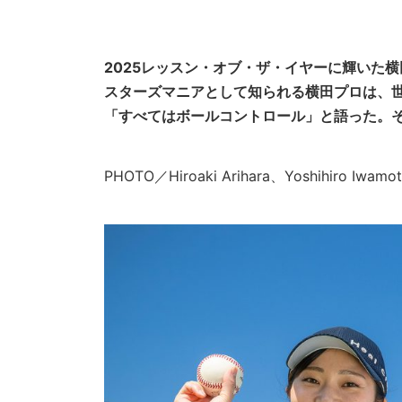
2025レッスン・オブ・ザ・イヤーに輝いた
スターズマニアとして知られる横田プロは、世
「すべてはボールコントロール」と語った。
PHOTO／Hiroaki Arihara、Yoshihiro I