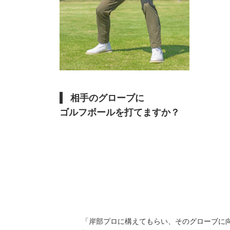
相手のグローブに
ゴルフボールを打てますか？
「岸部プロに構えてもらい、そのグローブに