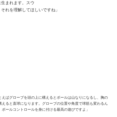
は生まれます。スウ
。それを理解してほしいですね」
とえばグローブを頭の上に構えるとボールは山なりになるし、胸の
構えると直球になります。グローブの位置や角度で球筋も変わるん
。ボールコントロールを身に付ける最高の遊びですよ」