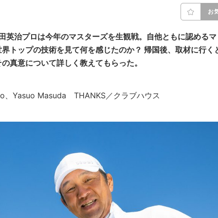
お
横田英治プロは今年のマスターズを生観戦。自他ともに認めるマ
界トップの技術を見て何を感じたのか？ 帰国後、取材に行く
その真意について詳しく教えてもらった。
wamoto、Yasuo Masuda THANKS／クラブハウス